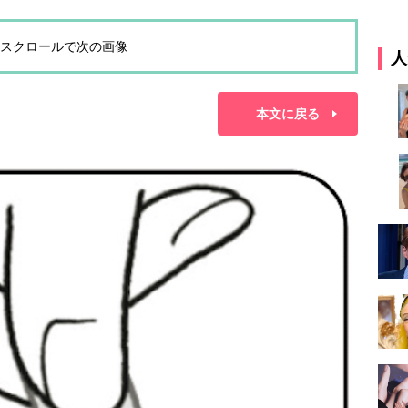
スクロールで次の画像
人
本文に戻る