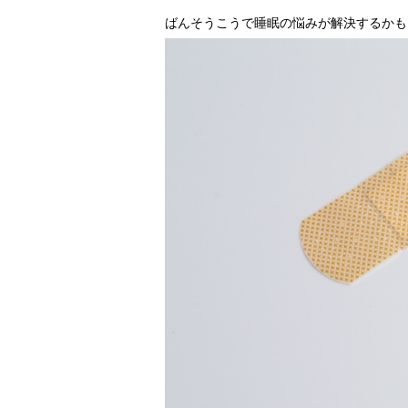
ばんそうこうで睡眠の悩みが解決するかも（写