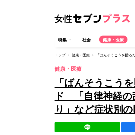
特集
社会
健康・医療
トップ
健康・医療
健康・医療
「ばんそうこうを
ド 「自律神経の
り」など症状別