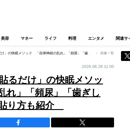
美容
マネー
ライフ
料理
エンタメ
関連サ
「ばんそうこうを貼るだけ」の快眠メソッド 「自律神経の乱れ」「頻尿」「歯ぎしり」など症状別の貼り方も紹介
画像一覧
2026.06.28 11:00
貼るだけ」の快眠メソッ
乱れ」「頻尿」「歯ぎし
の貼り方も紹介