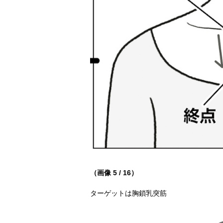
（画像 5 / 16）
ターゲットは胸鎖乳突筋