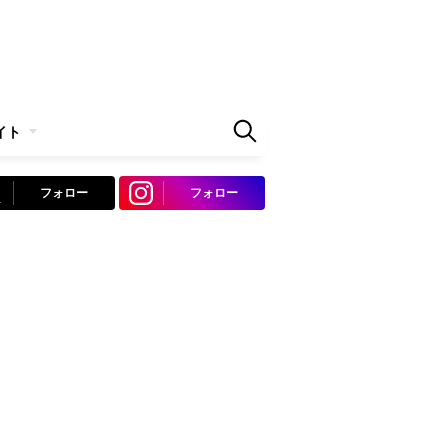
イト
フォロー
フォロー