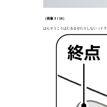
（画像 3 / 16）
ばんそうこうはたるませたりしない（イラ