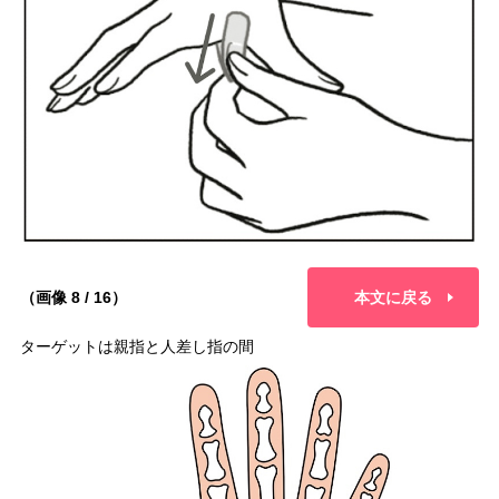
（画像 8 / 16）
本文に戻る
ターゲットは親指と人差し指の間