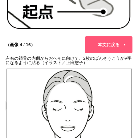
（画像 4 / 16）
本文に戻る
左右の鎖骨の内側からおへそに向けて、2枚のばんそうこうがV字
になるように貼る（イラスト／上田惣子）