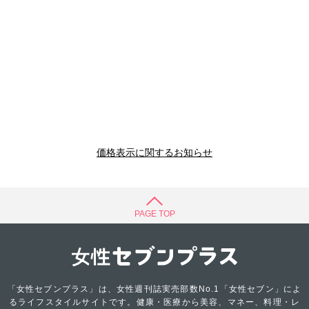
価格表示に関するお知らせ
PAGE TOP
「女性セブンプラス」は、女性週刊誌実売部数No.1「女性セブン」によ
るライフスタイルサイトです。健康・医療から美容、マネー、料理・レ