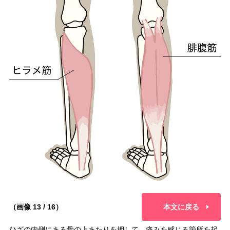
（画像 13 / 16）
本文に戻る
ひざの内側にある骨の上あたりを押して、痛みを感じる箇所を起