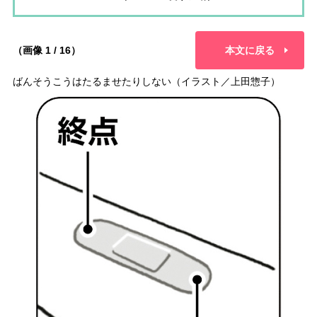
（画像 1 / 16）
本文に戻る
ばんそうこうはたるませたりしない（イラスト／上田惣子）