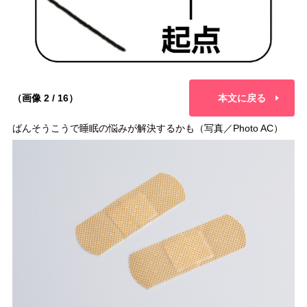
（画像 2 / 16）
本文に戻る
ばんそうこうで睡眠の悩みが解決するかも（写真／Photo AC）