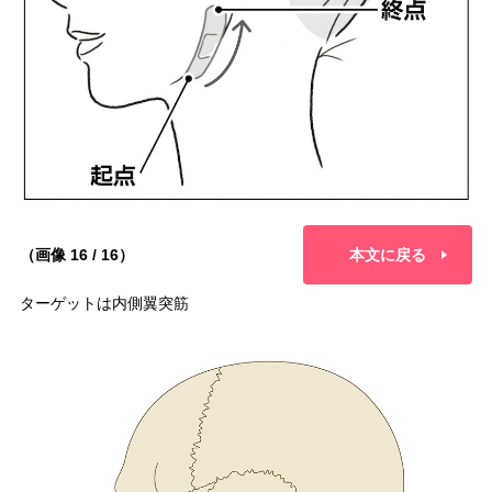
（画像 16 / 16）
本文に戻る
ターゲットは内側翼突筋