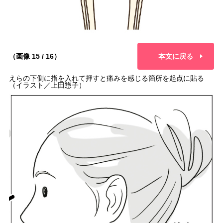
（画像 15 / 16）
本文に戻る
えらの下側に指を入れて押すと痛みを感じる箇所を起点に貼る
（イラスト／上田惣子）