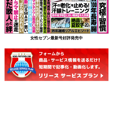
女性セブン最新号好評発売中