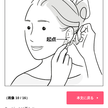
（画像 10 / 16）
本文に戻る