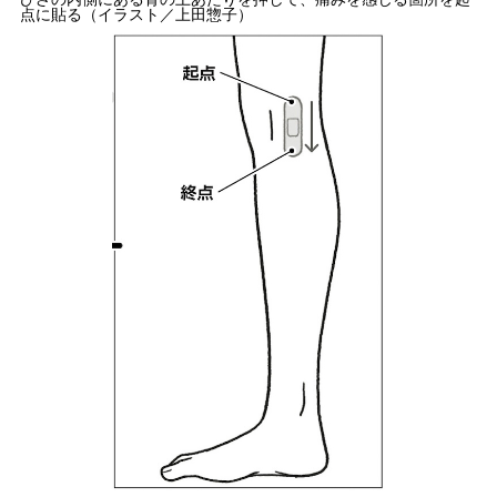
点に貼る（イラスト／上田惣子）