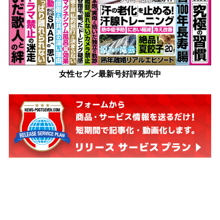
女性セブン最新号好評発売中