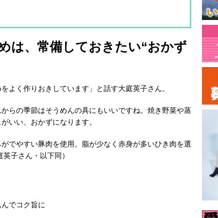
めは、常備しておきたい“おかず
めをよく作りおきしています」と話す大庭英子さん。
れからの季節はそうめんの具にもいいですね。焼き野菜や蒸
スがいい、おかずになります。
みがでやすい豚肉を使用。脂が少なく赤身が多いひき肉を選
庭英子さん・以下同）
込んでコク旨に