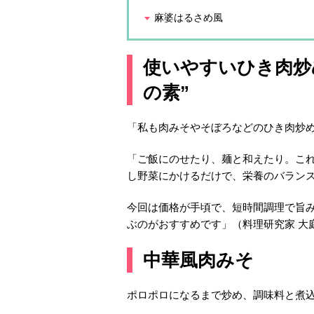
麻婆はるさめ風
使いやすいひき肉炒
の素”
「私も肉みそやそぼろなどのひき肉炒
「ご飯にのせたり、麺と和えたり。こ
し野菜にかけるだけで、栄養のバラン
今回は価格が手頃で、短時間調理で旨
ぶのがおすすめです」（料理研究家 大
中華風肉みそ
ポロポロになるまで炒め、調味料と煮