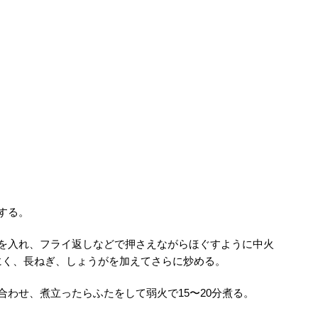
する。
肉を入れ、フライ返しなどで押さえながらほぐすように中火
にく、長ねぎ、しょうがを加えてさらに炒める。
合わせ、煮立ったらふたをして弱火で15〜20分煮る。