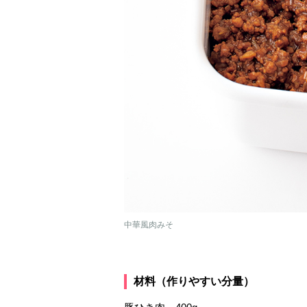
中華風肉みそ
材料（作りやすい分量）