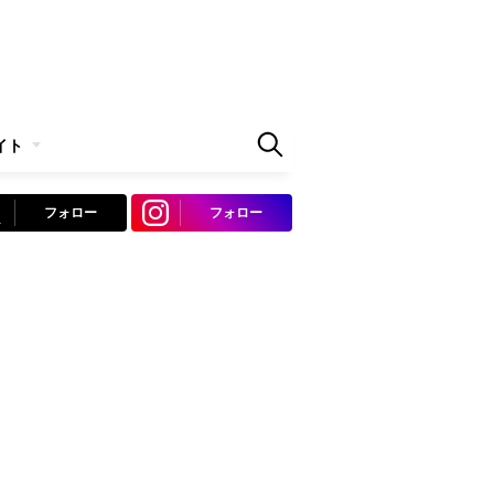
イト
フォロー
フォロー