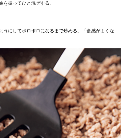
油を振ってひと混ぜする。
るようにしてポロポロになるまで炒める。「食感がよくな