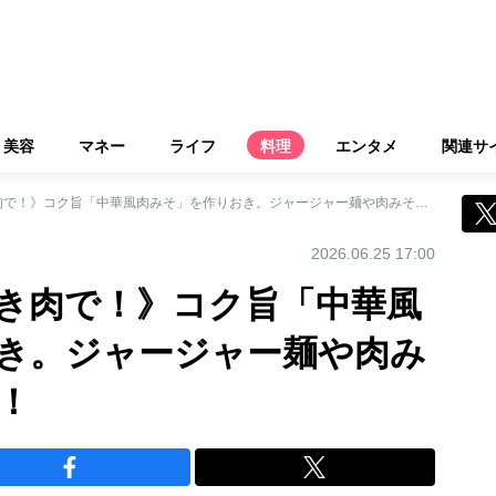
美容
マネー
ライフ
料理
エンタメ
関連サ
《コスパ食材・ひき肉で！》コク旨「中華風肉みそ」を作りおき。ジャージャー麺や肉みそ炒めにアレンジ！
2026.06.25 17:00
き肉で！》コク旨「中華風
き。ジャージャー麺や肉み
！