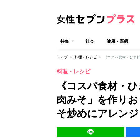
特集
社会
健康・医療
トップ
料理・レシピ
料理・レシピ
《コスパ食材・ひ
肉みそ」を作りお
そ炒めにアレンジ