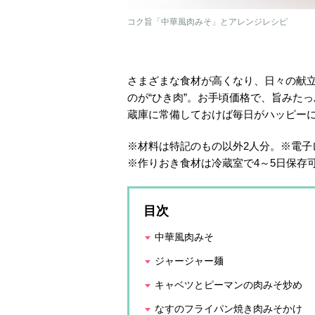
コク旨「中華風肉みそ」とアレンジレシピ
さまざまな食材が高くなり、日々の献
のが“ひき肉”。お手頃価格で、旨みた
蔵庫に常備しておけば毎日がハッピー
※材料は特記のもの以外2人分。※電子レ
※作りおき食材は冷蔵室で4～5日保存
目次
中華風肉みそ
ジャージャー麺
キャベツとピーマンの肉みそ炒め
なすのフライパン焼き肉みそかけ