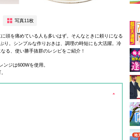
写真11枚
立に頭を痛めている人も多いはず。そんなときに頼りになる
っぷり。シンプルな作りおきは、調理の時短にも大活躍。冷
になる、使い勝手抜群のレシピをご紹介！
ンジは600Wを使用。
可。