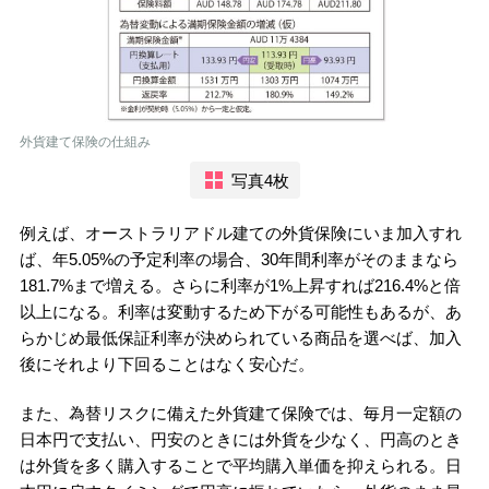
外貨建て保険の仕組み
写真4枚
例えば、オーストラリアドル建ての外貨保険にいま加入すれ
ば、年5.05%の予定利率の場合、30年間利率がそのままなら
181.7%まで増える。さらに利率が1%上昇すれば216.4%と倍
以上になる。利率は変動するため下がる可能性もあるが、あ
らかじめ最低保証利率が決められている商品を選べば、加入
後にそれより下回ることはなく安心だ。
また、為替リスクに備えた外貨建て保険では、毎月一定額の
日本円で支払い、円安のときには外貨を少なく、円高のとき
は外貨を多く購入することで平均購入単価を抑えられる。日