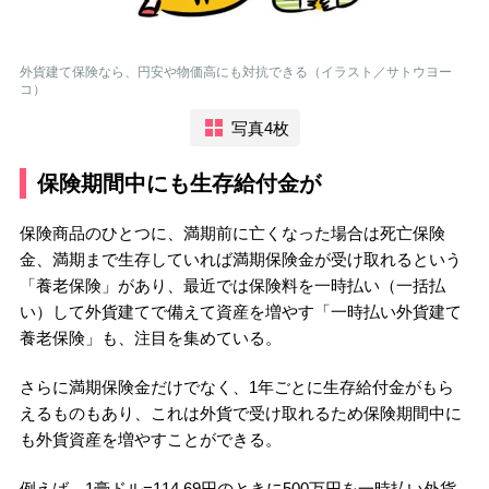
外貨建て保険なら、円安や物価高にも対抗できる（イラスト／サトウヨー
コ）
写真4枚
保険期間中にも生存給付金が
保険商品のひとつに、満期前に亡くなった場合は死亡保険
金、満期まで生存していれば満期保険金が受け取れるという
「養老保険」があり、最近では保険料を一時払い（一括払
い）して外貨建てで備えて資産を増やす「一時払い外貨建て
養老保険」も、注目を集めている。
さらに満期保険金だけでなく、1年ごとに生存給付金がもら
えるものもあり、これは外貨で受け取れるため保険期間中に
も外貨資産を増やすことができる。
例えば、1豪ドル=114.69円のときに500万円を一時払い外貨