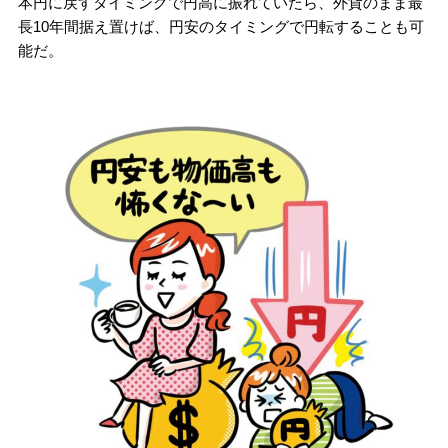
本円に戻すタイミングで円高に振れていたら、外貨のまま最
長10年間据え置けば、円安のタイミングで円転することも可
能だ。