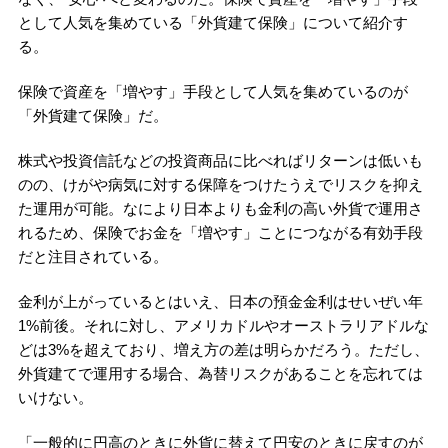
として人気を集めている「外貨建て保険」について紹介す
る。
保険で資産を「増やす」手段として人気を集めているのが
「外貨建て保険」だ。
株式や投資信託などの投資商品に比べればリターンは低いも
のの、けがや病気に対する保障をつけたうえでリスクを抑え
た運用が可能。なにより日本よりも金利の高い外貨で運用さ
れるため、保険でお金を「増やす」ことにつながる有効手段
だと注目されている。
金利が上がっているとはいえ、日本の預金金利はせいぜい年
1%前後。それに対し、アメリカドルやオーストラリアドルな
どは3%を超えており、増え方の差は明らかだろう。ただし、
外貨建てで運用する場合、為替リスクがあることを忘れては
いけない。
「一般的に円高のときに外貨に替えて円安のときに戻すのが