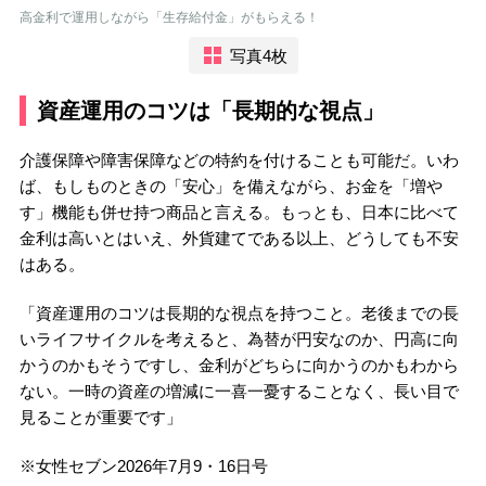
高金利で運用しながら「生存給付金」がもらえる！
写真4枚
資産運用のコツは「長期的な視点」
介護保障や障害保障などの特約を付けることも可能だ。いわ
ば、もしものときの「安心」を備えながら、お金を「増や
す」機能も併せ持つ商品と言える。もっとも、日本に比べて
金利は高いとはいえ、外貨建てである以上、どうしても不安
はある。
「資産運用のコツは長期的な視点を持つこと。老後までの長
いライフサイクルを考えると、為替が円安なのか、円高に向
かうのかもそうですし、金利がどちらに向かうのかもわから
ない。一時の資産の増減に一喜一憂することなく、長い目で
見ることが重要です」
※女性セブン2026年7月9・16日号