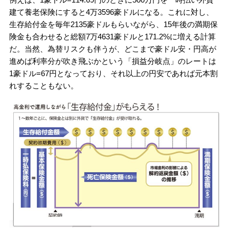
建て養老保険にすると4万3596豪ドルになる。これに対し、
生存給付金を毎年2135豪ドルもらいながら、15年後の満期保
険金も合わせると総額7万4631豪ドルと171.2%に増える計算
だ。当然、為替リスクも伴うが、どこまで豪ドル安・円高が
進めば利率分が吹き飛ぶかという「損益分岐点」のレートは
1豪ドル=67円となっており、それ以上の円安であれば元本割
れすることもない。