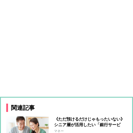
関連記事
《ただ預けるだけじゃもったいない》
シニア層が活用したい「銀行サービ
ス」 手数料無料、金利優遇、終活サ
マネー