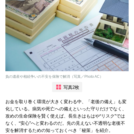
負の遺産や相続争いの不安を保険で解消（写真／Photo AC）
写真2枚
お金を取り巻く環境が大きく変わる中、「老後の備え」も変
化している。病気や死亡への備えといった守りだけでなく、
攻めの生命保険を賢く使えば、長生きはもはや“リスク”では
なく、“安心”へと変わるのだ。先の見えない不透明な老後不
安を解消するための知っておくべき「秘策」を紹介。