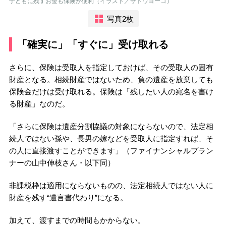
子どもに残すお金も保険が便利（イラスト／サトウヨーコ）
写真2枚
「確実に」「すぐに」受け取れる
さらに、保険は受取人を指定しておけば、その受取人の固有
財産となる。相続財産ではないため、負の遺産を放棄しても
保険金だけは受け取れる。保険は「残したい人の宛名を書け
る財産」なのだ。
「さらに保険は遺産分割協議の対象にならないので、法定相
続人ではない孫や、長男の嫁などを受取人に指定すれば、そ
の人に直接渡すことができます」（ファイナンシャルプラン
ナーの山中伸枝さん・以下同）
非課税枠は適用にならないものの、法定相続人ではない人に
財産を残す“遺言書代わり”になる。
加えて、渡すまでの時間もかからない。