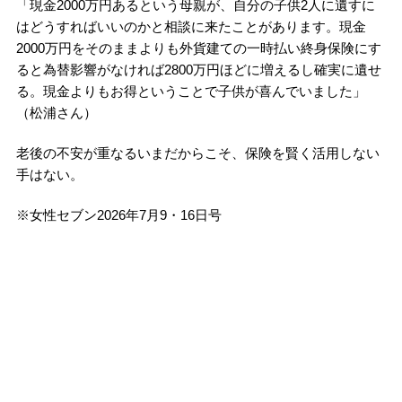
「現金2000万円あるという母親が、自分の子供2人に遺すに
はどうすればいいのかと相談に来たことがあります。現金
2000万円をそのままよりも外貨建ての一時払い終身保険にす
ると為替影響がなければ2800万円ほどに増えるし確実に遺せ
る。現金よりもお得ということで子供が喜んでいました」
（松浦さん）
老後の不安が重なるいまだからこそ、保険を賢く活用しない
手はない。
※女性セブン2026年7月9・16日号