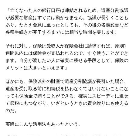
「亡くなった人の銀行口座は凍結されるため、遺産分割協議
が必要な財産はすぐには動かせません。協議が長引くことも
あり、たとえ合意に至ったとしても、その後の名義変更など
各種手続きが完了するまでには相当な時間を要します。
それに対し、保険は受取人が保険会社に請求すれば、原則1
週間以内には保険金が支払われるので、すぐ使うことができ
ます。自分が渡したい人に確実に残せる手段として、保険の
メリットは大きいといえます」
ほかにも、保険以外の財産で遺産分割協議が長引いた場合、
遺産を受け取る前に相続税を払わなくてはいけないことにな
っても保険金で賄うことができる。確実にスピーディに遺せ
て節税にもつながり、いざというときの資金繰りにも使える
のだ。
実際にこんな活用法もあったという。