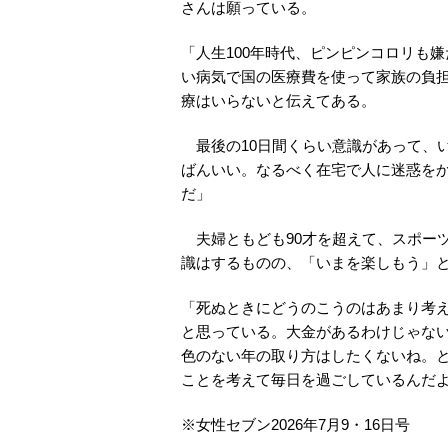
さんは願っている。
「人生100年時代、ピンピンコロリも
い病気で国の医療費を使って家族の負
療はいらないと伝えてある。
最後の10日間くらい意識があって、
ばんいい。なるべく在宅で人に迷惑を
だ」
夫婦ともども90才を超えて、スポー
識はするものの、「いまを楽しもう」
「死ぬときにどうのこうのはあまり考
と思っている。大金があるわけじゃな
色のない年の取り方はしたくないね。
ことを考えて毎日を過ごしているんだ
※女性セブン2026年7月9・16日号