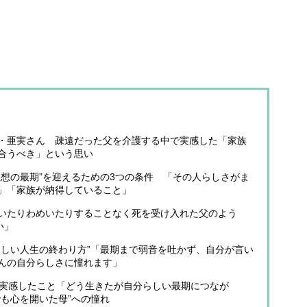
・亜実さん 疎遠だった父を介護する中で実感した「家族
合うべき」という思い
理想の最期”を迎えるための3つの条件 「その人らしさがま
」「家族が納得していること」
いたりわめいたりすることなく死を受け入れた父のよう
い」
ましい人生の終わり方”「最期まで弱音を吐かず、自分が言い
んの自分らしさに憧れます」
て実感したこと「どう生きたが自分らしい最期につなが
も心を開いた母”への憧れ