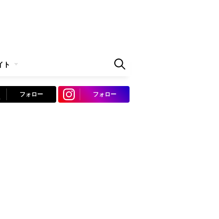
イト
フォロー
フォロー