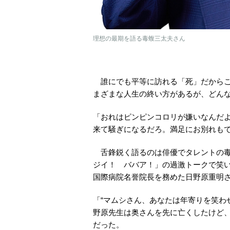
理想の最期を語る毒蝮三太夫さん
誰にでも平等に訪れる「死」だからこ
まざまな人生の終い方があるが、どん
「おれはピンピンコロリが嫌いなんだ
来て騒ぎになるだろ。満足にお別れも
舌鋒鋭く語るのは俳優でタレントの毒蝮
ジイ！ ババア！」の過激トークで笑
国際病院名誉院長を務めた日野原重明さ
「“マムシさん、あなたは年寄りを笑わ
野原先生は奥さんを先に亡くしたけど、
だった。