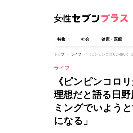
特集
社会
健康・医療
トップ
ライフ
ライフ
《ピンピンコロリ
理想だと語る日野
ミングでいようと
になる」