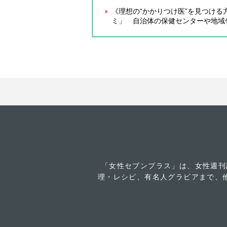
《理想の“かかりつけ医”を見つけ
ミ」 自治体の保健センターや地域
「女性セブンプラス」は、女性週刊
理・レシピ、有名人グラビアまで、