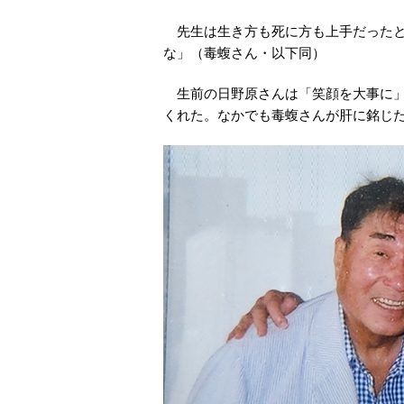
先生は生き方も死に方も上手だったと
な」（毒蝮さん・以下同）
生前の日野原さんは「笑顔を大事に」
くれた。なかでも毒蝮さんが肝に銘じ