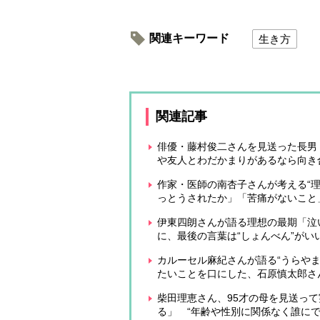
関連キーワード
生き方
関連記事
俳優・藤村俊二さんを見送った長男
や友人とわだかまりがあるなら向き
作家・医師の南杏子さんが考える“
っとうされたか」「苦痛がないこと
伊東四朗さんが語る理想の最期「泣
に、最後の言葉は“しょんべん”がい
カルーセル麻紀さんが語る“うらや
たいことを口にした、石原慎太郎さ
柴田理恵さん、95才の母を見送っ
る」 “年齢や性別に関係なく誰にで