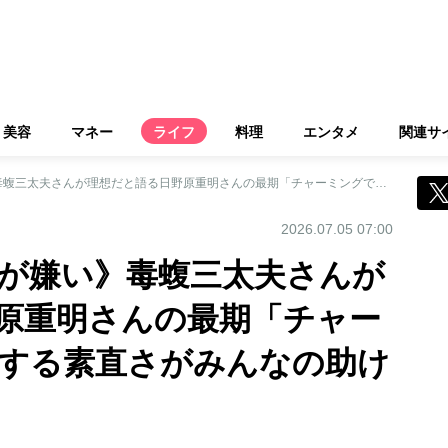
美容
マネー
ライフ
料理
エンタメ
関連サ
《ピンピンコロリが嫌い》毒蝮三太夫さんが理想だと語る日野原重明さんの最期「チャーミングでいようとする素直さがみんなの助けになる」
2026.07.05 07:00
が嫌い》毒蝮三太夫さんが
原重明さんの最期「チャー
する素直さがみんなの助け