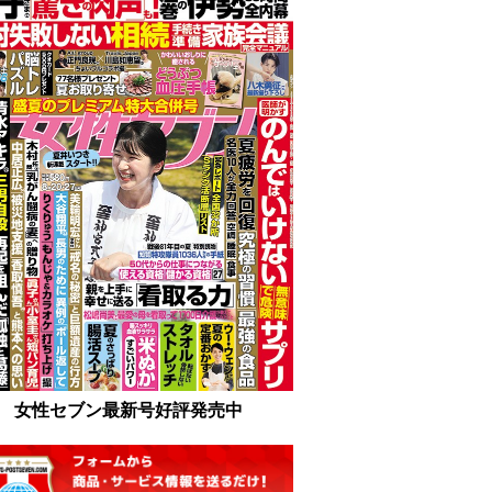
女性セブン最新号好評発売中