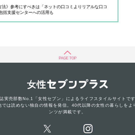
る方法》参考にすべきは「ネットの口コミよりリアルな口コ
包括支援センターへの活用も
PAGE TOP
誌実売部数No.1「女性セブン」によるライフスタイルサイトで
他では読めない独自の情報を発信。40代以降の女性の暮らしをよ
ンツが満載です。