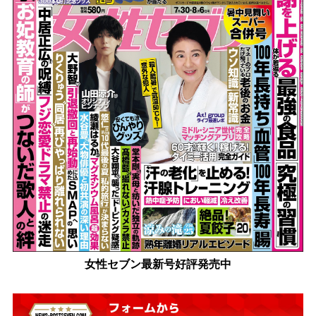
女性セブン最新号好評発売中