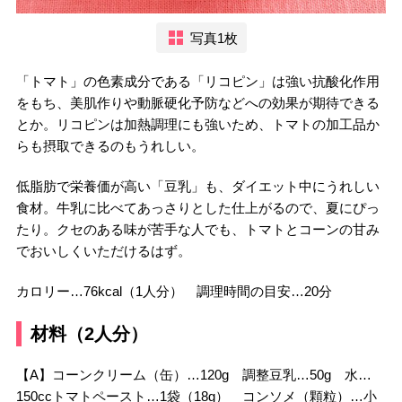
写真1枚
「トマト」の色素成分である「リコピン」は強い抗酸化作用
をもち、美肌作りや動脈硬化予防などへの効果が期待できる
とか。リコピンは加熱調理にも強いため、トマトの加工品か
らも摂取できるのもうれしい。
低脂肪で栄養価が高い「豆乳」も、ダイエット中にうれしい
食材。牛乳に比べてあっさりとした仕上がるので、夏にぴっ
たり。クセのある味が苦手な人でも、トマトとコーンの甘み
でおいしくいただけるはず。
カロリー…76kcal（1人分） 調理時間の目安…20分
材料（2人分）
【A】コーンクリーム（缶）…120g 調整豆乳…50g 水…
150ccトマトペースト…1袋（18g） コンソメ（顆粒）…小