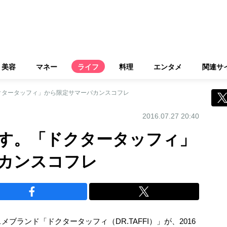
美容
マネー
ライフ
料理
エンタメ
関連サ
クタータッフィ」から限定サマーバカンスコフレ
2016.07.27 20:40
す。「ドクタータッフィ」
カンスコフレ
ランド「ドクタータッフィ（DR.TAFFI）」が、2016