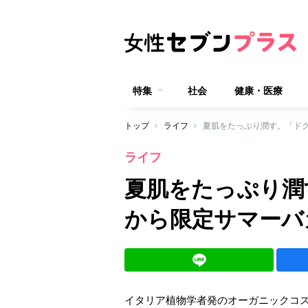
特集
社会
健康・医療
トップ
ライフ
夏肌をたっぷり潤す。「ド
ライフ
夏肌をたっぷり潤
から限定サマーバ
イタリア植物学者発のオーガニックコスメブ