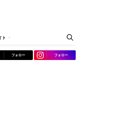
イト
フォロー
フォロー