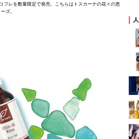
スコフレを数量限定で発売。こちらはトスカーナの花々の恵
リーズ。
人