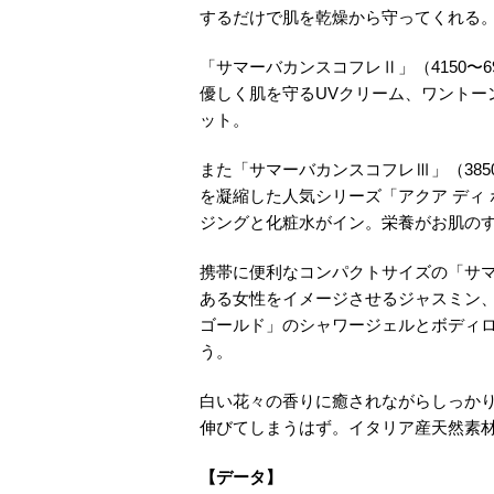
するだけで肌を乾燥から守ってくれる。
「サマーバカンスコフレⅡ」（4150〜
優しく肌を守るUVクリーム、ワントー
ット。
また「サマーバカンスコフレⅢ」（38
を凝縮した人気シリーズ「アクア ディ 
ジングと化粧水がイン。栄養がお肌の
携帯に便利なコンパクトサイズの「サマ
ある女性をイメージさせるジャスミン、
ゴールド」のシャワージェルとボディ
う。
白い花々の香りに癒されながらしっか
伸びてしまうはず。イタリア産天然素
【データ】