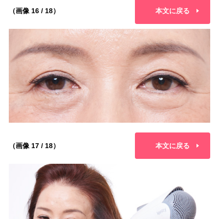
（画像 16 / 18）
本文に戻る
（画像 17 / 18）
本文に戻る