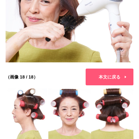
（画像 18 / 18）
本文に戻る