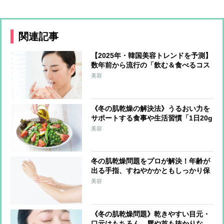
関連記事
【2025年・韓国美容トレンドを予測】
数年前から流行の「飲む＆食べるコス
メ」が日本上陸か 最注目は上あごに
美容
貼り付けて摂取する「フィルムタイプ
の食品」
《冬の肌乾燥の解決法》うるおい力を
サポートする食事や生活習慣「1日20g
の油脂を」「外出時はマスクで保湿」
美容
冬の肌乾燥問題をプロが解決！年齢が
出る手指、すねやかかともしっかり保
湿「調理中はこまめに手を拭く」のも
美容
ポイント
《冬の肌乾燥問題》乾きやすい目元・
口元はもちろん、唇や首も抜かりな