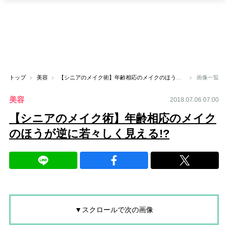
トップ
美容
【シニアのメイク術】年齢相応のメイクのほうが逆に若々しく見える!?
画像一覧
美容
2018.07.06 07:00
【シニアのメイク術】年齢相応のメイク
のほうが逆に若々しく見える!?
▼スクロールで次の画像