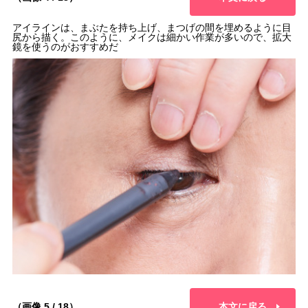
アイラインは、まぶたを持ち上げ、まつげの間を埋めるように目
尻から描く。このように、メイクは細かい作業が多いので、拡大
鏡を使うのがおすすめだ
（画像 5 / 18）
本文に戻る