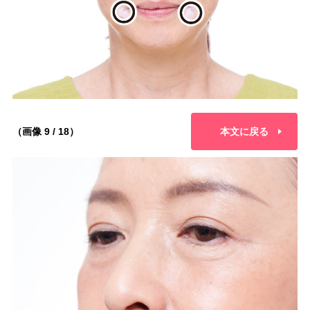
（画像 9 / 18）
本文に戻る