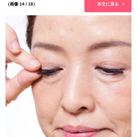
（画像 14 / 18）
本文に戻る