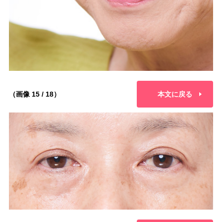
（画像 15 / 18）
本文に戻る