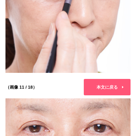
（画像 11 / 18）
本文に戻る