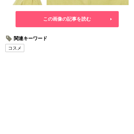
この画像の記事を読む
関連キーワード
コスメ