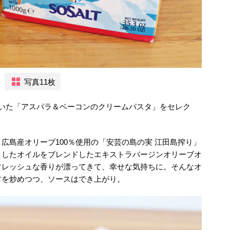
写真11枚
ていた「アスパラ＆ベーコンのクリームパスタ」をセレク
広島産オリーブ100％使用の「安芸の島の実 江田島搾り」
としたオイルをブレンドしたエキストラバージンオリーブオ
フレッシュな香りが漂ってきて、幸せな気持ちに。そんなオ
材を炒めつつ、ソースはでき上がり。