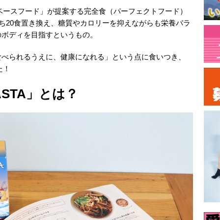
」。「ベースフード」が提案する完全食（パーフェクトフード）
事のうち20食置き換え、糖質やカロリーを抑えながらも栄養バラ
のボディを目指すというもの。
食べられるうえに、健康になれる」という点に食いつき、
た！
ASTA」とは？