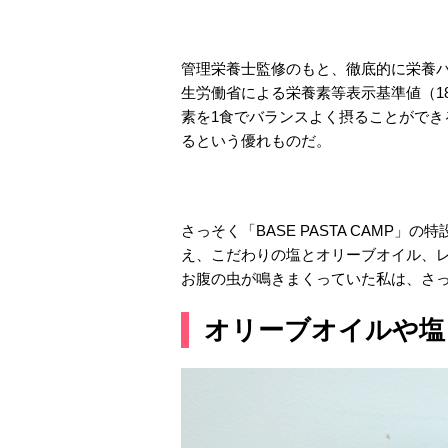
管理栄養士監修のもと、徹底的に栄養
生労働省による栄養素等表示基準値（18歳
素を1食でバランスよく摂ることがで
るという優れものだ。
さっそく「BASE PASTA CAMP」の
え、こだわりの塩とオリーブオイル、
お腹の虫が鳴きまくっていた私は、さ
オリーブオイルや塩