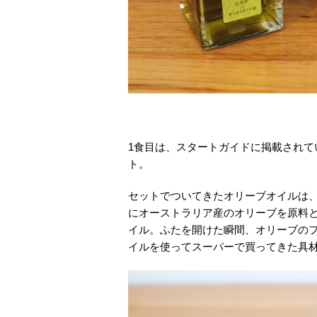
1食目は、スタートガイドに掲載され
ト。
セットでついてきたオリーブオイルは、
にオーストラリア産のオリーブを原料
イル。ふたを開けた瞬間、オリーブの
イルを使ってスーパーで買ってきた具