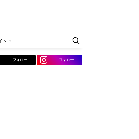
イト
フォロー
フォロー