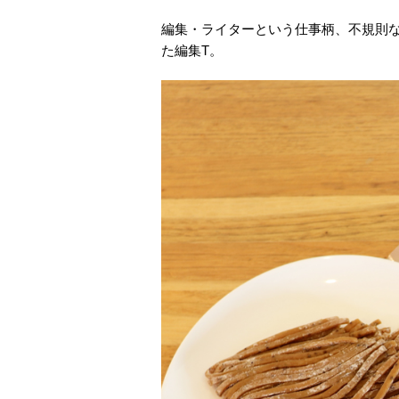
編集・ライターという仕事柄、不規則な
た編集T。