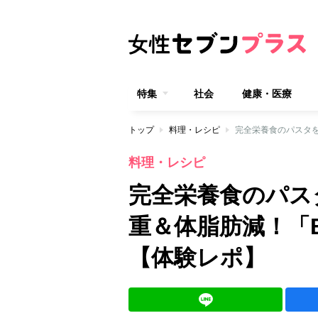
特集
社会
健康・医療
トップ
料理・レシピ
料理・レシピ
完全栄養食のパス
重＆体脂肪減！「BA
【体験レポ】