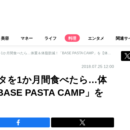
美容
マネー
ライフ
料理
エンタメ
関連サ
完全栄養食のパスタを1か月間食べたら…体重＆体脂肪減！「BASE PASTA CAMP」を【体験レポ】
2018.07.25 12:00
タを1か月間食べたら…体
SE PASTA CAMP」を