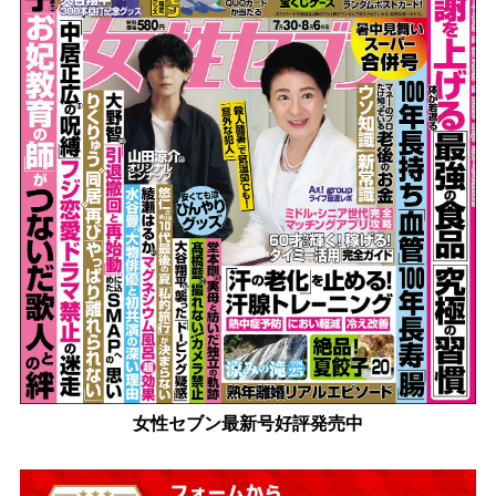
女性セブン最新号好評発売中