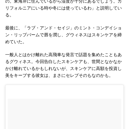
の。東海岸に住んでいるから湿度が十分にあるでしょう。カ
リフォルニアにいる時や冬には使っているわ」と説明してい
る。
最後に、「ラブ・アンド・セイジ」のミント・コンデイショ
ン・リップバームで唇を潤し、グウィネスはスキンケアを締
めていた。
一般人とはかけ離れた高飛車な発言で話題を集めたこともあ
るグウィネス。今回告白したスキンケアも、世間となかなか
かけ離れているかもしれないが、スキンケアに高額を投資し
美をキープする彼女は、まさにセレブそのもなのかも。