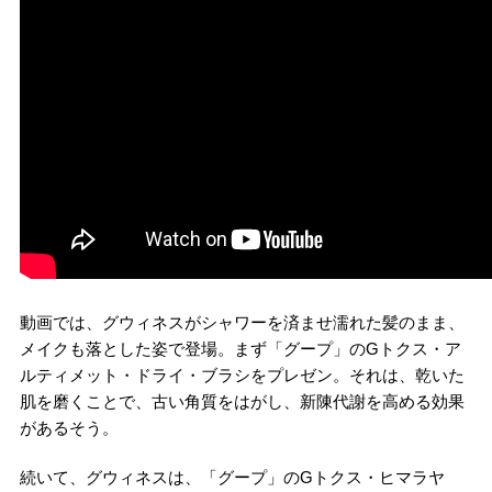
動画では、グウィネスがシャワーを済ませ濡れた髪のまま、
メイクも落とした姿で登場。まず「グープ」のGトクス・ア
ルティメット・ドライ・ブラシをプレゼン。それは、乾いた
肌を磨くことで、古い角質をはがし、新陳代謝を高める効果
があるそう。
続いて、グウィネスは、「グープ」のGトクス・ヒマラヤ