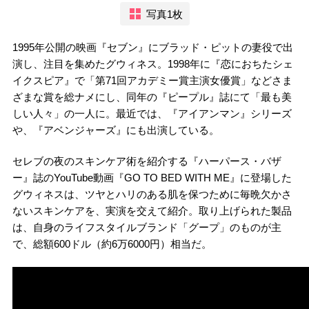
写真1枚
1995年公開の映画『セブン』にブラッド・ピットの妻役で出
演し、注目を集めたグウィネス。1998年に『恋におちたシェ
イクスピア』で「第71回アカデミー賞主演女優賞」などさま
ざまな賞を総ナメにし、同年の『ピープル』誌にて「最も美
しい人々」の一人に。最近では、『アイアンマン』シリーズ
や、『アベンジャーズ』にも出演している。
セレブの夜のスキンケア術を紹介する『ハーパース・バザ
ー』誌のYouTube動画『GO TO BED WITH ME』に登場した
グウィネスは、ツヤとハリのある肌を保つために毎晩欠かさ
ないスキンケアを、実演を交えて紹介。取り上げられた製品
は、自身のライフスタイルブランド「グープ」のものが主
で、総額600ドル（約6万6000円）相当だ。