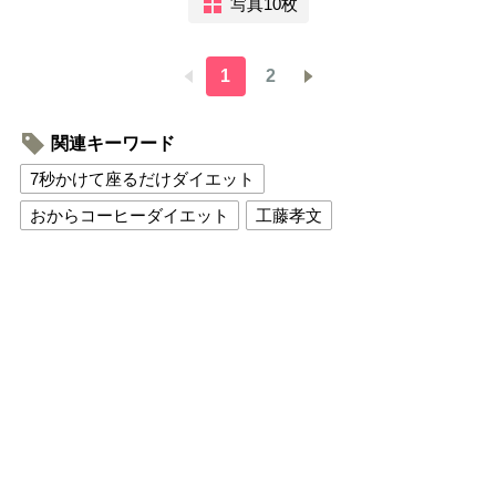
写真10枚
1
2
関連キーワード
7秒かけて座るだけダイエット
おからコーヒーダイエット
工藤孝文