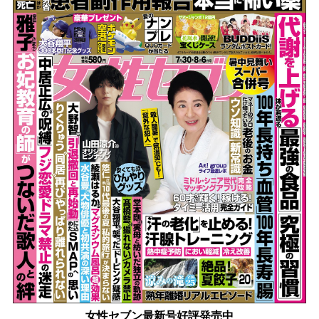
女性セブン最新号好評発売中