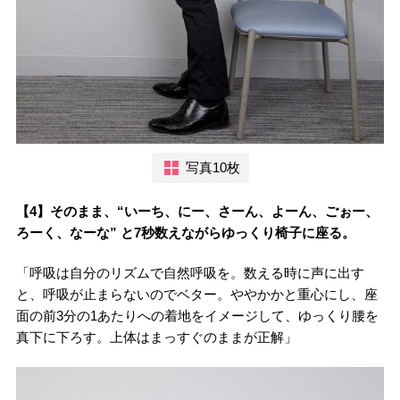
写真10枚
【4】そのまま、“いーち、にー、さーん、よーん、ごぉー、
ろーく、なーな” と7秒数えながらゆっくり椅子に座る。
「呼吸は自分のリズムで自然呼吸を。数える時に声に出す
と、呼吸が止まらないのでベター。ややかかと重心にし、座
面の前3分の1あたりへの着地をイメージして、ゆっくり腰を
真下に下ろす。上体はまっすぐのままが正解」