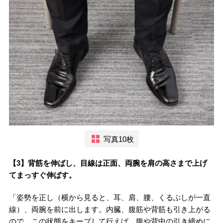
写真10枚
【3】背筋を伸ばし、目線は正面、両腕を肩の高さまで上げ
てまっすぐ伸ばす。
「姿勢を正し（横から見ると、耳、肩、腰、くるぶしが一直
線）、両腕を前に出します。内臓、腹筋や背筋も引き上がる
ので、この状態をキープして行えば、腹や背中の引き締めに