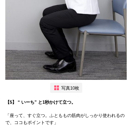
写真10枚
【5】 “ いーち” と1秒かけて立つ。
「座って、すぐ立つ。ふとももの筋肉がしっかり使われるの
で、ココもポイントです」