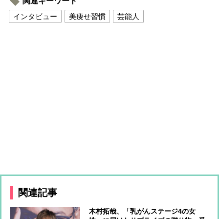
関連キーワード
インタビュー
美痩せ習慣
芸能人
関連記事
木村拓哉、「乳がんステージ4の女