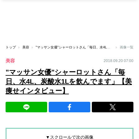
トップ
美容
”マッサン女優”シャーロットさん「毎日、水4L、炭酸水1Lを飲んでます」【美痩せインタビュー】
画像一覧
美容
2018.09.20 07:00
”マッサン女優”シャーロットさん「毎
日、水4L、炭酸水1Lを飲んでます」【美
痩せインタビュー】
▼スクロールで次の画像