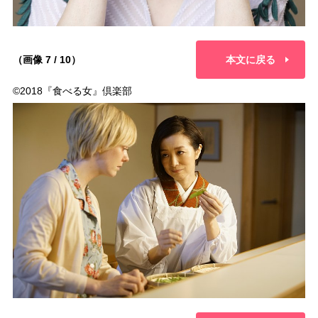
（画像 7 / 10）
本文に戻る
©2018『食べる女』倶楽部