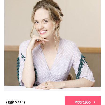
（画像 5 / 10）
本文に戻る