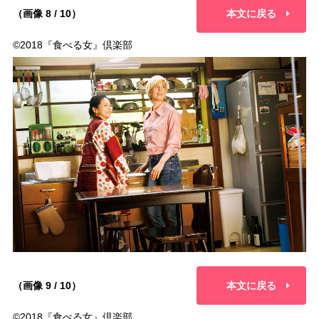
（画像 8 / 10）
本文に戻る
©2018『食べる女』倶楽部
（画像 9 / 10）
本文に戻る
©2018『食べる女』倶楽部