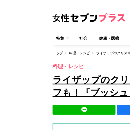
特集
社会
健康・医療
トップ
料理・レシピ
料理・レシピ
ライザップのクリ
フも！『ブッシュ