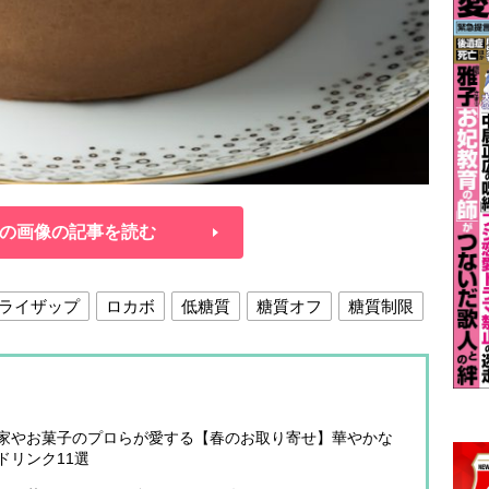
の画像の記事を読む
ライザップ
ロカボ
低糖質
糖質オフ
糖質制限
家やお菓子のプロらが愛する【春のお取り寄せ】華やかな
＆ドリンク11選