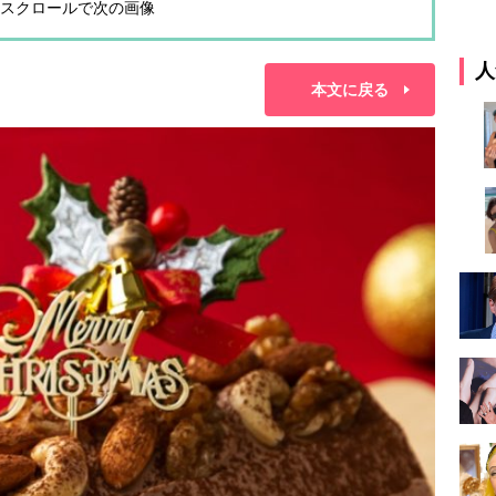
スクロールで次の画像
人
本文に戻る