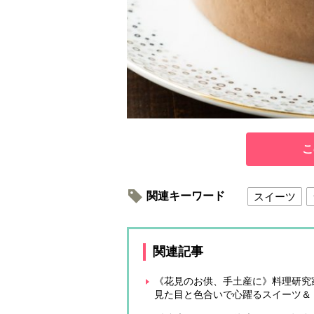
こ
関連キーワード
スイーツ
関連記事
《花見のお供、手土産に》料理研究
見た目と色合いで心躍るスイーツ