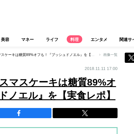
美容
マネー
ライフ
料理
エンタメ
関連サ
ライザップのクリスマスケーキは糖質89%オフも！『ブッシュドノエル』を【実食レポ】
画像一覧
2018.11.11 17:00
スマスケーキは糖質89%オ
ドノエル』を【実食レポ】