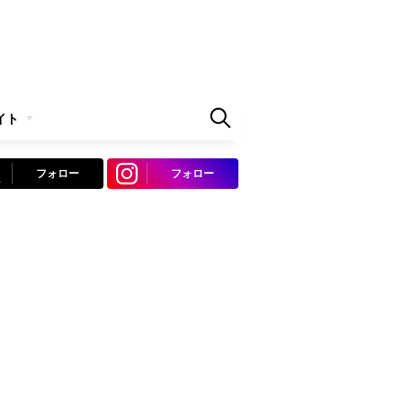
イト
フォロー
フォロー