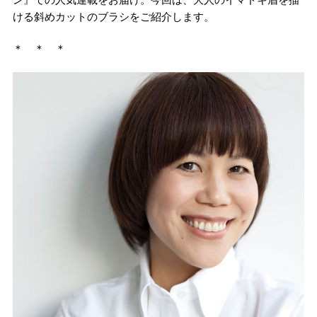
ける斜めカットのブラシをご紹介します。
＊ ＊ ＊