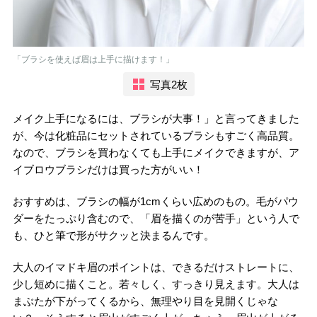
「ブラシを使えば眉は上手に描けます！」
写真2枚
メイク上手になるには、ブラシが大事！」と言ってきました
が、今は化粧品にセットされているブラシもすごく高品質。
なので、ブラシを買わなくても上手にメイクできますが、ア
イブロウブラシだけは買った方がいい！
おすすめは、ブラシの幅が1cmくらい広めのもの。毛がパウ
ダーをたっぷり含むので、「眉を描くのが苦手」という人で
も、ひと筆で形がサクッと決まるんです。
大人のイマドキ眉のポイントは、できるだけストレートに、
少し短めに描くこと。若々しく、すっきり見えます。大人は
まぶたが下がってくるから、無理やり目を見開くじゃな