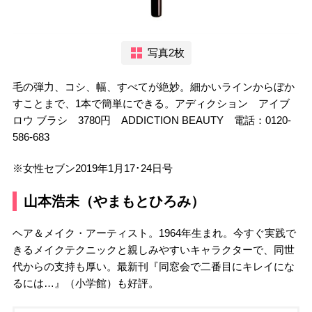
写真2枚
毛の弾力、コシ、幅、すべてが絶妙。細かいラインからぼか
すことまで、1本で簡単にできる。アディクション アイブ
ロウ ブラシ 3780円 ADDICTION BEAUTY 電話：0120-
586-683
※女性セブン2019年1月17･24日号
山本浩未（やまもとひろみ）
ヘア＆メイク・アーティスト。1964年生まれ。今すぐ実践で
きるメイクテクニックと親しみやすいキャラクターで、同世
代からの支持も厚い。最新刊『同窓会で二番目にキレイにな
るには…』（小学館）も好評。