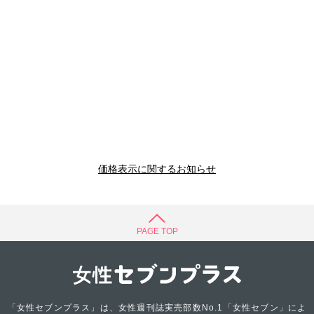
価格表示に関するお知らせ
PAGE TOP
「女性セブンプラス」は、女性週刊誌実売部数No.1「女性セブン」によ