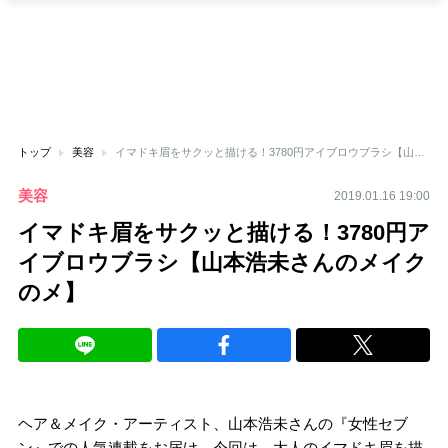
トップ
美容
イマドキ眉をサクッと描ける！3780円アイブロウブラシ【山本浩未さんのメイクのメ】
美容
2019.01.16 19:00
イマドキ眉をサクッと描ける！3780円ア
イブロウブラシ【山本浩未さんのメイク
のメ】
ヘア＆メイク・アーティスト、山本浩未さんの『女性セブ
ン』での人気連載をお届け。今回は、大人のイマドキ眉を描