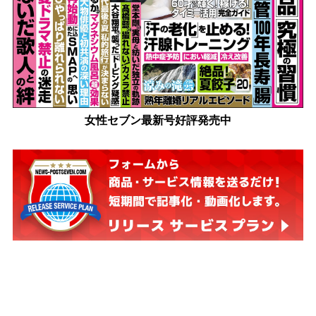
女性セブン最新号好評発売中