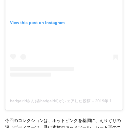
View this post on Instagram
badgalririさん(@badgalriri)がシェアした投稿
–
2019年 1月月6日午前9時09分PST
今回のコレクションは、ホットピンクを基調に、えりぐりの
深いボディスーツ、透け素材のキャミソール、ハート形のニ