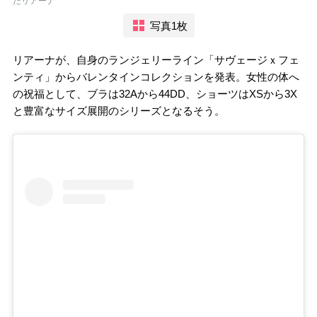
たリアーナ
写真1枚
リアーナが、自身のランジェリーライン「サヴェージｘフェ
ンティ」からバレンタインコレクションを発表。女性の体へ
の祝福として、ブラは32Aから44DD、ショーツはXSから3X
と豊富なサイズ展開のシリーズとなるそう。