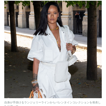
自身が手掛けるランジェリーラインからバレンタインコレクションを発表し