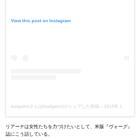
View this post on Instagram
badgalririさん(@badgalriri)がシェアした投稿
–
2019年 1月月9日午後5時13分PST
リアーナは女性たちを力づけたいとして、米版『ヴォーグ』
誌にこう話している。