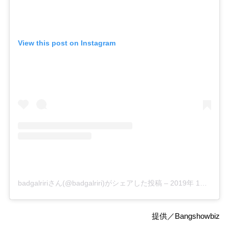
View this post on Instagram
badgalririさん(@badgalriri)がシェアした投稿
–
2019年 1月月3日午後4時41分PST
提供／Bangshowbiz