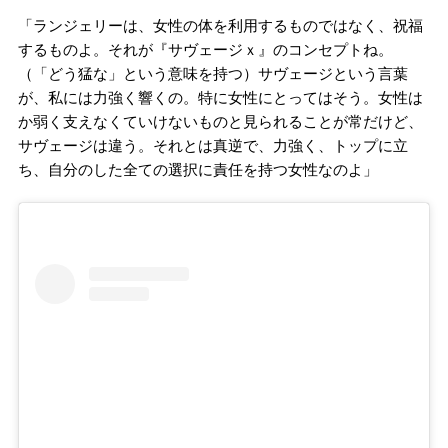
「ランジェリーは、女性の体を利用するものではなく、祝福
するものよ。それが『サヴェージｘ』のコンセプトね。
（「どう猛な」という意味を持つ）サヴェージという言葉
が、私には力強く響くの。特に女性にとってはそう。女性は
か弱く支えなくていけないものと見られることが常だけど、
サヴェージは違う。それとは真逆で、力強く、トップに立
ち、自分のした全ての選択に責任を持つ女性なのよ」