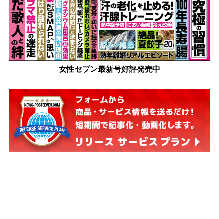
女性セブン最新号好評発売中