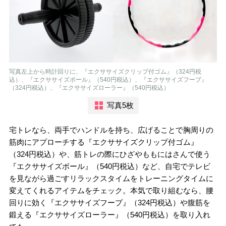
写真左上から時計回りに、『エクササイズクリップ付ゴム』（324円税
込）、『エクササイズボール』（540円税込）、『エクササイズフープ』
（324円税込）、『エクササイズローラー』（540円税込）
写真5枚
宅トレなら、両手でハンドルを持ち、広げることで胸周りの
筋肉にアプローチする『エクササイズクリップ付ゴム』
（324円税込）や、筋トレの際にひざやももにはさんで使う
『エクササイズボール』（540円税込）など、自宅でテレビ
を見ながら過ごすリラックスタイムをトレーニングタイムに
変えてくれるアイテムをチェック。本気で取り組むなら、腰
回りに効く『エクササイズフープ』（324円税込）や腹筋を
鍛える『エクササイズローラー』（540円税込）を取り入れ