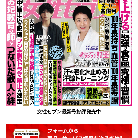
女性セブン最新号好評発売中