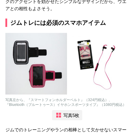
クのアクセントを効かせたシンプルなデザインだから、ウエ
アとの相性もよさそう。
ジムトレには必須のスマホアイテム
写真左から、『スマートフォンホルダーベルト』（324円税込）、
『Bluetooth（ブルートゥース）イヤホンスポーツタイプ』（1080円税込）
写真5枚
ジムでのトレーニングやランの相棒として欠かせないスマー