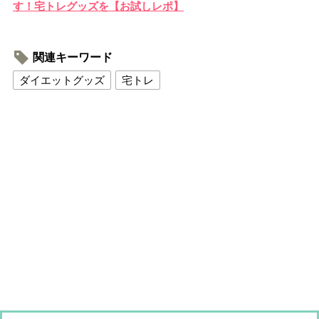
す！宅トレグッズを【お試しレポ】
関連キーワード
ダイエットグッズ
宅トレ