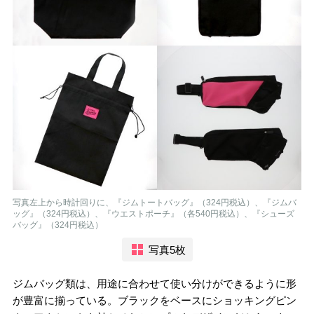
写真左上から時計回りに、『ジムトートバッグ』（324円税込）、『ジムバ
ッグ』（324円税込）、『ウエストポーチ』（各540円税込）、『シューズ
バッグ』（324円税込）
写真5枚
ジムバッグ類は、用途に合わせて使い分けができるように形
が豊富に揃っている。ブラックをベースにショッキングピン