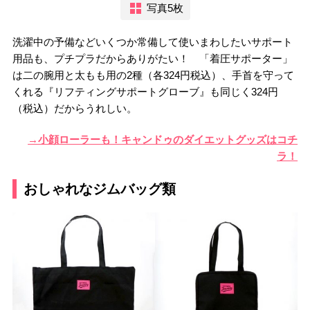
写真5枚
洗濯中の予備などいくつか常備して使いまわしたいサポート
用品も、プチプラだからありがたい！ 「着圧サポーター」
は二の腕用と太もも用の2種（各324円税込）、手首を守って
くれる『リフティングサポートグローブ』も同じく324円
（税込）だからうれしい。
→小顔ローラーも！キャンドゥのダイエットグッズはコチ
ラ！
おしゃれなジムバッグ類