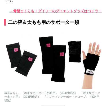
ても。
→骨盤まくらも！ダイソーのダイエットグッズはコチラ！
二の腕＆太もも用のサポーター類
写真左から、『着圧サポーター二の腕用』（324円税込）、『着圧サポータ
ー太もも用』（324円税込）、『リフティングサポートグローブ』（324円
税込）