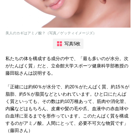
美人のカギはアミノ酸？（写真／ゲッティイメージズ）
写真5枚
私たちの体を構成する成分の中で、「最も多いのが水分。次
がたんぱく質」だと、立命館大学スポーツ健康科学部教授の
藤田聡さんは説明する。
「正確には約60％が水分で、約20％がたんぱく質、約15％が
脂肪、約5％が脂質などといわれています。ひと口にたんぱ
く質といっても、その数は約10万種あって、筋肉や消化管、
内臓などはもちろん、皮膚や髪の毛や爪、血液中の赤血球や
白血球に至るまでを形作っています。このたんぱく質を構成
するのがアミノ酸。人間にとって、必要不可欠な物質です」
（藤田さん）