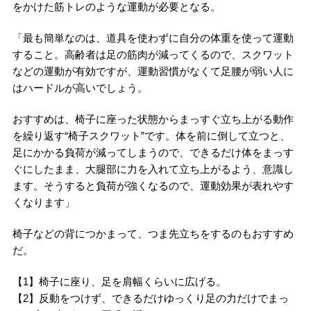
をかけた筋トレのような運動が必要となる。
「最も簡単なのは、道具を使わずに自分の体重を使って運動
すること。高齢者は足の筋肉が減ってくるので、スクワット
などの運動が有効ですが、運動習慣がなくて足腰が弱い人に
はハードルが高いでしょう。
おすすめは、椅子に座った状態からまっすぐ立ち上がる動作
を繰り返す“椅子スクワット”です。体を前に倒して立つと、
足にかかる負荷が減ってしまうので、できるだけ体をまっす
ぐにしたまま、大腿部に力を入れて立ち上がるよう、意識し
ます。そうすると負荷が強くなるので、運動効果が表れやす
くなります」
椅子などの背につかまって、つま先立ちをするのもおすすめ
だ。
【1】椅子に座り、足を肩幅くらいに広げる。
【2】反動をつけず、できるだけゆっくり足の力だけでまっ