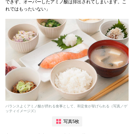
できず、オーバーしたアミノ酸は排出されてしまいます。こ
れではもったいない」
バランスよくアミノ酸が摂れる食事として、和定食が挙げられる（写真／ゲ
ッティイメージズ）
写真5枚