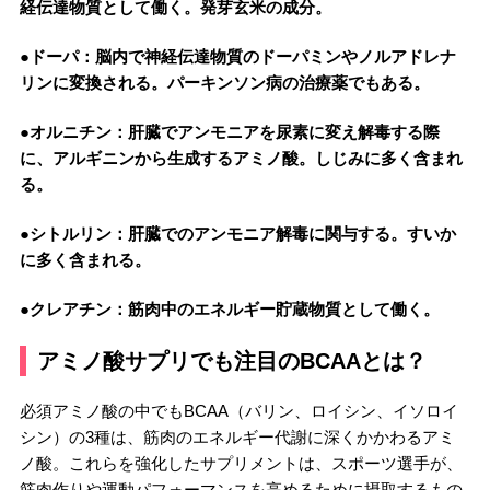
経伝達物質として働く。発芽玄米の成分。
●ドーパ：脳内で神経伝達物質のドーパミンやノルアドレナ
リンに変換される。パーキンソン病の治療薬でもある。
●オルニチン：肝臓でアンモニアを尿素に変え解毒する際
に、アルギニンから生成するアミノ酸。しじみに多く含まれ
る。
●シトルリン：肝臓でのアンモニア解毒に関与する。すいか
に多く含まれる。
●クレアチン：筋肉中のエネルギー貯蔵物質として働く。
アミノ酸サプリでも注目のBCAAとは？
必須アミノ酸の中でもBCAA（バリン、ロイシン、イソロイ
シン）の3種は、筋肉のエネルギー代謝に深くかかわるアミ
ノ酸。これらを強化したサプリメントは、スポーツ選手が、
筋肉作りや運動パフォーマンスを高めるために摂取するもの