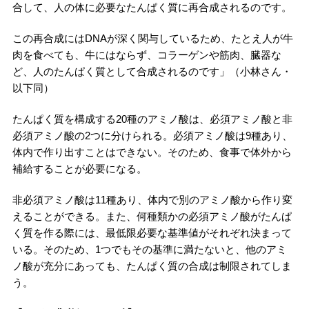
合して、人の体に必要なたんぱく質に再合成されるのです。
この再合成にはDNAが深く関与しているため、たとえ人が牛
肉を食べても、牛にはならず、コラーゲンや筋肉、臓器な
ど、人のたんぱく質として合成されるのです」（小林さん・
以下同）
たんぱく質を構成する20種のアミノ酸は、必須アミノ酸と非
必須アミノ酸の2つに分けられる。必須アミノ酸は9種あり、
体内で作り出すことはできない。そのため、食事で体外から
補給することが必要になる。
非必須アミノ酸は11種あり、体内で別のアミノ酸から作り変
えることができる。また、何種類かの必須アミノ酸がたんぱ
く質を作る際には、最低限必要な基準値がそれぞれ決まって
いる。そのため、1つでもその基準に満たないと、他のアミ
ノ酸が充分にあっても、たんぱく質の合成は制限されてしま
う。