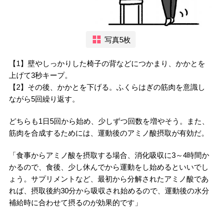
写真5枚
【1】壁やしっかりした椅子の背などにつかまり、かかとを
上げて3秒キープ。
【2】その後、かかとを下げる。ふくらはぎの筋肉を意識し
ながら5回繰り返す。
どちらも1日5回から始め、少しずつ回数を増やそう。また、
筋肉を合成するためには、運動後のアミノ酸摂取が有効だ。
「食事からアミノ酸を摂取する場合、消化吸収に3～4時間か
かるので、食後、少し休んでから運動をし始めるといいでし
ょう。サプリメントなど、最初から分解されたアミノ酸であ
れば、摂取後約30分から吸収され始めるので、運動後の水分
補給時に合わせて摂るのが効果的です」