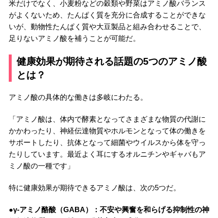
米だけでなく、小麦粉などの穀類や野菜はアミノ酸バランス
がよくないため、たんぱく質を充分に合成することができな
いが、動物性たんぱく質や大豆製品と組み合わせることで、
足りないアミノ酸を補うことが可能だ。
健康効果が期待される話題の5つのアミノ酸
とは？
アミノ酸の具体的な働きは多岐にわたる。
「アミノ酸は、体内で酵素となってさまざまな物質の代謝に
かかわったり、神経伝達物質やホルモンとなって体の働きを
サポートしたり、抗体となって細菌やウイルスから体を守っ
たりしています。最近よく耳にするオルニチンやギャバもア
ミノ酸の一種です」
特に健康効果が期待できるアミノ酸は、次の5つだ。
●γ-アミノ酪酸（GABA）：不安や興奮を和らげる抑制性の神