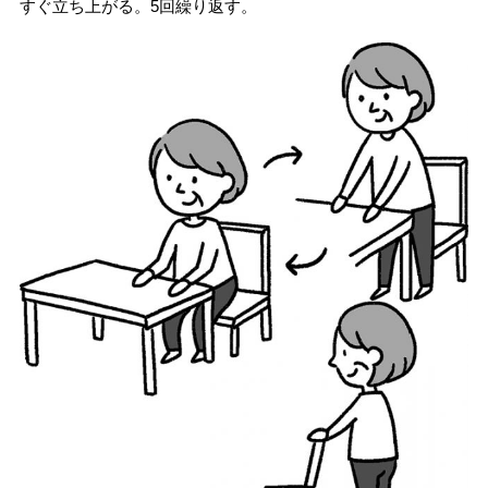
すぐ立ち上がる。5回繰り返す。