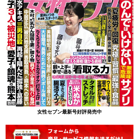
女性セブン最新号好評発売中