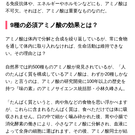
る免疫抗体や、エネルギーやホルモンなどにも、アミノ酸は
不可欠。それほど、アミノ酸は重要なものなのだ。
9種の必須アミノ酸の効果とは？
アミノ酸は体内で分解と合成を繰り返しているが、常に食物
を通して体内に取り入れなければ、生命活動は維持できな
い。その理由とは？
自然界では約500種ものアミノ酸が発見されているが、「人
のたんぱく質を構成しているアミノ酸は、わずか20種しかな
い」と言うのは、アミノ酸の研究開発に100年以上の歴史を
持つ『味の素』のアミノサイエンス統括部・小林久峰さん。
「たんぱく質というと、肉や魚などの食物を思い浮かべます
が、これらに含まれるたんぱく質は、食べただけでは体に吸
収されません。口の中で細かく噛み砕かれた後、胃や小腸で
消化酵素の働きにより、小さなアミノ酸に分解され、血液に
よって全身の細胞に運ばれます。その後、アミノ酸同士が結