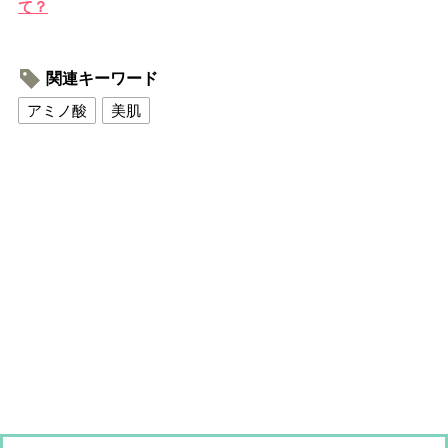
て？
関連キーワード
アミノ酸
美肌