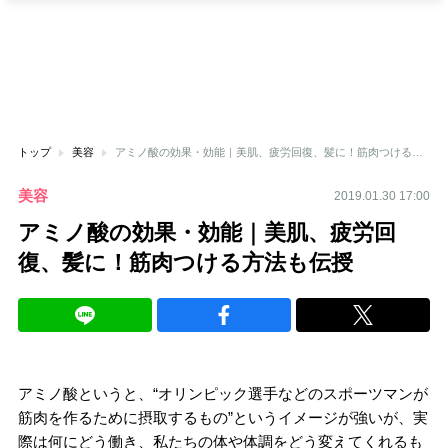
トップ
美容
アミノ酸の効果・効能｜美肌、疲労回復、髪に！筋肉つける方法も伝授
美容
2019.01.30 17:00
アミノ酸の効果・効能｜美肌、疲労回
復、髪に！筋肉つける方法も伝授
アミノ酸というと、“オリンピック選手などのスポーツマンが
筋肉を作るために摂取するもの”というイメージが強いが、実
際は何にどう働き、私たちの体や体調をどう変えてくれるも