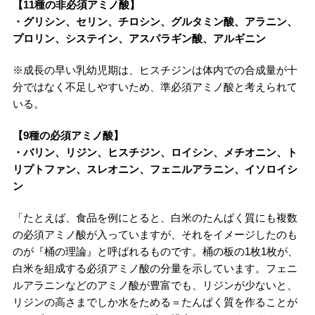
【11種の非必須アミノ酸】
・グリシン、セリン、チロシン、グルタミン酸、アラニン、
プロリン、システイン、アスパラギン酸、アルギニン
※成長の早い乳幼児期は、ヒスチジンは体内での合成量が十
分ではなく不足しやすいため、準必須アミノ酸と考えられて
いる。
【9種の必須アミノ酸】
・バリン、リジン、ヒスチジン、ロイシン、メチオニン、ト
リプトファン、スレオニン、フェニルアラニン、イソロイシ
ン
「たとえば、食品を例にとると、白米のたんぱく質にも複数
の必須アミノ酸が入っていますが、それをイメージしたのも
のが『桶の理論』と呼ばれるものです。桶の板の1枚1枚が、
白米を組成する必須アミノ酸の分量を示しています。フェニ
ルアラニンなどのアミノ酸が豊富でも、リジンが少ないと、
リジンの高さまでしか水をためる＝たんぱく質を作ることが