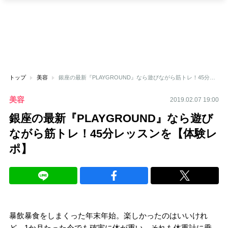
トップ
美容
銀座の最新『PLAYGROUND』なら遊びながら筋トレ！45分レッスンを【体験レポ】
美容
2019.02.07 19:00
銀座の最新『PLAYGROUND』なら遊び
ながら筋トレ！45分レッスンを【体験レ
ポ】
暴飲暴食をしまくった年末年始。楽しかったのはいいけれ
ど、1か月たった今でも確実に体が重い。それも体重計に乗