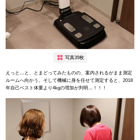
写真39枚
えっと…と、とまどってみたものの、案内されるがまま測定
ルームへ向かう。そして機械に身を任せて測定すると、2018
年自己ベスト体重より4kgの増加が判明…！！！