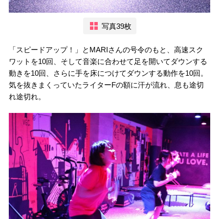
写真39枚
「スピードアップ！」とMARIさんの号令のもと、高速スク
ワットを10回、そして音楽に合わせて足を開いてダウンする
動きを10回、さらに手を床につけてダウンする動作を10回。
気を抜きまくっていたライターFの額に汗が流れ、息も途切
れ途切れ。