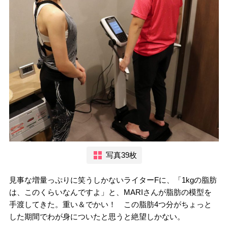
写真39枚
見事な増量っぷりに笑うしかないライターFに、「1kgの脂肪
は、このくらいなんですよ」と、MARIさんが脂肪の模型を
手渡してきた。重い＆でかい！ この脂肪4つ分がちょっと
した期間でわが身についたと思うと絶望しかない。