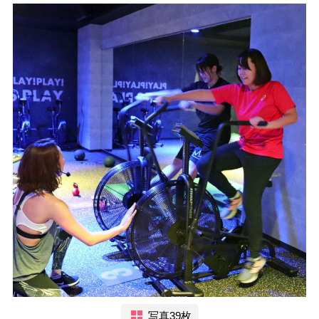
写真39枚