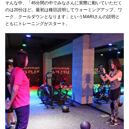
そんな中、「45分間の中でみなさんに実際に動いていただく
のは20分ほど。最初は種目説明してウォーミングアップ、ワ
ーク、クールダウンとなります」というMARIさんの説明と
ともにトレーニングがスタート。