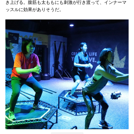
き上げる。腹筋も太ももにも刺激が行き渡って、インナーマ
ッスルに効果がありそうだ。