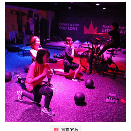
写真39枚