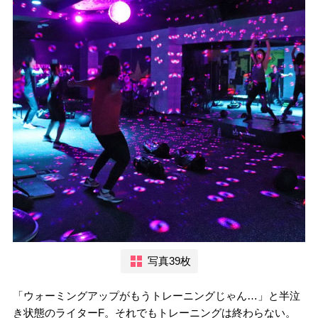
写真39枚
「ウォーミングアップがもうトレーニングじゃん…」と半泣
き状態のライターF。それでもトレーニングは終わらない。