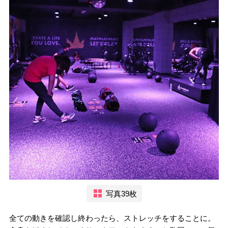
写真39枚
全ての動きを確認し終わったら、ストレッチをすることに。