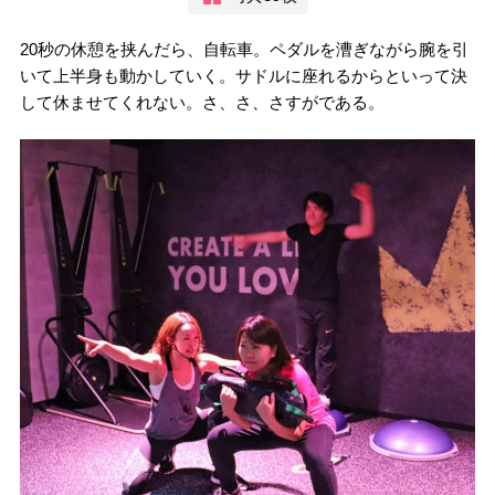
20秒の休憩を挟んだら、自転車。ペダルを漕ぎながら腕を引
いて上半身も動かしていく。サドルに座れるからといって決
して休ませてくれない。さ、さ、さすがである。