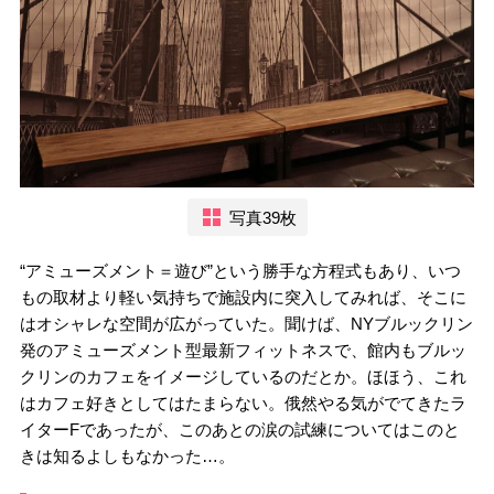
写真39枚
“アミューズメント＝遊び”という勝手な方程式もあり、いつ
もの取材より軽い気持ちで施設内に突入してみれば、そこに
はオシャレな空間が広がっていた。聞けば、NYブルックリン
発のアミューズメント型最新フィットネスで、館内もブルッ
クリンのカフェをイメージしているのだとか。ほほう、これ
はカフェ好きとしてはたまらない。俄然やる気がでてきたラ
イターFであったが、このあとの涙の試練についてはこのと
きは知るよしもなかった…。