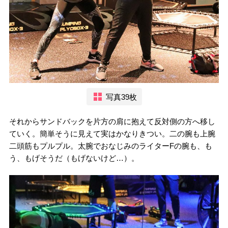
写真39枚
それからサンドバックを片方の肩に抱えて反対側の方へ移し
ていく。簡単そうに見えて実はかなりきつい。二の腕も上腕
二頭筋もプルプル。太腕でおなじみのライターFの腕も、も
う、もげそうだ（もげないけど…）。