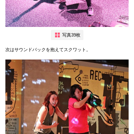
写真39枚
次はサウンドバックを抱えてスクワット。