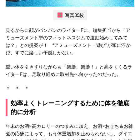
写真39枚
見るからに顔がパンパンのライターFに、編集担当から「ア
ミューズメント型のフィットネスジムで運動始めしてみて
は？」との提案が！ “アミューズメント＝遊び”が頭に浮か
び、すでに楽しい予感しかない。
重い体を引きずりながらも「楽勝、楽勝！」と高をくくるラ
イターFは、足取り軽めに取材先へ向かったのだった。
＊ ＊ ＊
効率よくトレーニングするために体を徹底
的に分析
年末のお酒×高カロリーのつまみに加え、お酒×おせち＆お雑
煮の応酬によって、もう体重増加を止められないし、ダイエ