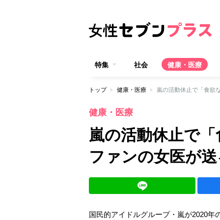
特集
社会
健康・医療
トップ
健康・医療
嵐の活動休止で「食欲
健康・医療
嵐の活動休止で「
ファンの女医が送
国民的アイドルグループ・嵐が2020