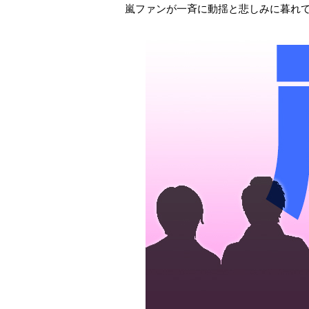
嵐ファンが一斉に動揺と悲しみに暮れ