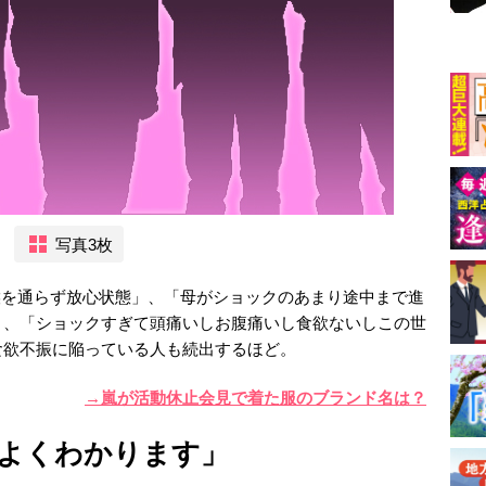
写真3枚
事が喉を通らず放心状態」、「母がショックのあまり途中まで進
」、「ショックすぎて頭痛いしお腹痛いし食欲ないしこの世
食欲不振に陥っている人も続出するほど。
→嵐が活動休止会見で着た服のブランド名は？
よくわかります」