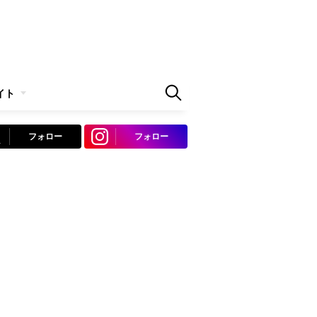
イト
フォロー
フォロー