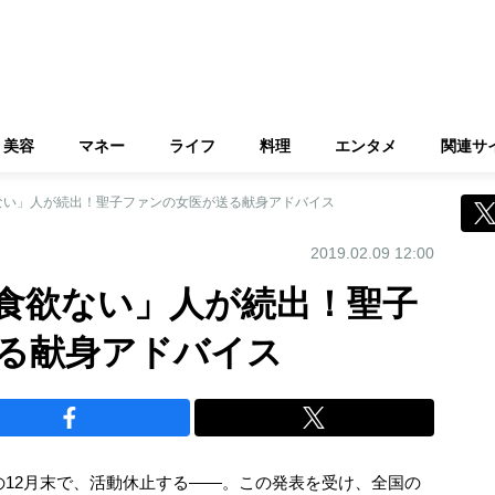
美容
マネー
ライフ
料理
エンタメ
関連サ
ない」人が続出！聖子ファンの女医が送る献身アドバイス
2019.02.09 12:00
食欲ない」人が続出！聖子
る献身アドバイス
年の12月末で、活動休止する――。この発表を受け、全国の