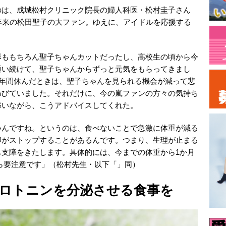
のは、成城松村クリニック院長の婦人科医・松村圭子さん
年来の松田聖子の大ファン。ゆえに、アイドルを応援する
形ももちろん聖子ちゃんカットだったし、高校生の頃から今
通い続けて、聖子ちゃんからずっと元気をもらってきまし
1年間休んだときは、聖子ちゃんを見られる機会が減って悲
わびていました。それだけに、今の嵐ファンの方々の気持ち
添いながら、こうアドバイスしてくれた。
いんですね。というのは、食べないことで急激に体重が減る
卵がストップすることがあるんです。つまり、生理が止まる
も支障をきたします。具体的には、今までの体重から1か月
ったら要注意です」（松村先生・以下「」同）
ロトニンを分泌させる食事を