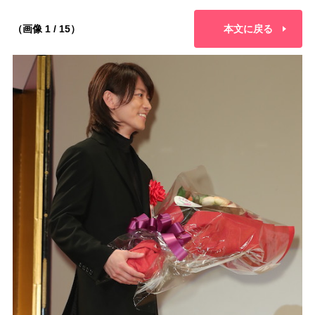
（画像 1 / 15）
本文に戻る