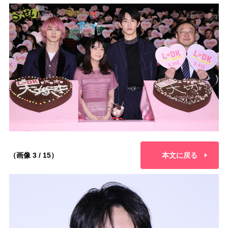
（画像 3 / 15）
本文に戻る