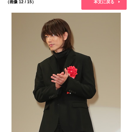
（画像 12 / 15）
本文に戻る