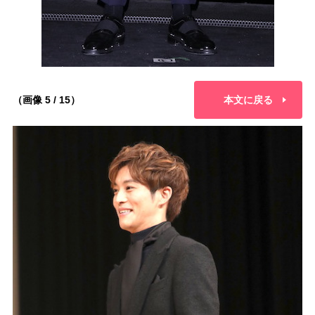
（画像 5 / 15）
本文に戻る