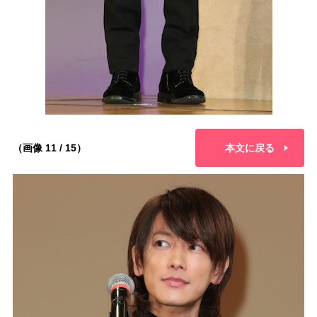
（画像 11 / 15）
本文に戻る