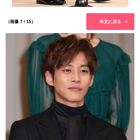
（画像 7 / 15）
本文に戻る