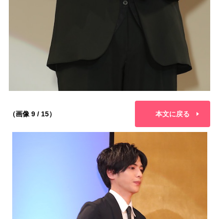
（画像 9 / 15）
本文に戻る