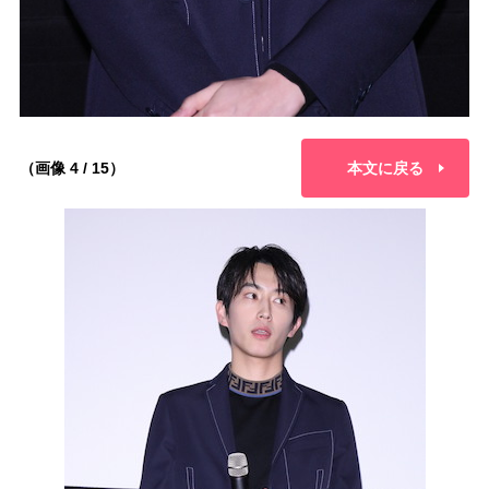
（画像 4 / 15）
本文に戻る