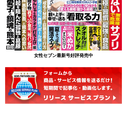
女性セブン最新号好評発売中