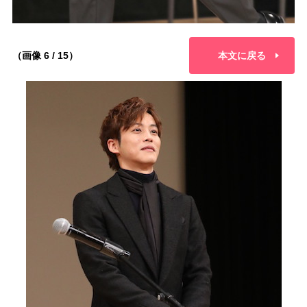
（画像 6 / 15）
本文に戻る