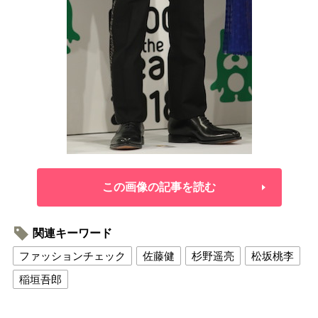
この画像の記事を読む
関連キーワード
ファッションチェック
佐藤健
杉野遥亮
松坂桃李
稲垣吾郎