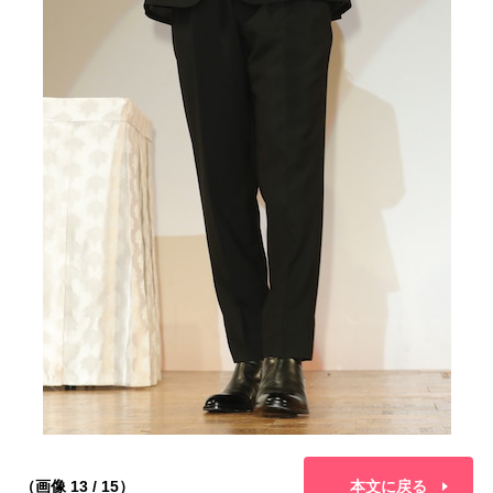
（画像 13 / 15）
本文に戻る