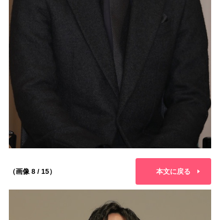
（画像 8 / 15）
本文に戻る