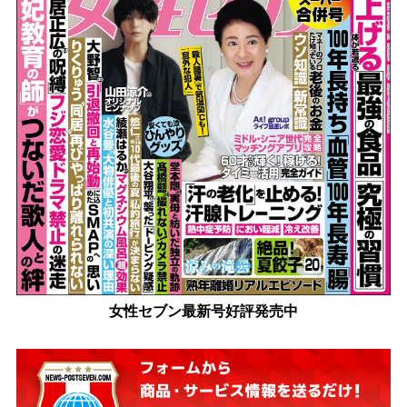
女性セブン最新号好評発売中