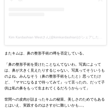
Kim Kardashian Westさん(@kimkardashian)がシェアした投稿
–
またキムは、鼻の整形手術の噂を否定している。
「鼻の整形手術を受けたことなんてないわ。写真によって
は、鼻が大きく見えたりするじゃない。写真ってそういうも
のよね。みんなそう（鼻の整形手術をしたと）思ってたけ
ど、『ママになるまで待ってみて』って言ったの。だって子
供は私の鼻をもって生まれてくるだろうからって」
世間への皮肉が詰まったキムの秘策。美しさのためでもある
とはいえ、実践するのはさすがに難しいかも…。