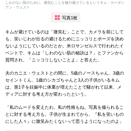
しわのない肌のために、微笑むことを極力避けているというキム・カーダシ
アン・ウェスト
写真1枚
キムが避けているのは「微笑む」ことで、カメラを前にして
も、笑いじわが出るの避けるためにニッコリとポーズを決め
ないようにしているのだとか。米ロサンゼルスで行われたイ
ベントで、キムは「しわのない肌の秘訣は？」とファンから
質問され、「ニッコリしないことよ」と答えた。
夫のカニエ・ウェストとの間に、5歳のノースちゃん、3歳の
セイントくん、1歳のシカゴちゃんと3人の子供がいるキム
は、第1子を妊娠中に体重が増えたことで騒がれて以来、メ
ディアに対する考え方が変わったという。
「私のムードを変えたわ。私の性格もね。写真を撮られるこ
とに対する考え方も。子供が生まれてから、『私を笑いもの
にした人々』に微笑みたくないって思うようになったのよ」