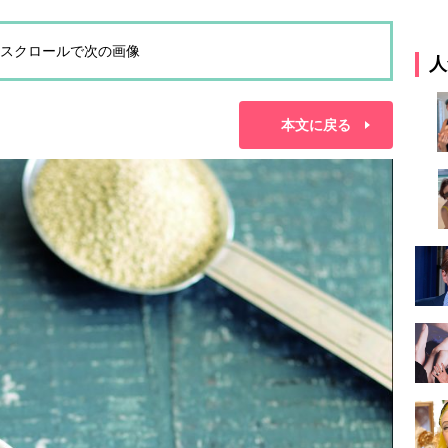
スクロールで次の画像
人
本文に戻る