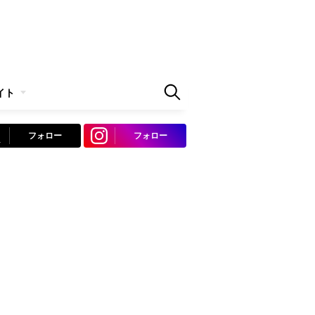
イト
フォロー
フォロー