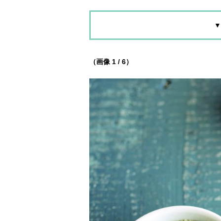
▼
（画像 1 / 6）