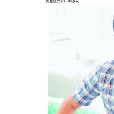
減量後のAtsushiさん