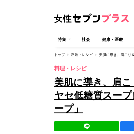
特集
社会
健康・医療
トップ
料理・レシピ
料理・レシピ
美肌に導き、肩こ
ヤセ低糖質スープ
ープ」