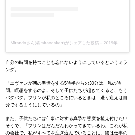
Mirandaさん(@mirandakerr)がシェアした投稿
–
2019年 2月月27日午後1時21分PST
自分の時間を持つことも忘れないようにしているというミラ
ンダ。
「エヴァンが朝の準備をする5時半からの30分は、私の時
間。瞑想をするのよ。そして子供たちが起きてくると、もう
バタバタ。フリンが私のところにいるときは、送り迎えは自
分でするようにしているの」
また、子供たちには仕事に対する真摯な態度を植え付けたい
そうで、「フリンはだんだんわかってきているわ。これが私
の会社で、私がすべてを注ぎ込んでいることに。彼は仕事の