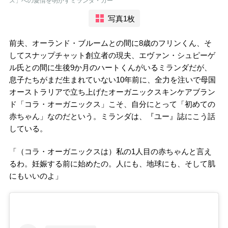
ス」への愛情を明かすミランダ・カー
写真1枚
前夫、オーランド・ブルームとの間に8歳のフリンくん、そ
してスナップチャット創立者の現夫、エヴァン・シュピーゲ
ル氏との間に生後9か月のハートくんがいるミランダだが、
息子たちがまだ生まれていない10年前に、全力を注いで母国
オーストラリアで立ち上げたオーガニックスキンケアブラン
ド「コラ・オーガニックス」こそ、自分にとって「初めての
赤ちゃん」なのだという。ミランダは、『ユー』誌にこう話
している。
「（コラ・オーガニックスは）私の1人目の赤ちゃんと言え
るわ。妊娠する前に始めたの。人にも、地球にも、そして肌
にもいいのよ」