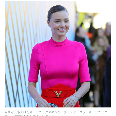
自身が立ち上げたオーガニックスキンケアブランド「コラ・オーガニック