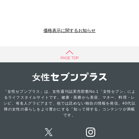
価格表示に関するお知らせ
PAGE TOP
「女性セブンプラス」は、女性週刊誌実売部数No.1「女性セブン」によ
るライフスタイルサイトです。健康・医療から美容、マネー、料理・レ
シピ、有名人グラビアまで、他では読めない独自の情報を発信。40代以
降の女性の暮らしをより豊かにする「知って得する」コンテンツが満載
です。