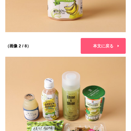
（画像 2 / 8）
本文に戻る