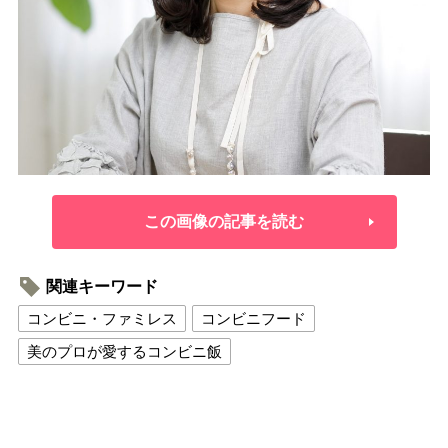
この画像の記事を読む
関連キーワード
コンビニ・ファミレス
コンビニフード
美のプロが愛するコンビニ飯