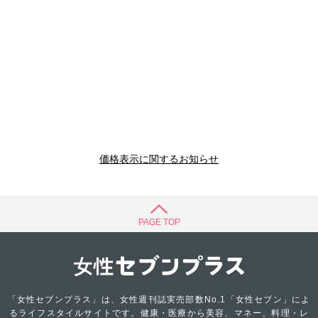
価格表示に関するお知らせ
PAGE TOP
「女性セブンプラス」は、女性週刊誌実売部数No.1「女性セブン」によ
るライフスタイルサイトです。健康・医療から美容、マネー、料理・レ