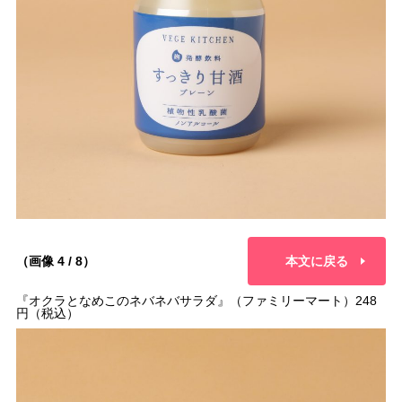
（画像 4 / 8）
本文に戻る
『オクラとなめこのネバネバサラダ』（ファミリーマート）248
円（税込）