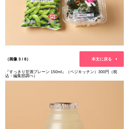
（画像 3 / 8）
本文に戻る
『すっきり甘酒プレーン 150ml』（ベジキッチン）300円（税
込・編集部調べ）