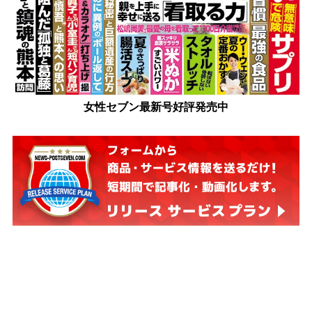
女性セブン最新号好評発売中