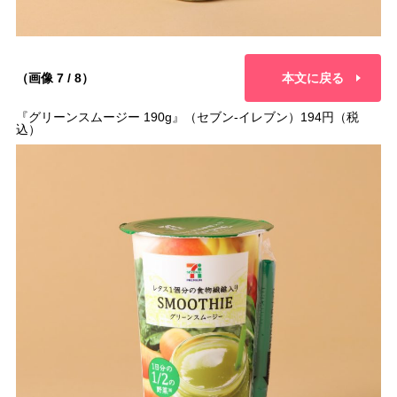
（画像 7 / 8）
本文に戻る
『グリーンスムージー 190g』（セブン-イレブン）194円（税
込）