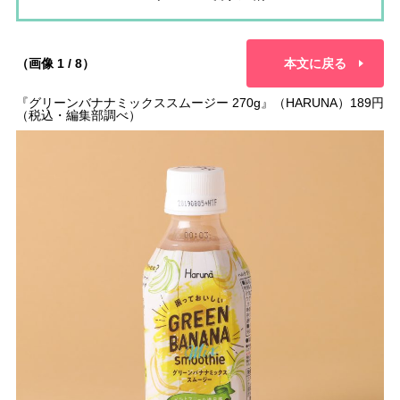
（画像 1 / 8）
本文に戻る
『グリーンバナナミックススムージー 270g』（HARUNA）189円
（税込・編集部調べ）