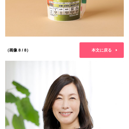
（画像 8 / 8）
本文に戻る