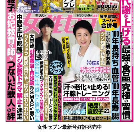
女性セブン最新号好評発売中