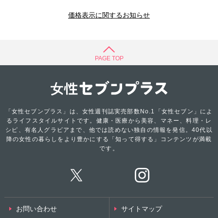
価格表示に関するお知らせ
PAGE TOP
「女性セブンプラス」は、女性週刊誌実売部数No.1「女性セブン」によ
るライフスタイルサイトです。健康・医療から美容、マネー、料理・レ
シピ、有名人グラビアまで、他では読めない独自の情報を発信。40代以
降の女性の暮らしをより豊かにする「知って得する」コンテンツが満載
です。
お問い合わせ
サイトマップ