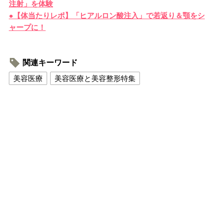
注射」を体験
●【体当たりレポ】「ヒアルロン酸注入」で若返り＆顎をシ
ャープに！
関連キーワード
美容医療
美容医療と美容整形特集