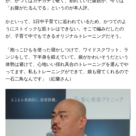
が、かつてはガチガチで硬く、割れていた腹筋が、今では
「お腹がたるんでる」というのが本人評。
かといって、1日中子育てに追われているため、かつてのよ
うにストイックな筋トレはできない。そこで編みだしたの
が、子育て中でもできるオリジナルトレーニングだそう。
「抱っこひもを使った寝かしつけで、ワイドスクワット、ラ
ンジをして、下半身を鍛えていて。娘がかわいそうだという
体勢は避けて、心地いい揺れ具合のトレーニングを選んでや
ってます。私もトレーニングができて、娘も寝てくれるので
一石二鳥なんです」（紅蘭さん）