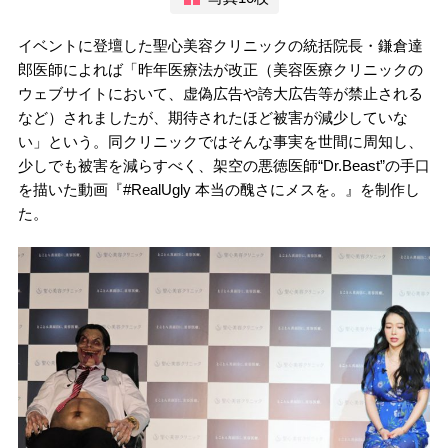
イベントに登壇した聖心美容クリニックの統括院長・鎌倉達
郎医師によれば「昨年医療法が改正（美容医療クリニックの
ウェブサイトにおいて、虚偽広告や誇大広告等が禁止される
など）されましたが、期待されたほど被害が減少していな
い」という。同クリニックではそんな事実を世間に周知し、
少しでも被害を減らすべく、架空の悪徳医師“Dr.Beast”の手口
を描いた動画『#RealUgly 本当の醜さにメスを。』を制作し
た。