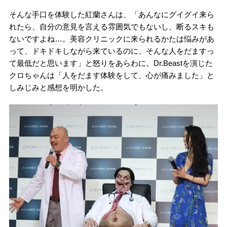
そんな手口を体験した紅蘭さんは、「あんなにグイグイ来ら
れたら、自分の意見を言える雰囲気でもないし、断るスキも
ないですよね…。美容クリニックに来られるかたは悩みがあ
って、ドキドキしながら来ているのに、そんな人をだますっ
て最低だと思います」と怒りをあらわに。Dr.Beastを演じた
クロちゃんは「人をだます体験をして、心が痛みました」と
しみじみと感想を明かした。