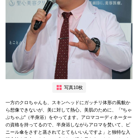
写真10枚
一方のクロちゃんも、スキンヘッドにガッチリ体形の風貌か
ら想像できないが、美に対して熱心。美肌のために、「“ちゃ
ぷちゃぷ”（半身浴）をやってます。アロマコーディネーター
の資格を持ってるので、半身浴しながらアロマを焚いて、ビ
ニール傘をさすと蒸されてとてもいいんですよ」と独特な入