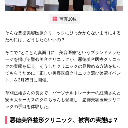
写真10枚
そんな悪徳美容医療クリニックにひっかからないようにする
ためには、どうしたらいいの？
そこで “とことん真面目に、美容医療”というブランドメッセ
ージを掲げる聖心美容クリニックが、悪徳美容医療クリニッ
クの実態を伝え、そうしたクリニックの見極める方法を知っ
てもらうために「正しい美容医療クリニック選び啓蒙イベン
ト」を3月25日に開催。
草刈正雄さんの長女で、パーソナルトレーナーの紅蘭さんと
安田大サーカスのクロちゃんも登壇し、悪徳美容医療クリニ
ックの手口を体験した。
悪徳美容整形クリニック、被害の実態は？