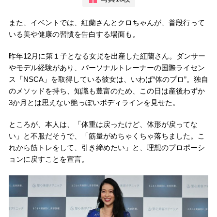
また、イベントでは、紅蘭さんとクロちゃんが、普段行って
いる美や健康の習慣を告白する場面も。
昨年12月に第１子となる女児を出産した紅蘭さん。ダンサー
やモデル経験があり、パーソナルトレーナーの国際ライセン
ス「NSCA」を取得している彼女は、いわば“体のプロ”。独自
のメソッドを持ち、知識も豊富のため、この日は産後わずか
3か月とは思えない艶っぽいボディラインを見せた。
ところが、本人は、「体重は戻ったけど、体形が戻ってな
い」と不服だそうで、「筋量がめちゃくちゃ落ちました。こ
れから筋トレをして、引き締めたい」と、理想のプロポーシ
ョンに戻すことを宣言。