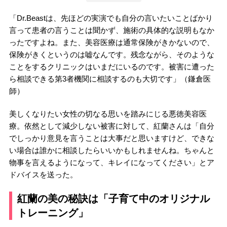
「Dr.Beastは、先ほどの実演でも自分の言いたいことばかり
言って患者の言うことは聞かず、施術の具体的な説明もなか
ったですよね。また、美容医療は通常保険がきかないので、
保険がきくというのは嘘なんです。残念ながら、そのような
ことをするクリニックはいまだにいるのです。被害に遭った
ら相談できる第3者機関に相談するのも大切です」（鎌倉医
師）
美しくなりたい女性の切なる思いを踏みにじる悪徳美容医
療。依然として減少しない被害に対して、紅蘭さんは「自分
でしっかり意見を言うことは大事だと思いますけど、できな
い場合は誰かに相談したらいいかもしれませんね。ちゃんと
物事を言えるようになって、キレイになってください」とア
ドバイスを送った。
紅蘭の美の秘訣は「子育て中のオリジナル
トレーニング」