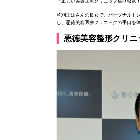
「正しい美容医療クリニック選び啓蒙イ
草刈正雄さんの長女で、パーソナルト
し、悪徳美容医療クリニックの手口を
悪徳美容整形クリニ