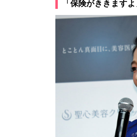
「保険がききますよ