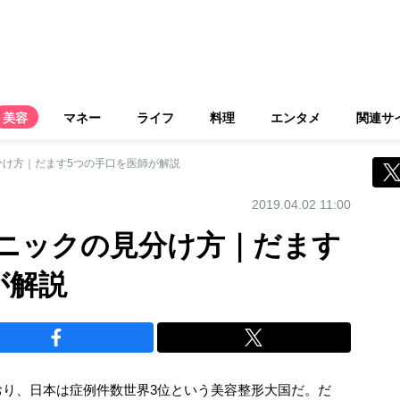
美容
マネー
ライフ
料理
エンタメ
関連サ
分け方｜だます5つの手口を医師が解説
2019.04.02 11:00
ニックの見分け方｜だます
が解説
おり、日本は症例件数世界3位という美容整形大国だ。だ