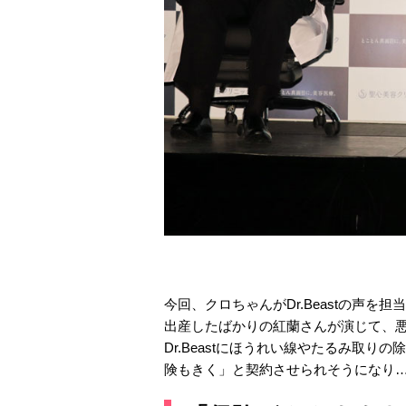
今回、クロちゃんがDr.Beastの声を担
出産したばかりの紅蘭さんが演じて、
Dr.Beastにほうれい線やたるみ取
険もきく」と契約させられそうになり