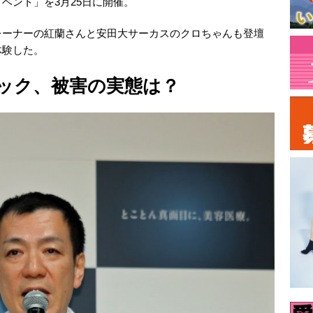
ベント」を3月25日に開催。
レーナーの紅蘭さんと安田大サーカスのクロちゃんも登壇
体験した。
ック、被害の実態は？