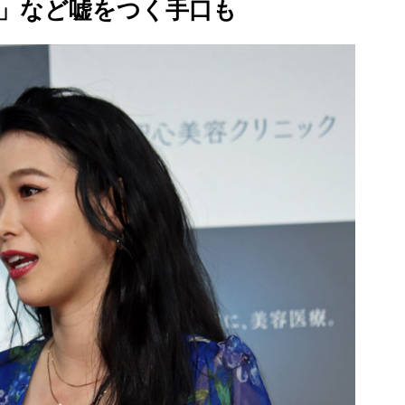
」など嘘をつく手口も