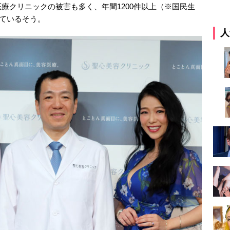
療クリニックの被害も多く、年間1200件以上（※国民生
れているそう。
人