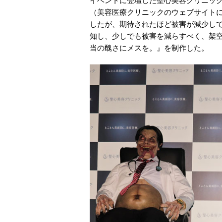
イベントに登壇した聖心美容クリニッ
（美容医療クリニックのウェブサイト
したが、期待されたほど被害が減少し
知し、少しでも被害を減らすべく、架空の悪徳医
当の醜さにメスを。』を制作した。