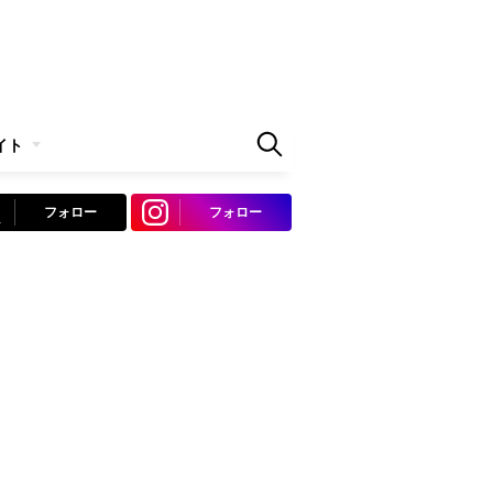
イト
フォロー
フォロー