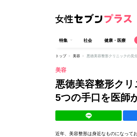
特集
社会
健康・医療
トップ
美容
悪徳美容整形クリニックの見
美容
悪徳美容整形クリ
5つの手口を医師
近年、美容整形は身近なものになって