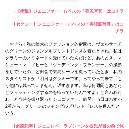
→【衝撃】ジェニファー・ロペスの「美尻写真」はコチラ
→【セクシー】ジェニファー・ロペスの「美腹筋写真」はコ
チラ
「おそらく私の最大のファッション的瞬間は、ヴェルサーチ
のグリーンのジャングルプリントドレスを着たときね。私は
グラミーのノミネートを受けていたんだけど、あのとき、マ
シュー・マコノヒーと『ウェディング・プランナー』の撮影
をしていたの。ど田舎で乗馬シーンを撮っていたとき、私の
スタイリストが『明日はグラミーです』ってやって来て『も
う他には残っていません。遅すぎます。私は何週間もあなた
とフィッティングするのを待っていたんですよ』と言われた
わ」と当時を振り返ったジェニファー。結局、当日はわずか
2着から、グリーンのジャングルプリントドレスを選んだと
いう。
→【必読記事】ジェニロペ ラブシーンを彼氏が目の前で見