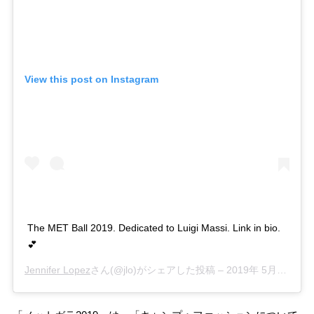
View this post on Instagram
The MET Ball 2019. Dedicated to Luigi Massi. Link in bio.
💕
Jennifer Lopez
さん(@jlo)がシェアした投稿 –
2019年 5月月7日午後6時14分PDT