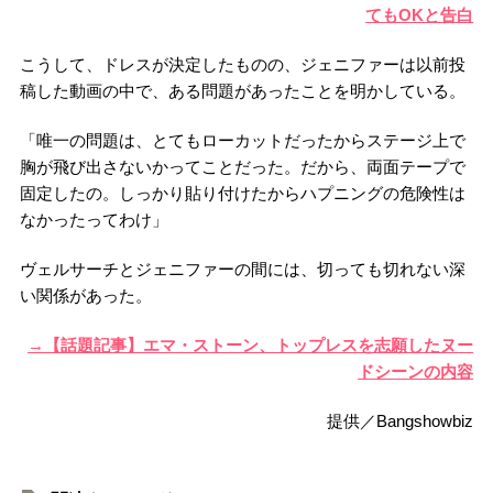
てもOKと告白
こうして、ドレスが決定したものの、ジェニファーは以前投
稿した動画の中で、ある問題があったことを明かしている。
「唯一の問題は、とてもローカットだったからステージ上で
胸が飛び出さないかってことだった。だから、両面テープで
固定したの。しっかり貼り付けたからハプニングの危険性は
なかったってわけ」
ヴェルサーチとジェニファーの間には、切っても切れない深
い関係があった。
→【話題記事】エマ・ストーン、トップレスを志願したヌー
ドシーンの内容
提供／Bangshowbiz