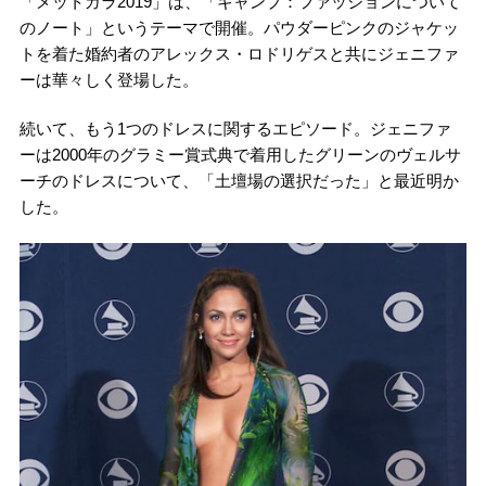
「メットガラ2019」は、「キャンプ：ファッションについて
のノート」というテーマで開催。パウダーピンクのジャケッ
トを着た婚約者のアレックス・ロドリゲスと共にジェニファ
ーは華々しく登場した。
続いて、もう1つのドレスに関するエピソード。ジェニファ
ーは2000年のグラミー賞式典で着用したグリーンのヴェルサ
ーチのドレスについて、「土壇場の選択だった」と最近明か
した。