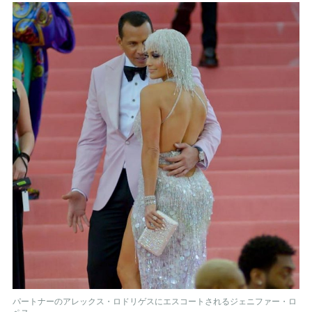
パートナーのアレックス・ロドリゲスにエスコートされるジェニファー・ロ