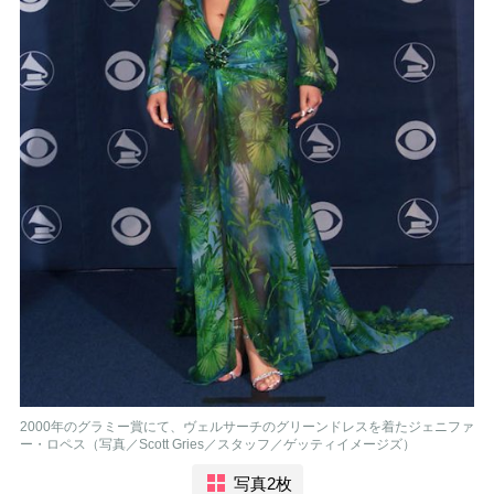
2000年のグラミー賞にて、ヴェルサーチのグリーンドレスを着たジェニファ
ー・ロペス（写真／Scott Gries／スタッフ／ゲッティイメージズ）
写真2枚