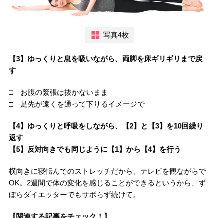
写真4枚
【3】ゆっくりと息を吸いながら、両脚を床ギリギリまで戻
す
□ お腹の緊張は抜かないまま
□ 足先が遠くを通って下りるイメージで
【4】ゆっくりと呼吸をしながら、【2】と【3】を10回繰り
返す
【5】反対向きでも同じように【1】から【4】を行う
横向きに寝転んでのストレッチだから、テレビを観ながらで
OK。2週間で体の変化を感じることができるというから、ず
ぼらダイエッターでもサボらず続けて。
【関連する記事をチェック！】