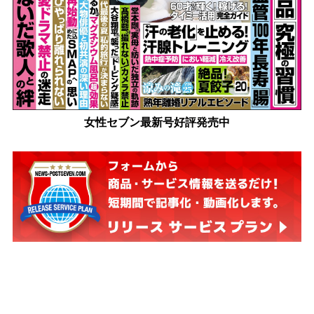
女性セブン最新号好評発売中