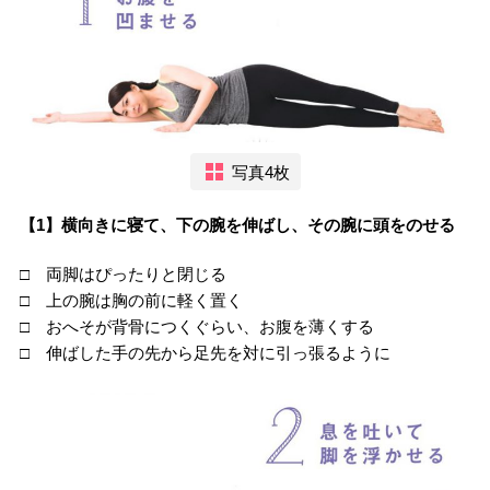
写真4枚
【1】横向きに寝て、下の腕を伸ばし、その腕に頭をのせる
□ 両脚はぴったりと閉じる
□ 上の腕は胸の前に軽く置く
□ おへそが背骨につくぐらい、お腹を薄くする
□ 伸ばした手の先から足先を対に引っ張るように