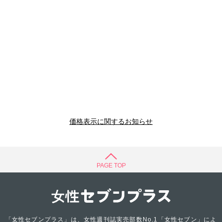
価格表示に関するお知らせ
PAGE TOP
「女性セブンプラス」は、女性週刊誌実売部数No.1「女性セブン」によ