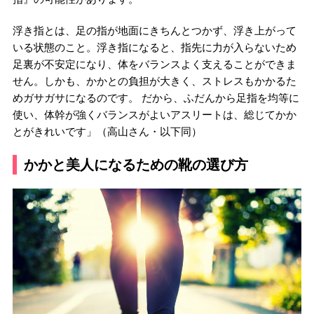
浮き指とは、足の指が地面にきちんとつかず、浮き上がって
いる状態のこと。浮き指になると、指先に力が入らないため
足裏が不安定になり、体をバランスよく支えることができま
せん。しかも、かかとの負担が大きく、ストレスもかかるた
めガサガサになるのです。 だから、ふだんから足指を均等に
使い、体幹が強くバランスがよいアスリートは、総じてかか
とがきれいです」（高山さん・以下同）
かかと美人になるための靴の選び方