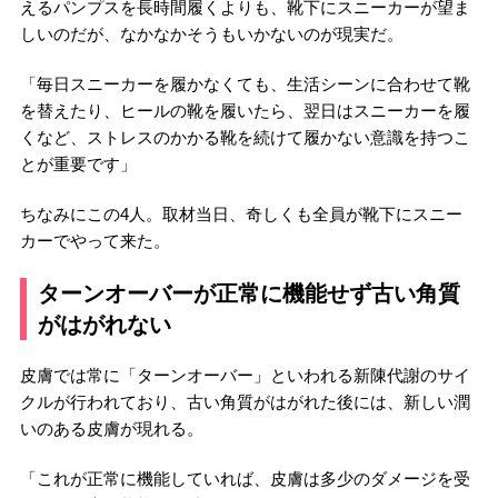
えるパンプスを長時間履くよりも、靴下にスニーカーが望ま
しいのだが、なかなかそうもいかないのが現実だ。
「毎日スニーカーを履かなくても、生活シーンに合わせて靴
を替えたり、ヒールの靴を履いたら、翌日はスニーカーを履
くなど、ストレスのかかる靴を続けて履かない意識を持つこ
とが重要です」
ちなみにこの4人。取材当日、奇しくも全員が靴下にスニー
カーでやって来た。
ターンオーバーが正常に機能せず古い角質
がはがれない
皮膚では常に「ターンオーバー」といわれる新陳代謝のサイ
クルが行われており、古い角質がはがれた後には、新しい潤
いのある皮膚が現れる。
「これが正常に機能していれば、皮膚は多少のダメージを受