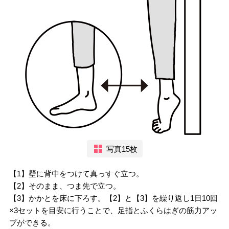
写真15枚
【1】壁に背中をつけて真っすぐ立つ。
【2】そのまま、つま先で立つ。
【3】かかとを床に下ろす。【2】と【3】を繰り返し1日10回
×3セットを目安に行うことで、足指とふくらはぎの筋力アッ
プができる。