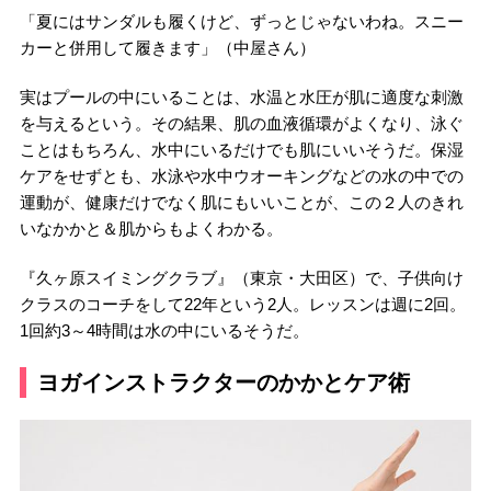
「夏にはサンダルも履くけど、ずっとじゃないわね。スニー
カーと併用して履きます」（中屋さん）
実はプールの中にいることは、水温と水圧が肌に適度な刺激
を与えるという。その結果、肌の血液循環がよくなり、泳ぐ
ことはもちろん、水中にいるだけでも肌にいいそうだ。保湿
ケアをせずとも、水泳や水中ウオーキングなどの水の中での
運動が、健康だけでなく肌にもいいことが、この２人のきれ
いなかかと＆肌からもよくわかる。
『久ヶ原スイミングクラブ』（東京・大田区）で、子供向け
クラスのコーチをして22年という2人。レッスンは週に2回。
1回約3～4時間は水の中にいるそうだ。
ヨガインストラクターのかかとケア術