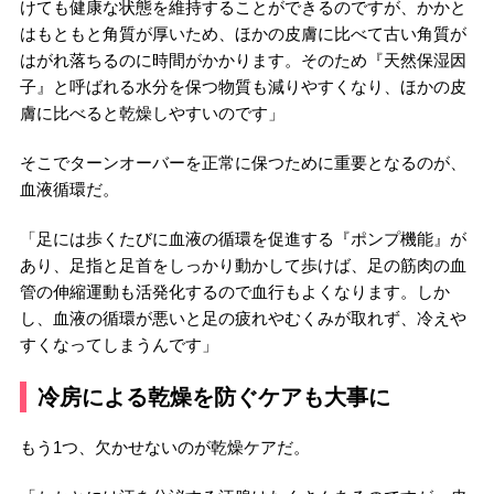
けても健康な状態を維持することができるのですが、かかと
はもともと角質が厚いため、ほかの皮膚に比べて古い角質が
はがれ落ちるのに時間がかかります。そのため『天然保湿因
子』と呼ばれる水分を保つ物質も減りやすくなり、ほかの皮
膚に比べると乾燥しやすいのです」
そこでターンオーバーを正常に保つために重要となるのが、
血液循環だ。
「足には歩くたびに血液の循環を促進する『ポンプ機能』が
あり、足指と足首をしっかり動かして歩けば、足の筋肉の血
管の伸縮運動も活発化するので血行もよくなります。しか
し、血液の循環が悪いと足の疲れやむくみが取れず、冷えや
すくなってしまうんです」
冷房による乾燥を防ぐケアも大事に
もう1つ、欠かせないのが乾燥ケアだ。