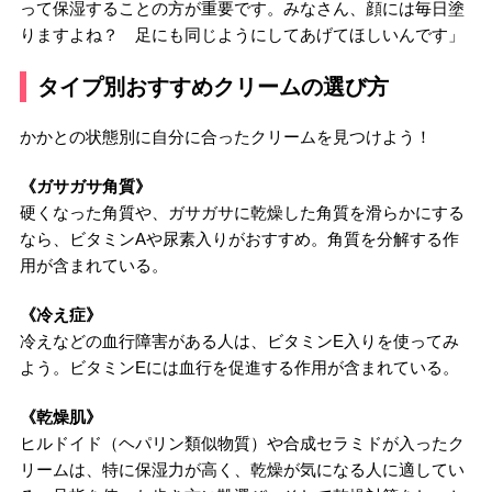
って保湿することの方が重要です。みなさん、顔には毎日塗
りますよね？ 足にも同じようにしてあげてほしいんです」
タイプ別おすすめクリームの選び方
かかとの状態別に自分に合ったクリームを見つけよう！
《ガサガサ角質》
硬くなった角質や、ガサガサに乾燥した角質を滑らかにする
なら、ビタミンAや尿素入りがおすすめ。角質を分解する作
用が含まれている。
《冷え症》
冷えなどの血行障害がある人は、ビタミンE入りを使ってみ
よう。ビタミンEには血行を促進する作用が含まれている。
《乾燥肌》
ヒルドイド（ヘパリン類似物質）や合成セラミドが入ったク
リームは、特に保湿力が高く、乾燥が気になる人に適してい