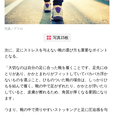
写真／アフロ
写真15枚
次に、足にストレスを与えない靴の選び方も重要なポイント
となる。
「大切なのは自分の足に合った靴を履くことです。足先にゆ
とりがあり、かかとまわりがフィットしていてパカパカ浮か
ないものを選ぶこと。ひものついた靴の場合は、しっかりひ
もを結んで履く。靴の中で足がずれたり、かかとが浮いたり
していると、皮膚が擦れるため、角質が厚くなる要因になり
ます」
つまり、靴の中で滑りやすいストッキングと足に圧迫感を与