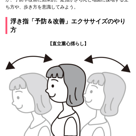
ち方や、歩き方を意識してみよう。
浮き指「予防＆改善」エクササイズのやり
方
【直立重心揺らし】