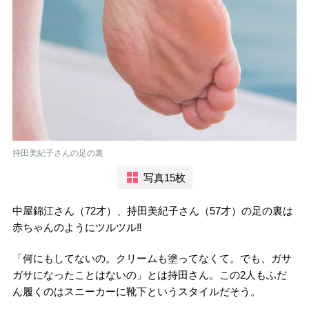
持田美紀子さんの足の裏
写真15枚
中屋錦江さん（72才）、持田美紀子さん（57才）の足の裏は
赤ちゃんのようにツルツル‼
「何にもしてないの。クリームも塗ってなくて。でも、ガサ
ガサになったことはないの」とは持田さん。この2人もふだ
ん履くのはスニーカーに靴下というスタイルだそう。