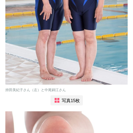
持田美紀子さん（左）と中尾錦江さん
写真15枚