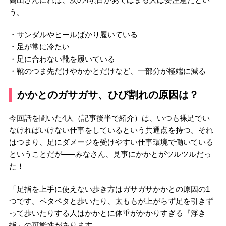
う。
・サンダルやヒールばかり履いている
・足が常に冷たい
・足に合わない靴を履いている
・靴のつま先だけやかかとだけなど、一部分が極端に減る
かかとのガサガサ、ひび割れの原因は？
今回話を聞いた4人（記事後半で紹介）は、いつも裸足でい
なければいけない仕事をしているという共通点を持つ。それ
はつまり、足にダメージを受けやすい仕事環境で働いている
ということだが―─みなさん、見事にかかとがツルツルだっ
た！
「足指を上手に使えない歩き方はガサガサかかとの原因の1
つです。ペタペタと歩いたり、太ももが上がらず足を引きず
って歩いたりする人はかかとに体重がかかりすぎる『浮き
指』の可能性があります。