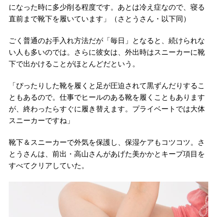
になった時に多少削る程度です。あとは冷え症なので、寝る
直前まで靴下を履いています」（さとうさん・以下同）
ごく普通のお手入れ方法だが「毎日」となると、続けられな
い人も多いのでは。さらに彼女は、外出時はスニーカーに靴
下で出かけることがほとんどだという。
「ぴったりした靴を履くと足が圧迫されて黒ずんだりするこ
ともあるので。仕事でヒールのある靴を履くこともあります
が、終わったらすぐに履き替えます。プライベートでは大体
スニーカーですね」
靴下＆スニーカーで外気を保護し、保湿ケアもコツコツ。さ
とうさんは、前出・高山さんがあげた美かかとキープ項目を
すべてクリアしていた。