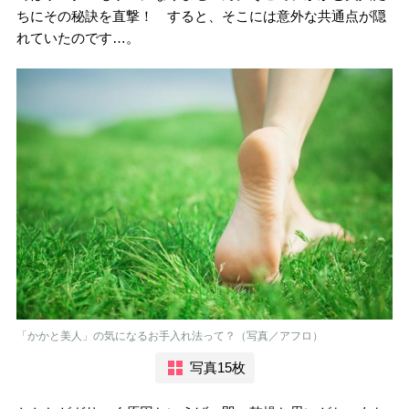
ちにその秘訣を直撃！ すると、そこには意外な共通点が隠
れていたのです…。
「かかと美人」の気になるお手入れ法って？（写真／アフロ）
写真15枚