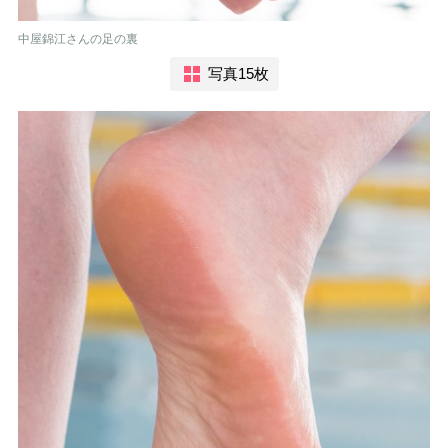
中屋錦江さんの足の裏
写真15枚