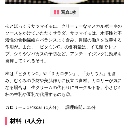
写真1枚
柿とほっくりサツマイモに、クリーミーなマスカルポーネの
ソースをかけていただくサラダ。サツマイモは、水溶性と不
溶性の食物繊維をバランスよく含み、胃腸の働きを改善する
作用が。また、「ビタミンC」の含有量は、イモ類でトッ
プ。シミやソバカスの予防など、アンチエイジングに効果を
発揮してくれるそう。
柿は「ビタミンC」や「β-カロテン」、「カリウム」を含
み、むくみの予防や美肌作りに役立つ食材。カロリーが気に
なる場合は、生クリームの代わりにヨーグルトを。小さじ2
杯の牛乳や豆乳で代用するのも◎。
カロリー…174kcal（1人分） 調理時間…15分
材料（4人分）