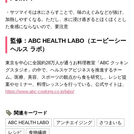
・サツマイモは水にさらすことで、味のえぐみなどが抜け、
加熱しやすくなる。ただし、水に浸け過ぎるとほくほくとし
た食感にならないので、要注意
監修：ABC HEALTH LABO（エービーシー
ヘルス ラボ）
東京を中心に全国約28万人が通うお料理教室「ABC クッキン
グスタジオ」の中で、ヘルスケアビジネスを推進するチー
ム。医療、美容、スポーツの観点から食を研究し、レシピ提
案やセミナー、料理レッスンを行っている。公式サイトは、
https://www.abc-cooking.co.jp/labo/
関連キーワード
ABC HEALTH LABO
アンチエイジング
さつまいも
レシピ
食物繊維