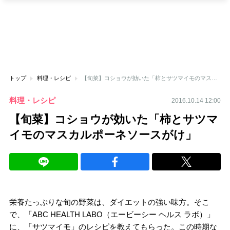
トップ
料理・レシピ
【旬菜】コショウが効いた「柿とサツマイモのマスカルポーネソースがけ」
料理・レシピ
2016.10.14 12:00
【旬菜】コショウが効いた「柿とサツマ
イモのマスカルポーネソースがけ」
栄養たっぷりな旬の野菜は、ダイエットの強い味方。そこ
で、「ABC HEALTH LABO（エービーシー ヘルス ラボ）」
に、「サツマイモ」のレシピを教えてもらった。この時期な