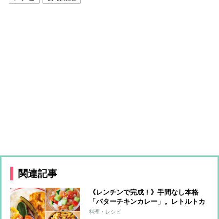
関連記事
《レンチンで完成！》手間なし本格
「バターチキンカレー」。レトルトカ
レーが激変する簡単トッピングも
料理・レシピ