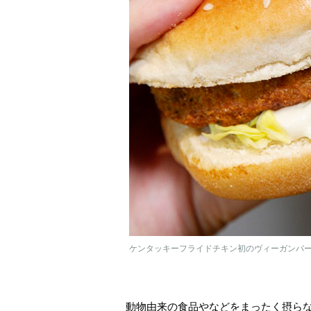
ケンタッキーフライドチキン初のヴィーガンバ
動物由来の食品やなどをまったく摂ら