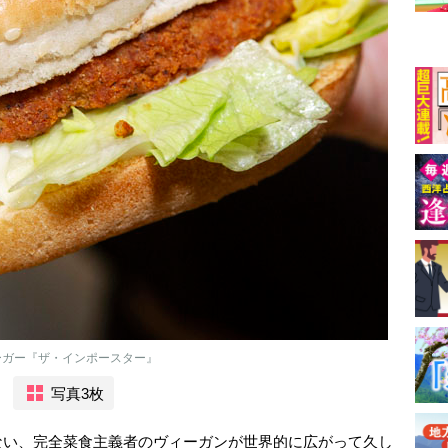
ーガー『ザ・インポースター』
写真3枚
ない、完全菜食主義者のヴィーガンが世界的に広がって久し