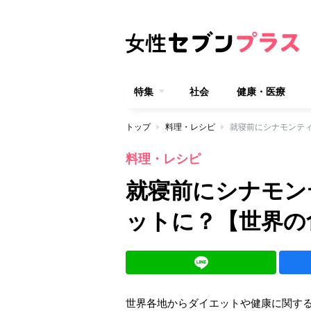
特集
社会
健康・医療
トップ
料理・レシピ
就寝前にシナモンテ
料理・レシピ
就寝前にシナモン
ットに？【世界の
世界各地からダイエットや健康に関する