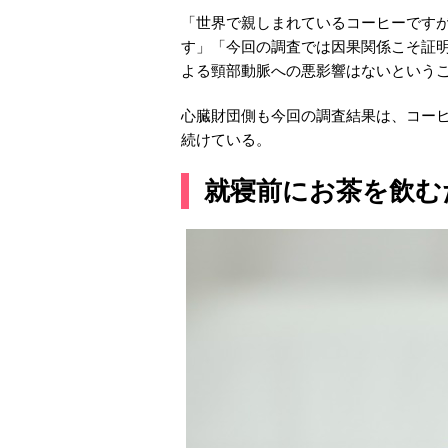
「世界で親しまれているコーヒーです
す」「今回の調査では因果関係こそ証
よる頸部動脈への悪影響はないという
心臓財団側も今回の調査結果は、コー
続けている。
就寝前にお茶を飲む