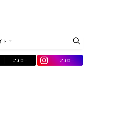
イト
フォロー
フォロー