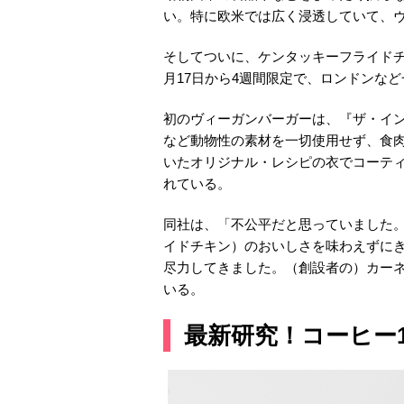
い。特に欧米では広く浸透していて、
そしてついに、ケンタッキーフライド
月17日から4週間限定で、ロンドンな
初のヴィーガンバーガーは、『ザ・イ
など動物性の素材を一切使用せず、食肉
いたオリジナル・レシピの衣でコーテ
れている。
同社は、「不公平だと思っていました。
イドチキン）のおいしさを味わえずに
尽力してきました。（創設者の）カー
いる。
最新研究！コーヒー