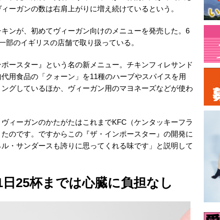
ヴィーガンの数は右肩上がりに増え続けているという。
チキンが、初めてヴィーガン向けのメニューを発売した。6
ど一部のイギリスの店舗で取り扱っている。
ンポースター』という名の新メニュー。チキンフィレサンド
代用食品の「クォーン」を11種のハーブやスパイスを用
ィングしているほか、ヴィーガン用のマヨネーズなどが使わ
ヴィーガンのかたがたはこれまでKFC（ケンタッキーフラ
きたのです。ですからこの『ザ・インポースター』の開発に
ネル・サンダースも誇りに思ってくれる味です」と説明して
1日25杯までは心臓に負担なし