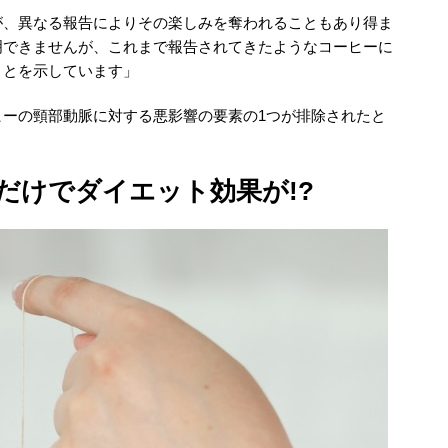
が、異なる報告によりその楽しみを奪われることもあり得ま
明できませんが、これまで報告されてきたようなコーヒーに
ことを示しています」
ヒーの頸部動脈に対する悪影響の要素の1つが排除されたと
だけでダイエット効果が!?