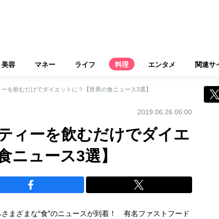
美容
マネー
ライフ
料理
エンタメ
関連サ
ィーを飲むだけでダイエットに？【世界の食ニュース3選】
2019.06.26 06:00
ティーを飲むだけでダイエ
食ニュース3選】
さまざまな“食”のニュースが到着！ 有名ファストフード