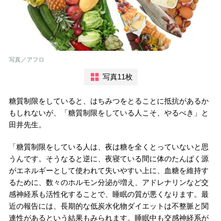
写真／アフロ
写真11枚
糖質制限をしていると、はちみつをとることに抵抗があるか
もしれないが、「糖質制限をしている人こそ、やるべき」と
田井先生。
「糖質制限をしている人は、夜は糖を全くとっていないと思
うんです。そうなると逆に、夜寝ている間に体のたんぱく源
がエネルギーとして使われて失いやすい上に、血糖を維持す
るために、数々のホルモン分泌が増え、アドレナリンなど交
感神経系も活性化することで、睡眠の質が悪くなります。最
近の報告には、長期的な低炭水化物ダイエットは不整脈と関
連性があるという結果もみられます。睡眠中も交感神経系が