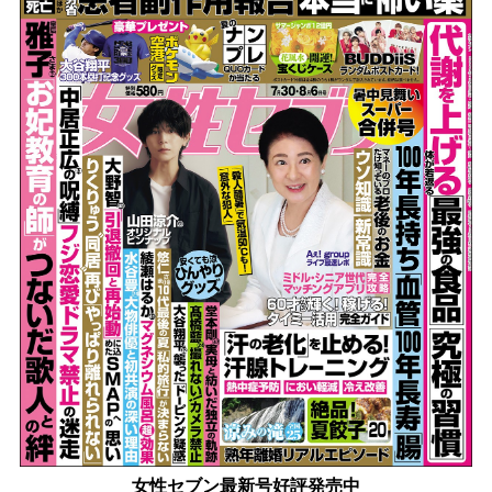
女性セブン最新号好評発売中