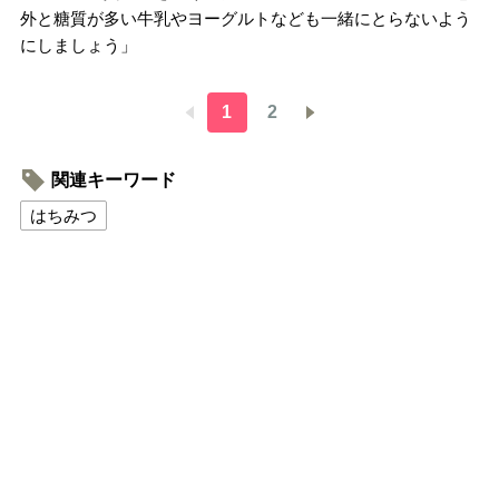
外と糖質が多い牛乳やヨーグルトなども一緒にとらないよう
にしましょう」
1
2
関連キーワード
はちみつ