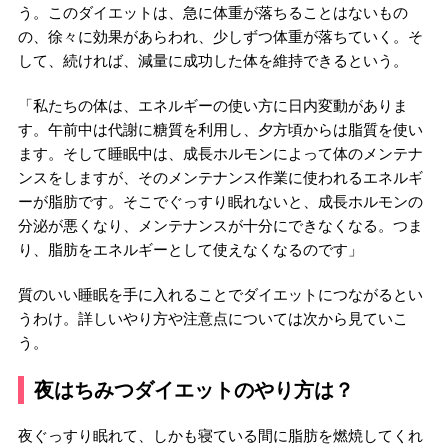
う。このダイエットは、急に体重が落ちることはないもの
の、徐々に効果があらわれ、少しずつ体重が落ちていく。そ
して、続ければ、減量に成功した体を維持できるという。
「私たちの体は、エネルギーの使い方に日内変動がありま
す。午前中は代謝に糖質を利用し、夕方頃からは脂質を使い
ます。そして睡眠中は、成長ホルモンによって体のメンテナ
ンスをしますが、そのメンテナンス作業に使われるエネルギ
ーが脂肪です。そこでぐっすり眠れないと、成長ホルモンの
分泌が悪くなり、メンテナンスが十分にできなくなる。つま
り、脂肪をエネルギーとして使えなくなるのです」
質のいい睡眠を手に入れることでダイエットにつながるとい
うわけ。詳しいやり方や注意点については次から見ていこ
う。
夜はちみつダイエットのやり方は？
夜ぐっすり眠れて、しかも寝ている間に脂肪を燃焼してくれ