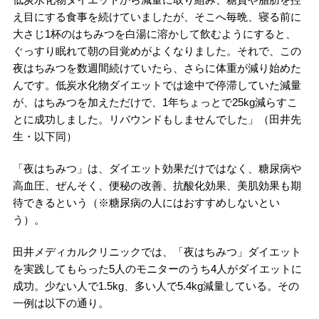
え目にする食事を続けていましたが、そこへ毎晩、寝る前に
大さじ1杯のはちみつを白湯に溶かして飲むようにすると、
ぐっすり眠れて朝の目覚めがよくなりました。それで、この
夜はちみつを数週間続けていたら、さらに体重が減り始めた
んです。低炭水化物ダイエットでは途中で停滞していた減量
が、はちみつを加えただけで、1年ちょっとで25kg減らすこ
とに成功しました。リバウンドもしませんでした」（田井先
生・以下同）
「夜はちみつ」は、ダイエット効果だけではなく、糖尿病や
高血圧、ぜんそく、便秘の改善、抗酸化効果、美肌効果も期
待できるという（※糖尿病の人にはおすすめしないとい
う）。
田井メディカルクリニックでは、「夜はちみつ」ダイエット
を実践してもらった5人のモニターのうち4人がダイエットに
成功。少ない人で1.5kg、多い人で5.4kg減量している。その
一例は以下の通り。