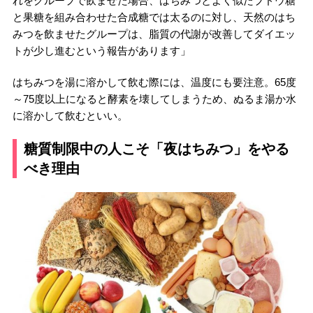
れをグループで飲ませた場合、はちみつとよく似たブドウ糖
と果糖を組み合わせた合成糖では太るのに対し、天然のはち
みつを飲ませたグループは、脂質の代謝が改善してダイエッ
トが少し進むという報告があります」
はちみつを湯に溶かして飲む際には、温度にも要注意。65度
～75度以上になると酵素を壊してしまうため、ぬるま湯か水
に溶かして飲むといい。
糖質制限中の人こそ「夜はちみつ」をやる
べき理由