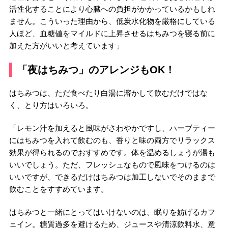
活性化することにより心臓への負担がかかっているかもしれ
ません。こういった理由から、低炭水化物を厳格にしている
人ほど、血糖値をマイルドに上昇させるはちみつを寝る前に
加えた方がいいと考えています」
「夜はちみつ」のアレンジもOK！
はちみつは、ただ食べたり白湯に溶かして飲むだけではな
く、とり方はいろいろ。
「レモン汁を加えると風味がさわやかですし、ハーブティー
にはちみつを入れて飲むのも、香りと味の両方でリラックス
効果が得られるのでおすすめです。体を温めるしょうが湯も
いいでしょう。ただ、フレッシュなもので風味をつけるのは
いいですが、できるだけはちみつは加工しないでそのままで
飲むことをすすめています。
はちみつと一緒にとってはいけないのは、眠りを妨げるカフ
ェイン。糖質過多を避けるため、ジュースや清涼飲料水、意