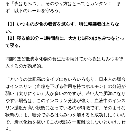
る「夜はちみつ」。そのやり方はとってもカンタン！ ま
ず、以下のルールを守ろう。
【1】いつもの夕食の糖質を減らす。特に精製糖はとらな
い。
【2】寝る前30分～1時間前に、大さじ1杯のはちみつをとっ
て寝る。
2週間ほど低炭水化物の食生活を続けてから夜はちみつを導
入するのが効果的。
「というのは肥満のタイプにもいろいろあり、日本人の場合
はインスリン（血糖を下げる作用を持つホルモン）の分泌が
弱い（太りにくい）人が多いのですが、若い人で肥満になり
やすい場合は、このインスリン分泌が強く、血液中のインス
リン濃度が高い状態になっているのが特徴です。そのような
状態のまま、糖分であるはちみつを加えると成功しにくいの
で、炭水化物を抜いてこの状態を一度離脱しないといけませ
ん。