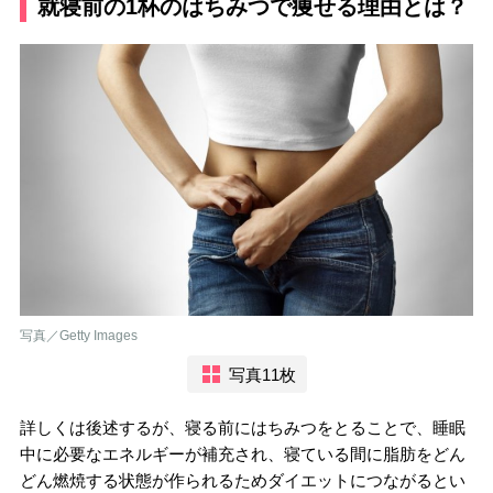
就寝前の1杯のはちみつで痩せる理由とは？
写真／Getty Images
写真11枚
詳しくは後述するが、寝る前にはちみつをとることで、睡眠
中に必要なエネルギーが補充され、寝ている間に脂肪をどん
どん燃焼する状態が作られるためダイエットにつながるとい