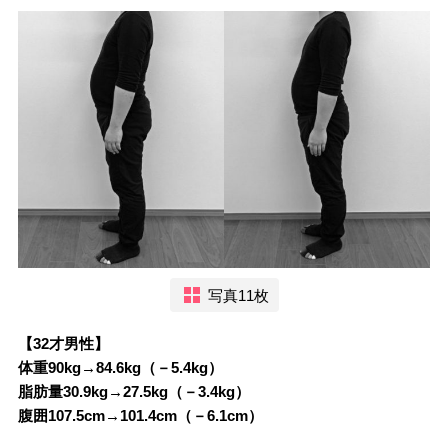
写真11枚
【32才男性】
体重90kg→84.6kg（－5.4kg）
脂肪量30.9kg→27.5kg（－3.4kg）
腹囲107.5cm→101.4cm（－6.1cm）