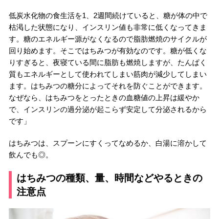
低炭水化物の食生活を1、2週間続けていると、糖が体の中で
枯渇した状態になり、インスリン値も非常に低くなってきま
す。糖のエネルギー源がなくなるので脂肪燃焼のサイクルが
回り始めます。そこではちみつが有効なのです。糖が低くな
りすぎると、夜寝ている間に脂肪も燃焼しますが、たんぱく
質もエネルギーとして使われてしまい筋肉が減少してしまい
ます。はちみつの糖分によってそれを防ぐことができます。
なぜなら、はちみつをとったときの血糖値の上昇は緩やか
で、インスリンの過分泌が起こらず安定して分泌されるから
です」
はちみつは、スプーンにすくってなめるか、白湯に溶かして
飲んでも◎。
はちみつの種類、量、時間などやるときの
注意点