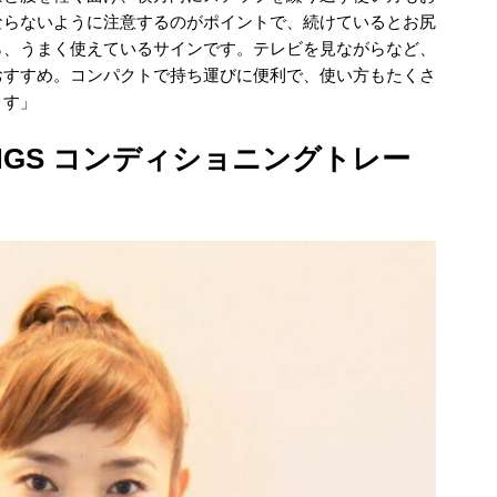
ならないように注意するのがポイントで、続けているとお尻
ら、うまく使えているサインです。テレビを見ながらなど、
おすすめ。コンパクトで持ち運びに便利で、使い方もたくさ
ます」
ONINGS コンディショニングトレー