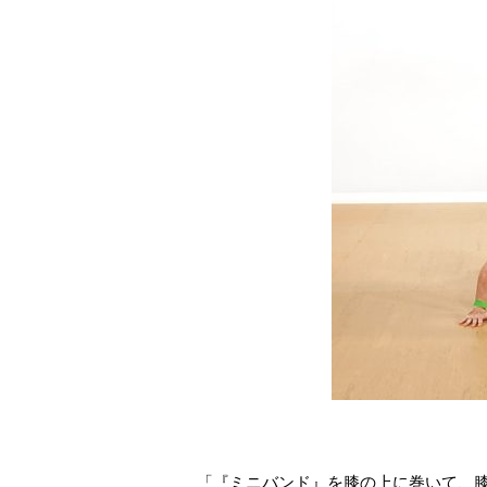
「『ミニバンド』を膝の上に巻いて、