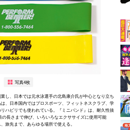
写真4枚
創業し、日本では元水泳選手の北島康介氏が中心となり立ち
品は、日本国内ではプロスポーツ、フィットネスクラブ、学
のリハビリでも使われている。『ミニバンド』は、耐久性抜
.5倍の長さまで伸び、いろいろなエクササイズに使用可能
ム、旅先まで、あらゆる場所で使える。