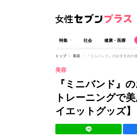
特集
社会
健康・医療
トップ
美容
美容
『ミニバンド』の
トレーニングで美
イエットグッズ】