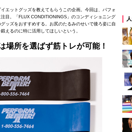
ダイエットグッズを教えてもらうこの企画。今回は、パフォ
。「FLUX CONDITIONINGS」のコンディショニング
人
のグッズをおすすめする。お尻のたるみのせいで後ろ姿に自
を鍛えるのに特に活用してほしいという。
は場所を選ばず筋トレが可能！