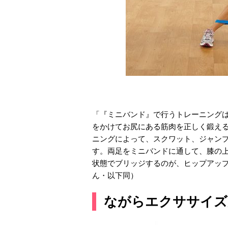
「『ミニバンド』で行うトレーニング
をかけてお尻にある筋肉を正しく鍛え
ニングによって、スクワット、ジャン
す。両足をミニバンドに通して、膝の上
状態でブリッジするのが、ヒップアッ
ん・以下同）
ながらエクササイズ