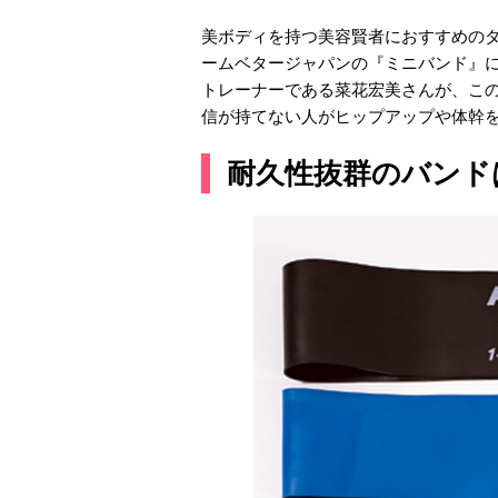
美ボディを持つ美容賢者におすすめの
ームベタージャパンの『ミニバンド』に注目
トレーナーである菜花宏美さんが、こ
信が持てない人がヒップアップや体幹
耐久性抜群のバンド