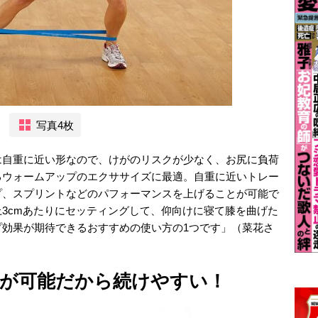
写真4枚
は自重に近い形なので、けがのリスクが少なく、お尻に負荷
るウォームアップのエクササイズに最適。自重に近いトレー
プ、スプリントなどのパフォーマンスを上げることが可能で
3cmあたりにセッティングして、仰向けに寝て膝を曲げた
プ効果が期待できるおすすめの使い方の1つです」（菜花さ
が可能だから続けやすい！