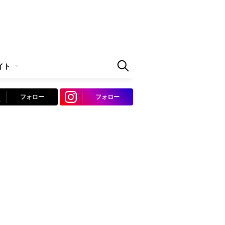
イト
フォロー
フォロー