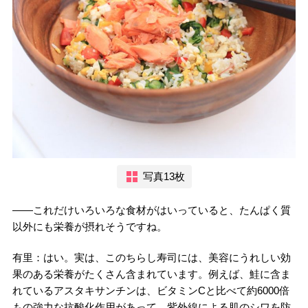
写真13枚
――これだけいろいろな食材がはいっていると、たんぱく質
以外にも栄養が摂れそうですね。
有里：はい。実は、このちらし寿司には、美容にうれしい効
果のある栄養がたくさん含まれています。例えば、鮭に含ま
れているアスタキサンチンは、ビタミンCと比べて約6000倍
もの強力な抗酸化作用があって、紫外線による肌のシワを防