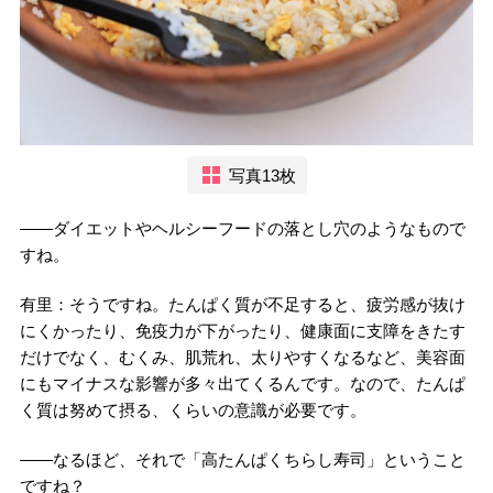
写真13枚
――ダイエットやヘルシーフードの落とし穴のようなもので
すね。
有里：そうですね。たんぱく質が不足すると、疲労感が抜け
にくかったり、免疫力が下がったり、健康面に支障をきたす
だけでなく、むくみ、肌荒れ、太りやすくなるなど、美容面
にもマイナスな影響が多々出てくるんです。なので、たんぱ
く質は努めて摂る、くらいの意識が必要です。
――なるほど、それで「高たんぱくちらし寿司」ということ
ですね？