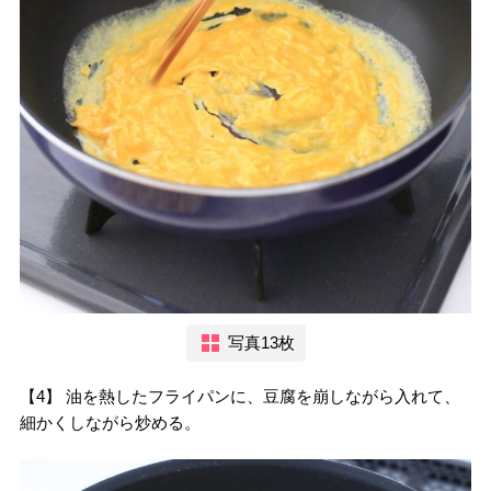
写真13枚
【4】 油を熱したフライパンに、豆腐を崩しながら入れて、
細かくしながら炒める。