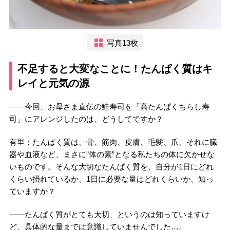
写真13枚
不足すると大変なことに！たんぱく質はキ
レイと元気の源
――今回、お母さま直伝の鮭寿司を「高たんぱくちらし寿
司」にアレンジしたのは、どうしてですか？
有里：たんぱく質は、骨、筋肉、皮膚、毛髪、爪、それに臓
器や血液など、まさに”体の素”となる私たちの体に欠かせな
いものです。そんな大切なたんぱく質を、自分が1日にどれ
くらい摂れているか、1日に必要な量はどれくらいか、知っ
ていますか？
――たんぱく質がとても大切、というのは知っていますけ
ど、具体的な量までは意識していませんでした…。