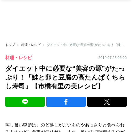
トップ
料理・レシピ
ダイエット中に必要な“美容の源”がたっぷり！「鮭と卵と豆腐の高たんぱくちらし寿司」【市橋有里の美レシピ】
料理・レシピ
2019.07.23 06:00
ダイエット中に必要な“美容の源”がたっ
ぷり！「鮭と卵と豆腐の高たんぱくちら
し寿司」【市橋有里の美レシピ】
蒸し暑い季節は、のど越しがよいものやあっさりと食べられ
るものなどに食事が偏りがち。また、暑い中で調理するのが