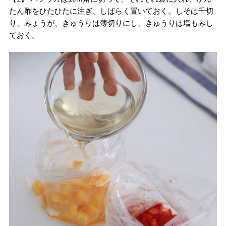
たん酢をひたひたに注ぎ、しばらく置いておく。しそは千切
り、みょうが、きゅうりは薄切りにし、きゅうりは塩もみし
ておく。