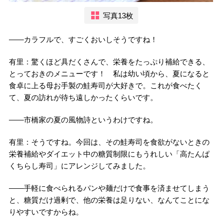
写真13枚
――カラフルで、すごくおいしそうですね！
有里：驚くほど具だくさんで、栄養をたっぷり補給できる、
とっておきのメニューです！ 私は幼い頃から、夏になると
食卓に上る母お手製の鮭寿司が大好きで。これが食べたく
て、夏の訪れが待ち遠しかったくらいです。
――市橋家の夏の風物詩というわけですね。
有里：そうですね。今回は、その鮭寿司を食欲がないときの
栄養補給やダイエット中の糖質制限にもうれしい「高たんぱ
くちらし寿司」にアレンジしてみました。
――手軽に食べられるパンや麺だけで食事を済ませてしまう
と、糖質だけ過剰で、他の栄養は足りない、なんてことにな
りやすいですからね。