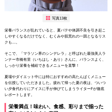
写真13枚
栄養バランスが乱れていると、夏バテや体調不良を引き起こ
しやすくなるだけでなく、むくみや肌荒れの一因となるリス
クも…。
そこで、「マラソン界のシンデレラ」と呼ばれた最強美人ラ
ンナー市橋有里（いちはし・あり）さんに、バランスよく、
しっかり栄養を補給できるメニューを直撃！
夏場やダイエット中には特におすすめの高たんぱくメニュー
を伝授していただきました。疲れて帰った夏の夜は、ついつ
い夕食代わりにアイスに手が伸びてしまうライターFが徹底
レポートします。
栄養満点！味わい、食感、彩りまで揃った