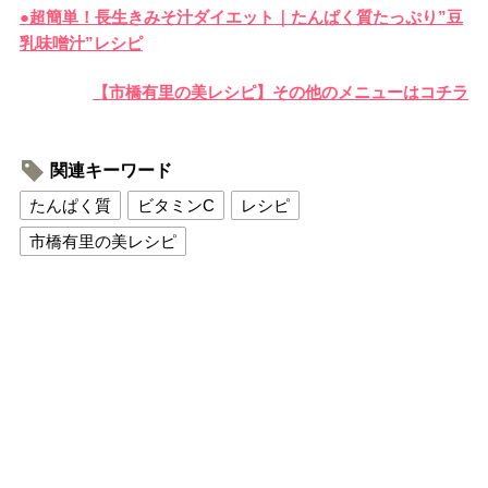
●超簡単！長生きみそ汁ダイエット｜たんぱく質たっぷり”豆
乳味噌汁”レシピ
【市橋有里の美レシピ】その他のメニューはコチラ
関連キーワード
たんぱく質
ビタミンC
レシピ
市橋有里の美レシピ