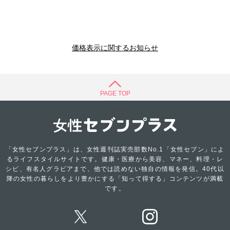
価格表示に関するお知らせ
PAGE TOP
「女性セブンプラス」は、女性週刊誌実売部数No.1「女性セブン」によ
るライフスタイルサイトです。健康・医療から美容、マネー、料理・レ
シピ、有名人グラビアまで、他では読めない独自の情報を発信。40代以
降の女性の暮らしをより豊かにする「知って得する」コンテンツが満載
です。