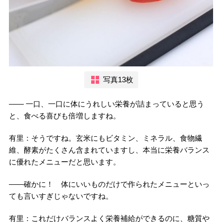
写真13枚
―― 一口、一口に体にうれしい栄養が詰まっていると思う
と、食べる喜びも倍増しますね。
有里：そうですね。玄米にもビタミン、ミネラル、食物繊
維、酵素がたくさん含まれていますし、本当に栄養バランス
に優れたメニューだと思います。
――確かに！ 体にいいものだけで作られたメニューといっ
ても言いすぎじゃないですね。
有里：これだけバランスよく栄養補給ができるのに、糖質や