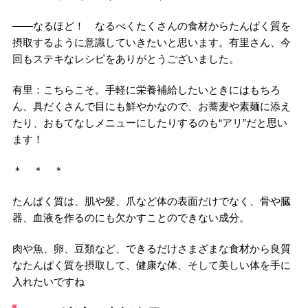
――なるほど！ なるべくたくさんの食材からたんぱく質を
摂取するように意識していきたいと思います。有里さん、今
回もステキなレシピをありがとうございました。
有里：こちらこそ。手軽に栄養補給したいときにはもちろ
ん、具だくさんで目にも鮮やかなので、お蕎麦や素麺に添え
たり、おもてなしメニューにしたりするのも“アリ”だと思い
ます！
＊ ＊ ＊
たんぱく質は、肌や髪、爪など体の表面だけでなく、骨や臓
器、血液を作るのにも欠かすことのできない成分。
肉や魚、卵、豆類など、できるだけさまざまな食材から良質
なたんぱく質を摂取して、健康な体、そして美しい体を手に
入れたいですね