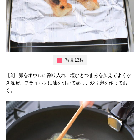
写真13枚
【3】 卵をボウルに割り入れ、塩ひとつまみを加えてよくか
き混ぜ、フライパンに油を引いて熱し、炒り卵を作ってお
く。