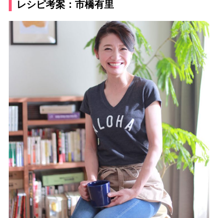
レシピ考案：市橋有里