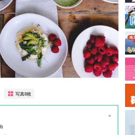
写真8枚
由