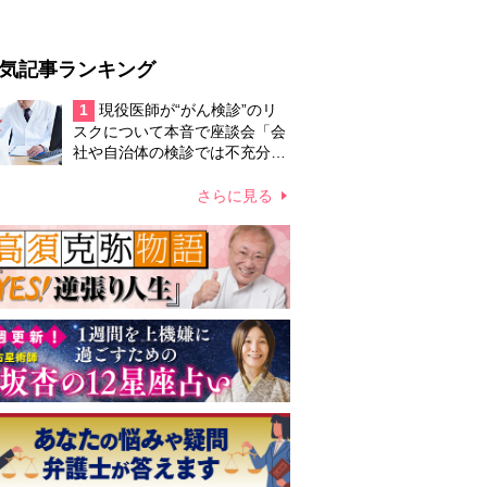
気記事ランキング
1
現役医師が“がん検診”のリ
スクについて本音で座談会「会
社や自治体の検診では不充分」
な現実、がん予防のためには
「一般的な健康を意識した生
さらに見る
活」で充分