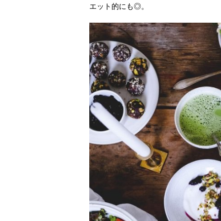
エット的にも◎。