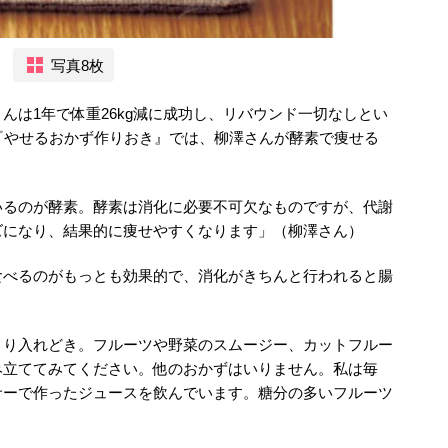
写真8枚
んは1年で体重26kg減に成功し、リバウンド一切なしとい
『やせるおかず作りおき』では、柳澤さんが酵素で痩せる
いるのが酵素。酵素は消化に必要不可欠なものですが、代謝
ズになり、結果的に痩せやすくなります」（柳澤さん）
食べるのがもっとも効果的で、消化がきちんと行われると腸
とり入れどき。フルーツや野菜のスムージー、カットフルー
み立ててみてください。他のおかずはいりません。私は毎
サーで作ったジュースを飲んでいます。糖分の多いフルーツ
）