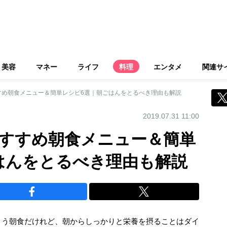
美容
マネー
ライフ
料理
エンタメ
関連サ
すめ朝食メニュー＆簡単レシピ6選｜朝ごはんをとるべき理由も解説
2019.07.31 11:00
すすめ朝食メニュー＆簡単
はんをとるべき理由も解説
まう朝食だけれど、朝からしっかりと栄養を摂ることはダイ