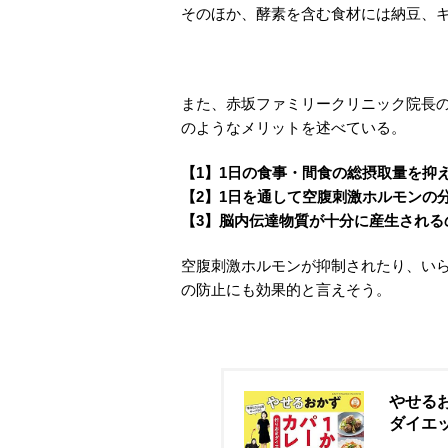
そのほか、酵素を含む食材には納豆、
また、赤坂ファミリークリニック院長の
のようなメリットを述べている。
【1】1日の食事・間食の総摂取量を抑
【2】1日を通して空腹刺激ホルモンの
【3】脳内伝達物質が十分に産生される
空腹刺激ホルモンが抑制されたり、い
の防止にも効果的と言えそう。
やせる
ダイエッ