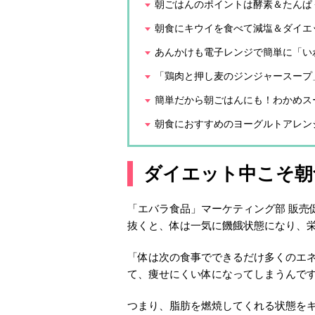
朝ごはんのポイントは酵素＆たんぱ
朝食にキウイを食べて減塩＆ダイエ
あんかけも電子レンジで簡単に「い
「鶏肉と押し麦のジンジャースープ
簡単だから朝ごはんにも！わかめス
朝食におすすめのヨーグルトアレン
ダイエット中こそ朝
「エバラ食品」マーケティング部 販売
抜くと、体は一気に饑餓状態になり、
「体は次の食事でできるだけ多くのエ
て、痩せにくい体になってしまうんで
つまり、脂肪を燃焼してくれる状態を