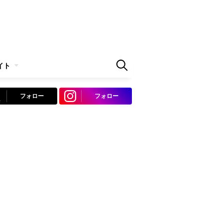
イト
フォロー
フォロー