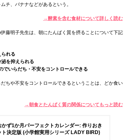
キムチ、バナナなどがあるという。
→酵素を含む食材について詳しく読む
伊藤明子先生は、朝にたんぱく質を摂ることについて下記
えられる
分泌を抑えられる
のでいらだち・不安をコントロールできる
らだちや不安をコントロールできるということは、どか食い
→朝食とたんぱく質の関係についてもっと読む
おかず1か月パーフェクトカレンダー: 作りおき
ト決定版 (小学館実用シリーズ LADY BIRD)