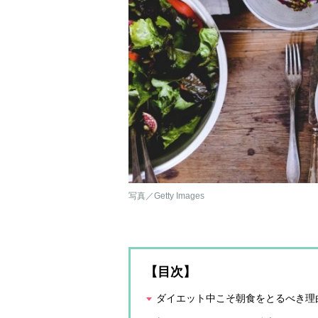
写真／Getty Images
【目次】
ダイエット中こそ朝食をとるべき理