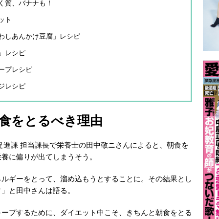
く質、バナナも！
ット
わしあんかけ豆腐」レシピ
」レシピ
ープレシピ
ジレシピ
食をとるべき理由
促進課 担当課長で栄養士の田中敬ニさんによると、朝食を
栄養に偏りが出てしまうそう。
ネルギーをとって、溜め込もうとすることに。その結果とし
す」と田中さんは語る。
キープするために、ダイエット中こそ、きちんと朝食をとる