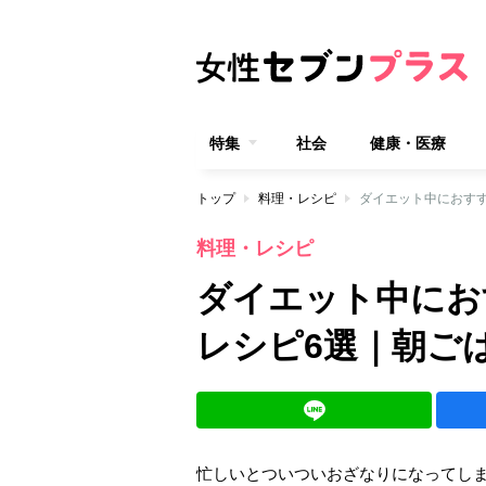
特集
社会
健康・医療
トップ
料理・レシピ
ダイエット中におす
料理・レシピ
ダイエット中にお
レシピ6選｜朝ご
忙しいとついついおざなりになってし