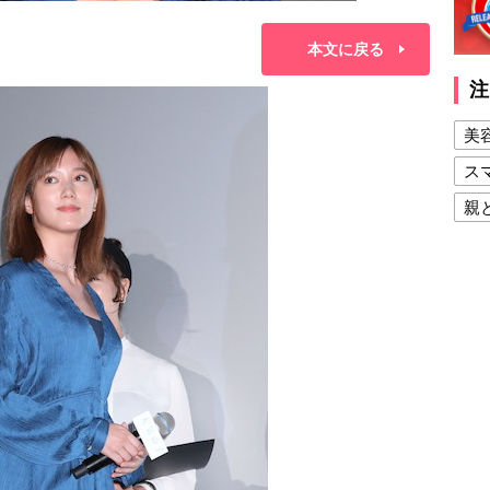
本文に戻る
注
美
ス
親
健
美
夫