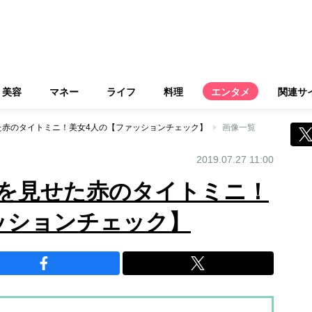
美容
マネー
ライフ
料理
エンタメ
関連サ
た赤のタイトミニ！美女4人の【ファッションチェック】
画像一覧
2019.07.27 11:00
を見せた赤のタイトミニ！
ッションチェック】