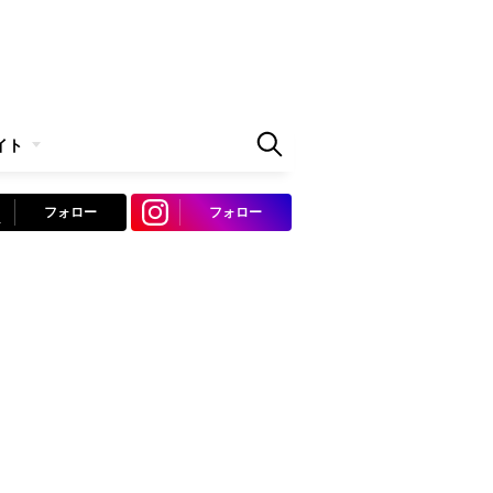
イト
フォロー
フォロー