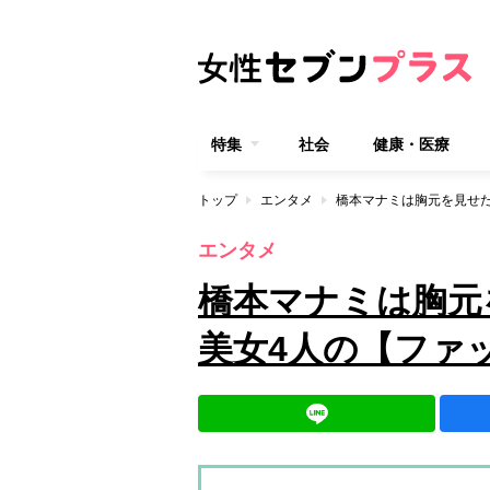
特集
社会
健康・医療
トップ
エンタメ
橋本マナミは胸元を見せ
エンタメ
橋本マナミは胸元
美女4人の【ファ