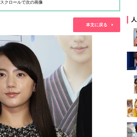
スクロールで次の画像
人
本文に戻る