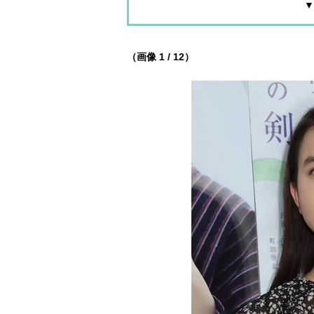
▼
（画像 1 / 12）