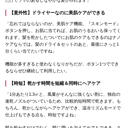
だけでツヤのあるしなやかな髪が作れます」
【意外性】ドライヤーなのに美肌ケアができる
「忘れてはならないのが、美肌ケア機能。『スキンモード』
ボタンを押し、お肌に当てれば、お肌のうるおいも保ってく
れます。髪を乾かしたついでにお肌のケアもできるのはナノ
ケアならでは。髪のドライ＆セットのあと、最後にさっと1
分くらい当てたいですね」
機能が多すぎると使わなくなりがちだが、ボタン1つででき
るならぜひ継続して利用したい。
【時短】乾かす時間を短縮＆同時にヘアケア
「1分あたり1.3㎥と、風量がそんなに強くない割に、独自の
速乾ノズルがついているため、比較的短時間で乾きます。も
ちろん、乾かしながらヘアケアができ、温冷リズムモードで
仕上げもできる点も、時短ですよね」
髪を乾かすだけでなく、髪に潤いを与えてケアもできる。さ