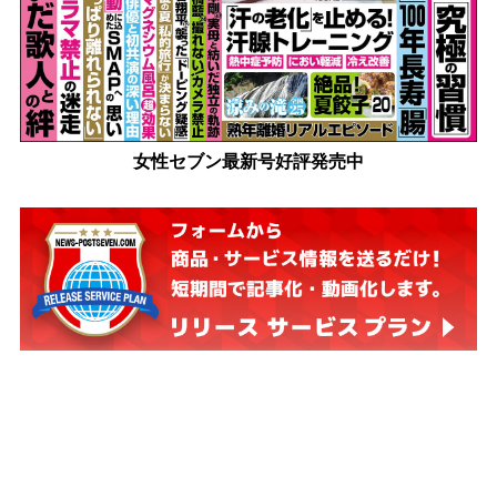
女性セブン最新号好評発売中