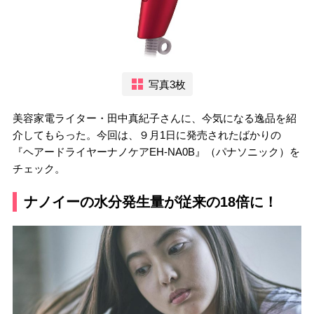
写真3枚
美容家電ライター・田中真紀子さんに、今気になる逸品を紹
介してもらった。今回は、９月1日に発売されたばかりの
『ヘアードライヤーナノケアEH-NA0B』（パナソニック）を
チェック。
ナノイーの水分発生量が従来の18倍に！