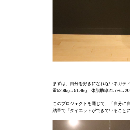
まずは、自分を好きになれないネガティブ
重52.8kg→51.4kg、体脂肪率21.7%→2
このプロジェクトを通じて、「自分に
結果で「ダイエットができていること