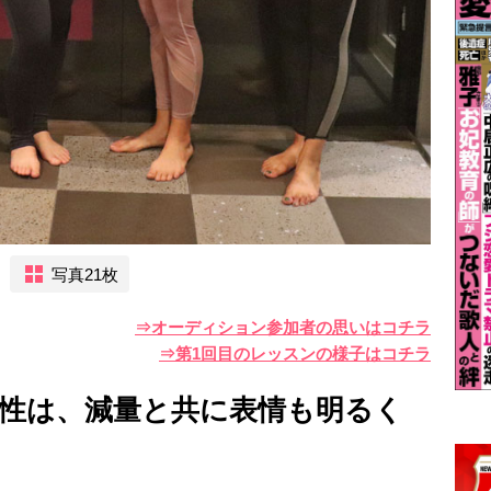
写真21枚
⇒オーディション参加者の思いはコチラ
⇒第1回目のレッスンの様子はコチラ
女性は、減量と共に表情も明るく