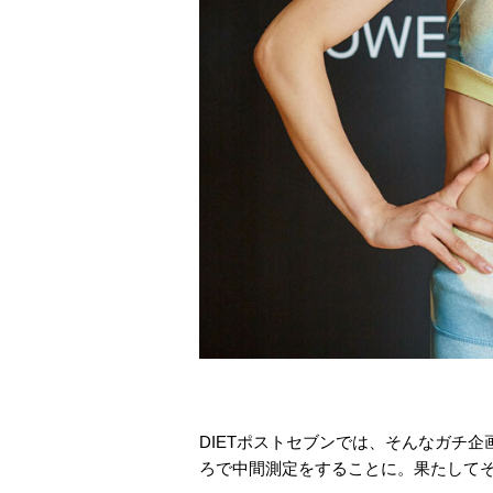
DIETポストセブンでは、そんなガチ
ろで中間測定をすることに。果たして