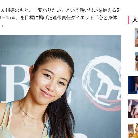
さん指導のもと、「変わりたい」という熱い思いを抱える5
率－15％」を目標に掲げた連帯責任ダイエット「心と身体
人
ト」。