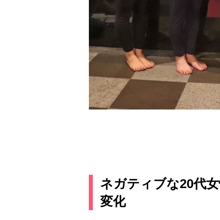
ネガティブな20代
変化