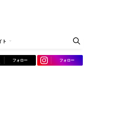
イト
フォロー
フォロー