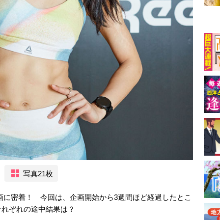
写真21枚
企画に密着！ 今回は、企画開始から3週間ほど経過したとこ
それぞれの途中結果は？