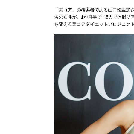
「美コア」の考案者である山口絵里加
名の女性が、1か月半で「5人で体脂肪
を変える美コアダイエットプロジェク