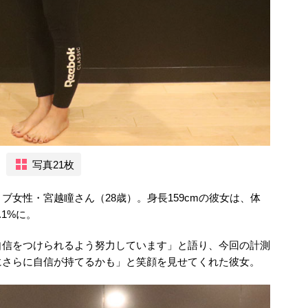
写真21枚
女性・宮越瞳さん（28歳）。身長159cmの彼女は、体
0.1%に。
自信をつけられるよう努力しています」と語り、今回の計測
にさらに自信が持てるかも」と笑顔を見せてくれた彼女。