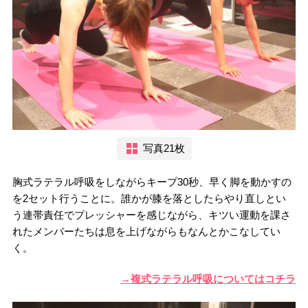
写真21枚
胸式ラテラル呼吸をしながらキープ30秒、早く脚を動かすの
を2セット行うことに。誰かが膝を落としたらやり直しとい
う連帯責任でプレッシャーを感じながら、キツい運動を課さ
れたメンバーたちは息を上げながらもなんとかこなしてい
く。
→複式ラテラル呼吸についてはコチラ