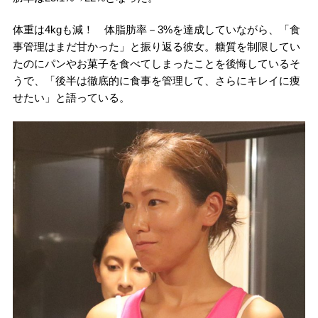
体重は4kgも減！ 体脂肪率－3%を達成していながら、「食
事管理はまだ甘かった」と振り返る彼女。糖質を制限してい
たのにパンやお菓子を食べてしまったことを後悔しているそ
うで、「後半は徹底的に食事を管理して、さらにキレイに痩
せたい」と語っている。