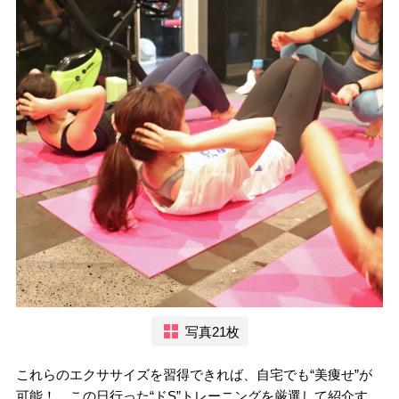
写真21枚
これらのエクササイズを習得できれば、自宅でも“美痩せ”が
可能！ この日行った“ドS”トレーニングを厳選して紹介す