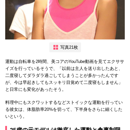
写真21枚
運動は自転車を2時間、美コアのYouTube動画を見てエクササ
イズを行っているそうで、「以前は主人を送り出したあと、
二度寝してダラダラ過ごしてしまうことが多かったんです
が、今は早起きしてもスッキリ目覚めて二度寝もしません」
と日常にも変化があったそう。
料理中にもスクワットするなどストイックな運動を行ってい
る彼女は、体脂肪率20%を切って、下半身をさらに細くした
いという。
25歳の元モデルは徹底した運動と食事制限