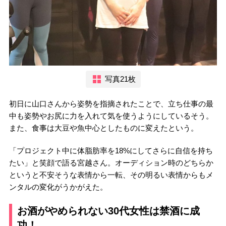
写真21枚
初日に山口さんから姿勢を指摘されたことで、立ち仕事の最
中も姿勢やお尻に力を入れて気を使うようにしているそう。
また、食事は大豆や魚中心としたものに変えたという。
「プロジェクト中に体脂肪率を18%にしてさらに自信を持ち
たい」と笑顔で語る宮越さん。オーディション時のどちらか
というと不安そうな表情から一転、その明るい表情からもメ
ンタルの変化がうかがえた。
お酒がやめられない30代女性は禁酒に成
功！