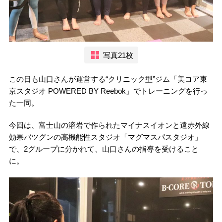
写真21枚
この日も山口さんが運営する“クリニック型”ジム「美コア東
京スタジオ POWERED BY Reebok」でトレーニングを行っ
た一同。
今回は、富士山の溶岩で作られたマイナスイオンと遠赤外線
効果バツグンの高機能性スタジオ「マグマスパスタジオ」
で、2グループに分かれて、山口さんの指導を受けること
に。