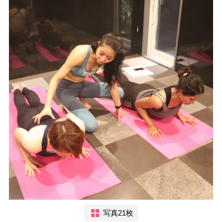
写真21枚