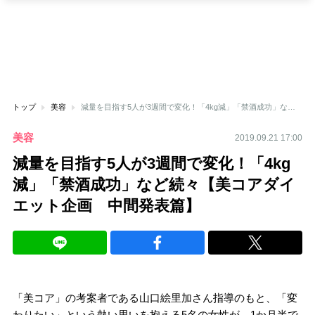
トップ
美容
減量を目指す5人が3週間で変化！「4kg減」「禁酒成功」など続々【美コアダイエット企画 中間発表篇】
美容
2019.09.21 17:00
減量を目指す5人が3週間で変化！「4kg
減」「禁酒成功」など続々【美コアダイ
エット企画 中間発表篇】
「美コア」の考案者である山口絵里加さん指導のもと、「変
わりたい」という熱い思いを抱える5名の女性が、1か月半で