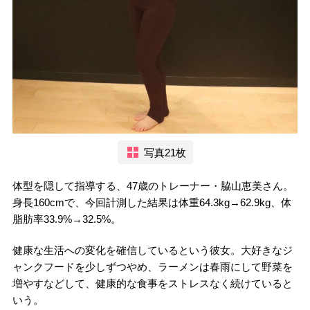
写真21枚
体型を隠して指導する、47歳のトレーナー・脇山恵美さん。
身長160cmで、今回計測した結果は体重64.3kg→62.9kg、体
脂肪率33.9%→32.5%。
健康な生活への変化を確信しているという彼女。大好きなジ
ャンクフードを少しずつやめ、ラーメンは春雨にして野菜を
増やすなどして、健康的な食事をストレスなく続けていると
いう。