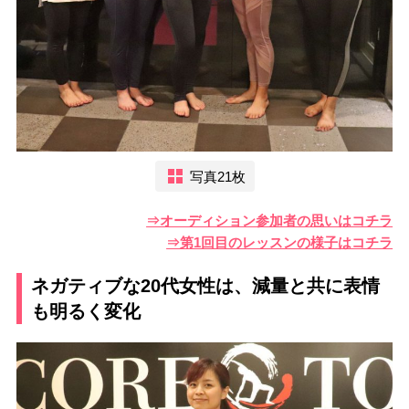
写真21枚
⇒オーディション参加者の思いはコチラ
⇒第1回目のレッスンの様子はコチラ
ネガティブな20代女性は、減量と共に表情
も明るく変化