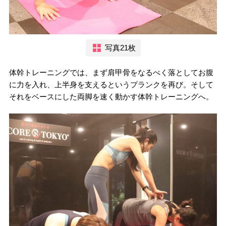
写真21枚
体幹トレーニングでは、まず肩甲骨をなるべく落としてお腹
に力を入れ、上半身を支えるというプランクを再び。そして
それをベースにした両脚を速く動かす体幹トレーニングへ。