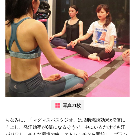
写真21枚
ちなみに、「マグマスパスタジオ」は脂肪燃焼効果が2倍に
向上し、発汗効率が8倍になるそうで、中にいるだけでも汗
がジワリ。そんな環境の中、ストレッチから開始し、プラン