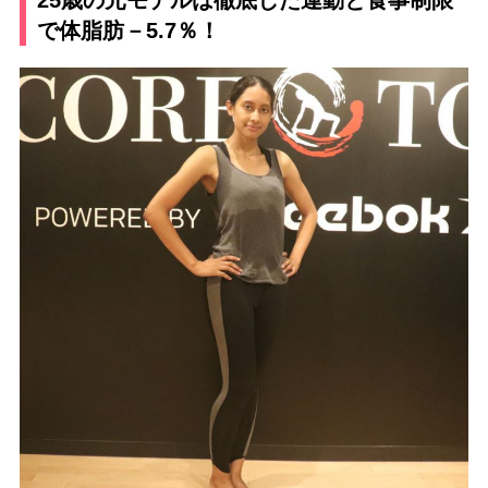
で体脂肪－5.7％！