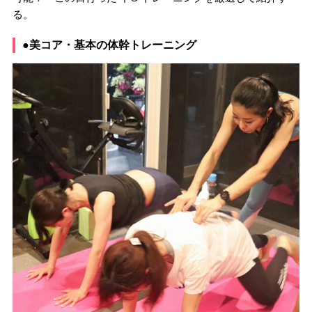
る。
●美コア・基本の体幹トレーニング