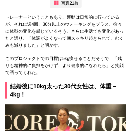
写真21枚
トレーナーということもあり、運動は日常的に行っている
が、それに週4回、30分以上のウォーキングをプラス。徐々
に体型の変化を感じているそう。さらに生活でも変化があっ
たと語り、「体調がよくなって朝スッキリ起きられて、むく
みも減りました」と明かす。
このプロジェクトでの目標は5kg痩せることだそうで、「残
りも精神的に負担をかけず、より健康的になれたら」と笑顔
で語ってくれた。
結婚後に10kg太った30代女性は、体重－
4kg！