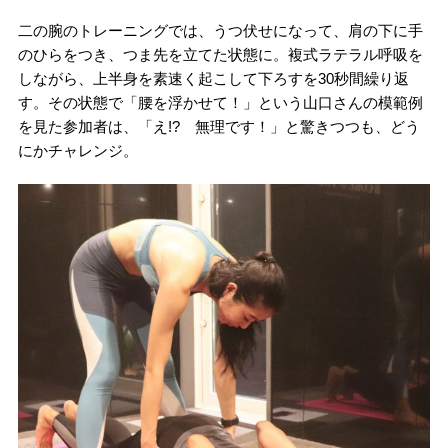
二の腕のトレーニングでは、うつ伏せになって、肩の下に手
のひらをつき、つま先を立てた状態に。複式ラテラル呼吸を
しながら、上半身を素速く起こして下ろすを30秒間繰り返
す。その状態で「腰を浮かせて！」という山口さんの模範例
を見た参加者は、「え!? 無理です！」と驚きつつも、どう
にかチャレンジ。