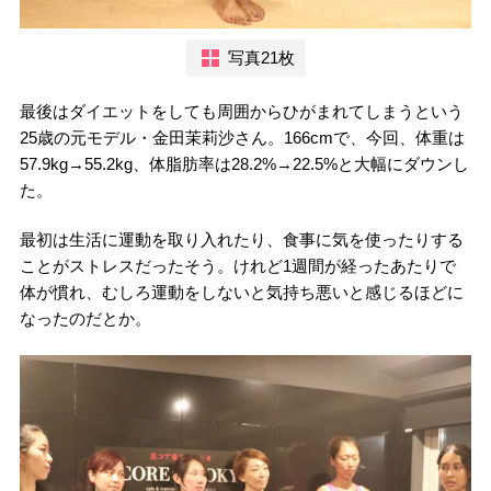
写真21枚
最後はダイエットをしても周囲からひがまれてしまうという
25歳の元モデル・金田茉莉沙さん。166cmで、今回、体重は
57.9kg→55.2kg、体脂肪率は28.2%→22.5%と大幅にダウンし
た。
最初は生活に運動を取り入れたり、食事に気を使ったりする
ことがストレスだったそう。けれど1週間が経ったあたりで
体が慣れ、むしろ運動をしないと気持ち悪いと感じるほどに
なったのだとか。