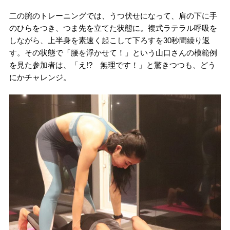
二の腕のトレーニングでは、うつ伏せになって、肩の下に手
のひらをつき、つま先を立てた状態に。複式ラテラル呼吸を
しながら、上半身を素速く起こして下ろすを30秒間繰り返
す。その状態で「腰を浮かせて！」という山口さんの模範例
を見た参加者は、「え!? 無理です！」と驚きつつも、どう
にかチャレンジ。