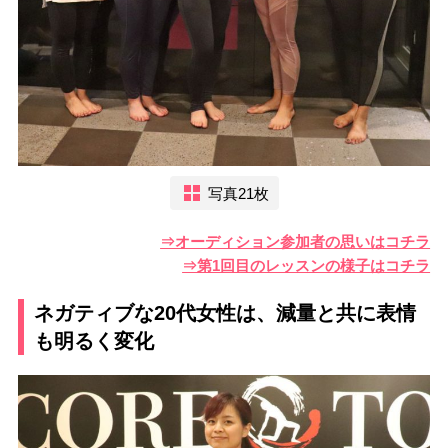
写真21枚
⇒オーディション参加者の思いはコチラ
⇒第1回目のレッスンの様子はコチラ
ネガティブな20代女性は、減量と共に表情
も明るく変化