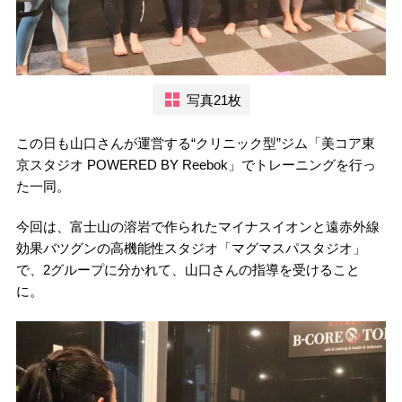
写真21枚
この日も山口さんが運営する“クリニック型”ジム「美コア東
京スタジオ POWERED BY Reebok」でトレーニングを行っ
た一同。
今回は、富士山の溶岩で作られたマイナスイオンと遠赤外線
効果バツグンの高機能性スタジオ「マグマスパスタジオ」
で、2グループに分かれて、山口さんの指導を受けること
に。