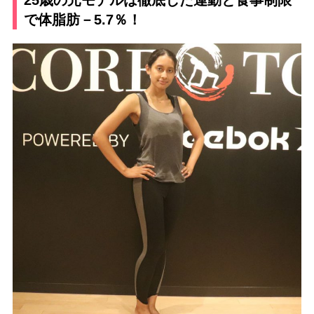
で体脂肪－5.7％！