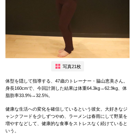
写真21枚
体型を隠して指導する、47歳のトレーナー・脇山恵美さん。
身長160cmで、今回計測した結果は体重64.3kg→62.9kg、体
脂肪率33.9%→32.5%。
健康な生活への変化を確信しているという彼女。大好きなジ
ャンクフードを少しずつやめ、ラーメンは春雨にして野菜を
増やすなどして、健康的な食事をストレスなく続けていると
いう。