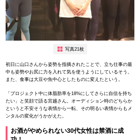
写真21枚
初日に山口さんから姿勢を指摘されたことで、立ち仕事の最
中も姿勢やお尻に力を入れて気を使うようにしているそう。
また、食事は大豆や魚中心としたものに変えたという。
「プロジェクト中に体脂肪率を18%にしてさらに自信を持ち
たい」と笑顔で語る宮越さん。オーディション時のどちらか
というと不安そうな表情から一転、その明るい表情からもメ
ンタルの変化がうかがえた。
お酒がやめられない30代女性は禁酒に成
功！