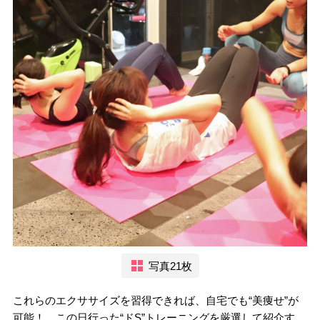
写真21枚
これらのエクササイズを習得できれば、自宅でも“美痩せ”が
可能！ この日行った“ドS”トレーニングを厳選して紹介す