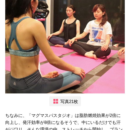
写真21枚
ちなみに、「マグマスパスタジオ」は脂肪燃焼効果が2倍に
向上し、発汗効率が8倍になるそうで、中にいるだけでも汗
がジワリ。そんな環境の中、ストレッチから開始し、プラン