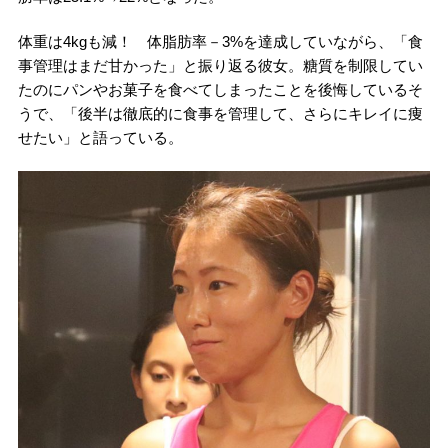
体重は4kgも減！ 体脂肪率－3%を達成していながら、「食
事管理はまだ甘かった」と振り返る彼女。糖質を制限してい
たのにパンやお菓子を食べてしまったことを後悔しているそ
うで、「後半は徹底的に食事を管理して、さらにキレイに痩
せたい」と語っている。