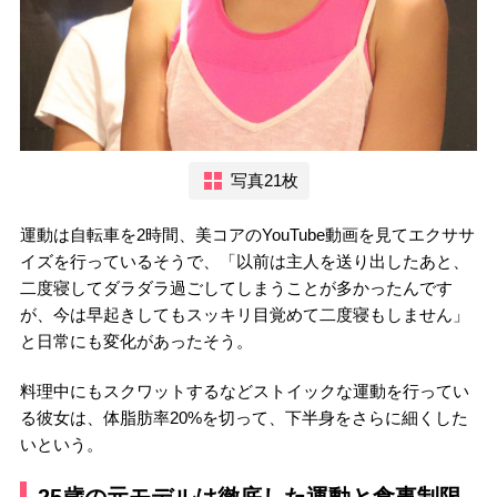
写真21枚
運動は自転車を2時間、美コアのYouTube動画を見てエクササ
イズを行っているそうで、「以前は主人を送り出したあと、
二度寝してダラダラ過ごしてしまうことが多かったんです
が、今は早起きしてもスッキリ目覚めて二度寝もしません」
と日常にも変化があったそう。
料理中にもスクワットするなどストイックな運動を行ってい
る彼女は、体脂肪率20%を切って、下半身をさらに細くした
いという。
25歳の元モデルは徹底した運動と食事制限