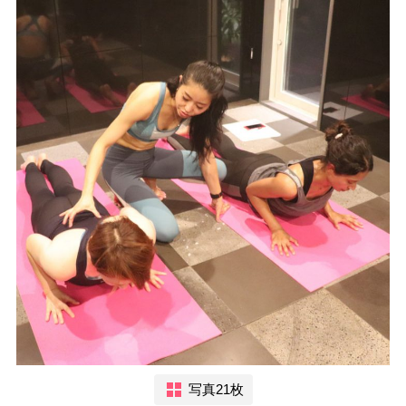
写真21枚