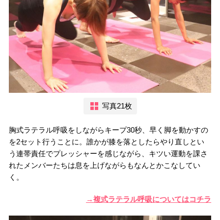
写真21枚
胸式ラテラル呼吸をしながらキープ30秒、早く脚を動かすの
を2セット行うことに。誰かが膝を落としたらやり直しとい
う連帯責任でプレッシャーを感じながら、キツい運動を課さ
れたメンバーたちは息を上げながらもなんとかこなしてい
く。
→複式ラテラル呼吸についてはコチラ