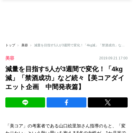
トップ
美容
減量を目指す5人が3週間で変化！「4kg減」「禁酒成功」など続々【美コアダイエット企画 中間発表篇】
美容
2019.09.21 17:00
減量を目指す5人が3週間で変化！「4kg
減」「禁酒成功」など続々【美コアダイ
エット企画 中間発表篇】
「美コア」の考案者である山口絵里加さん指導のもと、「変
わりたい」という熱い思いを抱える5名の女性が、1か月半で