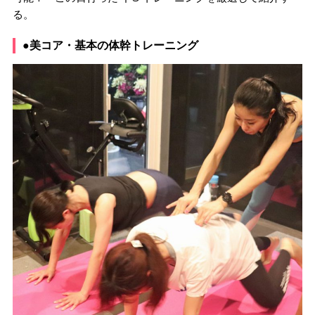
る。
●美コア・基本の体幹トレーニング