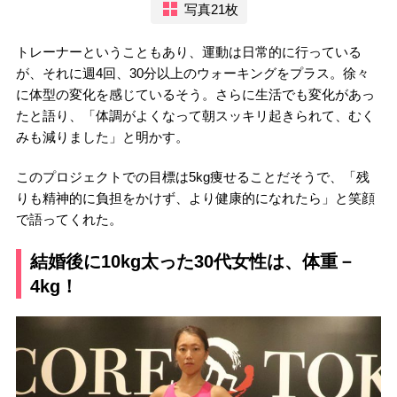
写真21枚
トレーナーということもあり、運動は日常的に行っている
が、それに週4回、30分以上のウォーキングをプラス。徐々
に体型の変化を感じているそう。さらに生活でも変化があっ
たと語り、「体調がよくなって朝スッキリ起きられて、むく
みも減りました」と明かす。
このプロジェクトでの目標は5kg痩せることだそうで、「残
りも精神的に負担をかけず、より健康的になれたら」と笑顔
で語ってくれた。
結婚後に10kg太った30代女性は、体重－
4kg！