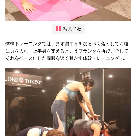
写真21枚
体幹トレーニングでは、まず肩甲骨をなるべく落としてお腹
に力を入れ、上半身を支えるというプランクを再び。そして
それをベースにした両脚を速く動かす体幹トレーニングへ。