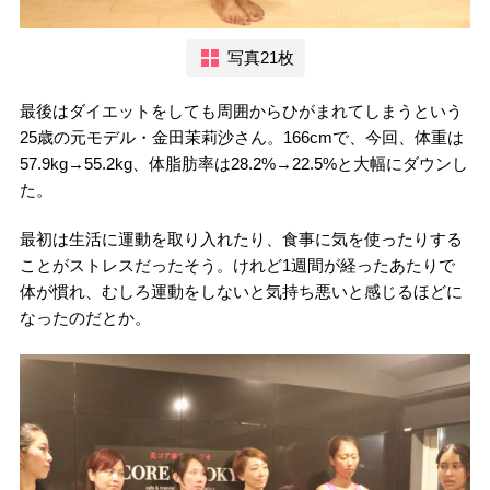
写真21枚
最後はダイエットをしても周囲からひがまれてしまうという
25歳の元モデル・金田茉莉沙さん。166cmで、今回、体重は
57.9kg→55.2kg、体脂肪率は28.2%→22.5%と大幅にダウンし
た。
最初は生活に運動を取り入れたり、食事に気を使ったりする
ことがストレスだったそう。けれど1週間が経ったあたりで
体が慣れ、むしろ運動をしないと気持ち悪いと感じるほどに
なったのだとか。