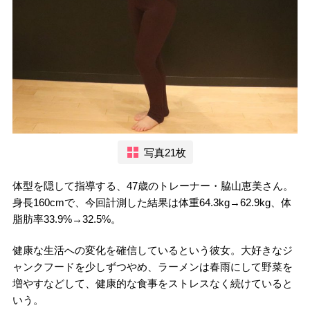
写真21枚
体型を隠して指導する、47歳のトレーナー・脇山恵美さん。
身長160cmで、今回計測した結果は体重64.3kg→62.9kg、体
脂肪率33.9%→32.5%。
健康な生活への変化を確信しているという彼女。大好きなジ
ャンクフードを少しずつやめ、ラーメンは春雨にして野菜を
増やすなどして、健康的な食事をストレスなく続けていると
いう。