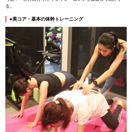
る。
●美コア・基本の体幹トレーニング