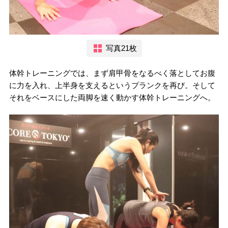
写真21枚
体幹トレーニングでは、まず肩甲骨をなるべく落としてお腹
に力を入れ、上半身を支えるというプランクを再び。そして
それをベースにした両脚を速く動かす体幹トレーニングへ。