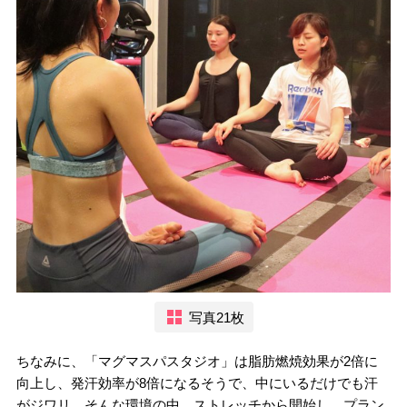
写真21枚
ちなみに、「マグマスパスタジオ」は脂肪燃焼効果が2倍に
向上し、発汗効率が8倍になるそうで、中にいるだけでも汗
がジワリ。そんな環境の中、ストレッチから開始し、プラン