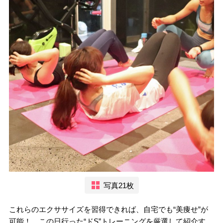
写真21枚
これらのエクササイズを習得できれば、自宅でも“美痩せ”が
可能！ この日行った“ドS”トレーニングを厳選して紹介す