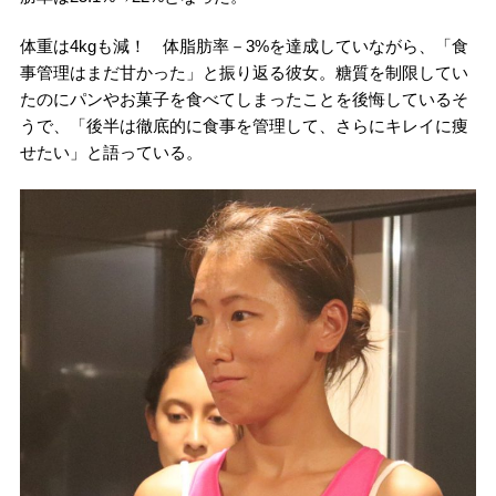
体重は4kgも減！ 体脂肪率－3%を達成していながら、「食
事管理はまだ甘かった」と振り返る彼女。糖質を制限してい
たのにパンやお菓子を食べてしまったことを後悔しているそ
うで、「後半は徹底的に食事を管理して、さらにキレイに痩
せたい」と語っている。