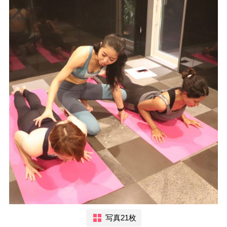
写真21枚