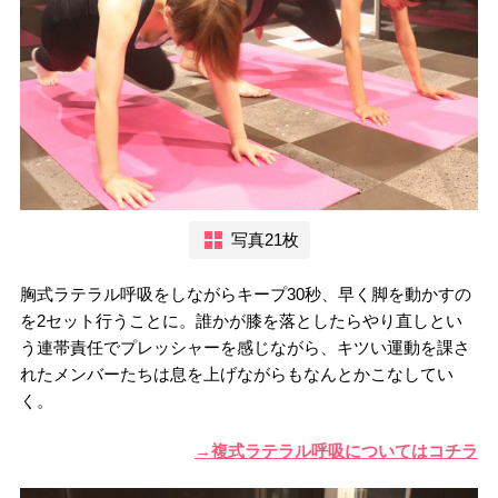
写真21枚
胸式ラテラル呼吸をしながらキープ30秒、早く脚を動かすの
を2セット行うことに。誰かが膝を落としたらやり直しとい
う連帯責任でプレッシャーを感じながら、キツい運動を課さ
れたメンバーたちは息を上げながらもなんとかこなしてい
く。
→複式ラテラル呼吸についてはコチラ