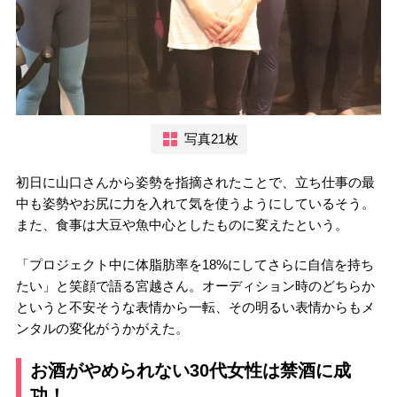
写真21枚
初日に山口さんから姿勢を指摘されたことで、立ち仕事の最
中も姿勢やお尻に力を入れて気を使うようにしているそう。
また、食事は大豆や魚中心としたものに変えたという。
「プロジェクト中に体脂肪率を18%にしてさらに自信を持ち
たい」と笑顔で語る宮越さん。オーディション時のどちらか
というと不安そうな表情から一転、その明るい表情からもメ
ンタルの変化がうかがえた。
お酒がやめられない30代女性は禁酒に成
功！