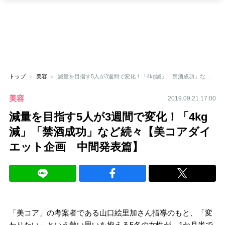
トップ
美容
減量を目指す5人が3週間で変化！「4kg減」「禁酒成功」など続々【美コアダイエット企画 中間発表篇】
美容
2019.09.21 17:00
減量を目指す5人が3週間で変化！「4kg
減」「禁酒成功」など続々【美コアダイ
エット企画 中間発表篇】
「美コア」の考案者である山口絵里加さん指導のもと、「変
わりたい」という熱い思いを抱える5名の女性が、1か月半で