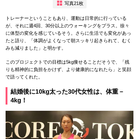
写真21枚
トレーナーということもあり、運動は日常的に行っている
が、それに週4回、30分以上のウォーキングをプラス。徐々
に体型の変化を感じているそう。さらに生活でも変化があっ
たと語り、「体調がよくなって朝スッキリ起きられて、むく
みも減りました」と明かす。
このプロジェクトでの目標は5kg痩せることだそうで、「残
りも精神的に負担をかけず、より健康的になれたら」と笑顔
で語ってくれた。
結婚後に10kg太った30代女性は、体重－
4kg！