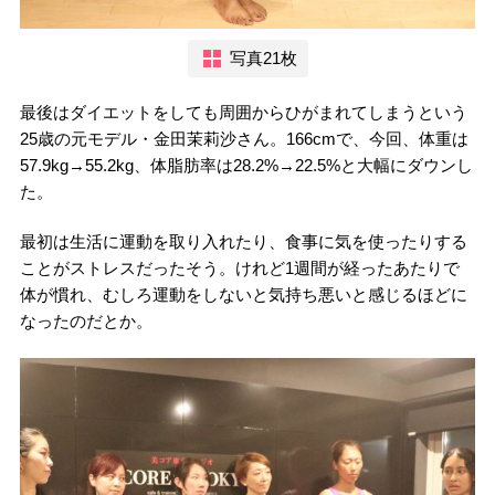
写真21枚
最後はダイエットをしても周囲からひがまれてしまうという
25歳の元モデル・金田茉莉沙さん。166cmで、今回、体重は
57.9kg→55.2kg、体脂肪率は28.2%→22.5%と大幅にダウンし
た。
最初は生活に運動を取り入れたり、食事に気を使ったりする
ことがストレスだったそう。けれど1週間が経ったあたりで
体が慣れ、むしろ運動をしないと気持ち悪いと感じるほどに
なったのだとか。