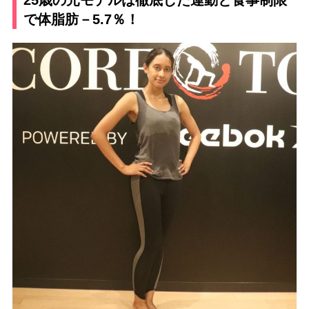
で体脂肪－5.7％！