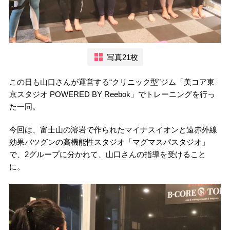
写真21枚
この日も山口さんが運営する“クリニック型”ジム「美コア東
京スタジオ POWERED BY Reebok」でトレーニングを行っ
た一同。
今回は、富士山の溶岩で作られたマイナスイオンと遠赤外線
効果バツグンの高機能性スタジオ「マグマスパスタジオ」
で、2グループに分かれて、山口さんの指導を受けること
に。