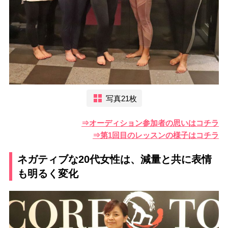
写真21枚
⇒オーディション参加者の思いはコチラ
⇒第1回目のレッスンの様子はコチラ
ネガティブな20代女性は、減量と共に表情
も明るく変化