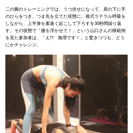
二の腕のトレーニングでは、うつ伏せになって、肩の下に手
のひらをつき、つま先を立てた状態に。複式ラテラル呼吸を
しながら、上半身を素速く起こして下ろすを30秒間繰り返
す。その状態で「腰を浮かせて！」という山口さんの模範例
を見た参加者は、「え!? 無理です！」と驚きつつも、どう
にかチャレンジ。