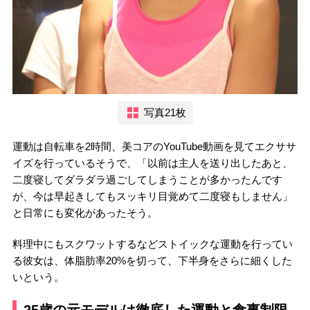
写真21枚
運動は自転車を2時間、美コアのYouTube動画を見てエクササ
イズを行っているそうで、「以前は主人を送り出したあと、
二度寝してダラダラ過ごしてしまうことが多かったんです
が、今は早起きしてもスッキリ目覚めて二度寝もしません」
と日常にも変化があったそう。
料理中にもスクワットするなどストイックな運動を行ってい
る彼女は、体脂肪率20%を切って、下半身をさらに細くした
いという。
25歳の元モデルは徹底した運動と食事制限