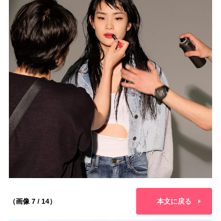
（画像 7 / 14）
本文に戻る