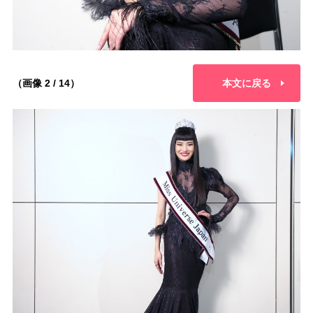
（画像 2 / 14）
本文に戻る