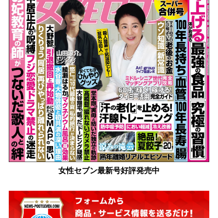
女性セブン最新号好評発売中