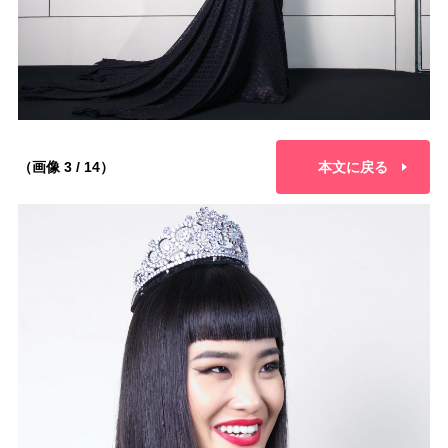
（画像 3 / 14）
本文に戻る