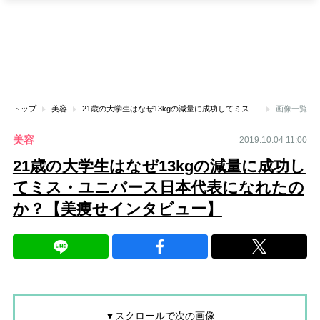
トップ
美容
21歳の大学生はなぜ13kgの減量に成功してミス・ユニバース日本代表になれたのか？【美痩せインタビュー】
画像一覧
美容
2019.10.04 11:00
21歳の大学生はなぜ13kgの減量に成功し
てミス・ユニバース日本代表になれたの
か？【美痩せインタビュー】
▼スクロールで次の画像