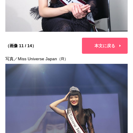
（画像 11 / 14）
本文に戻る
写真／Miss Universe Japan（R）