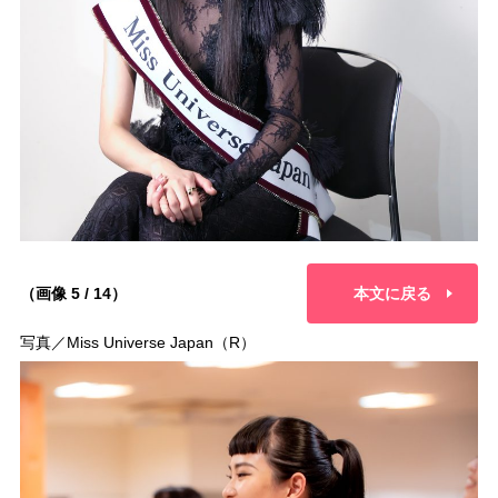
（画像 5 / 14）
本文に戻る
写真／Miss Universe Japan（R）