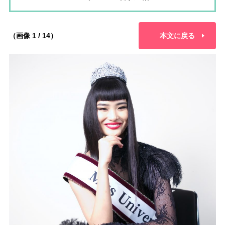
（画像 1 / 14）
本文に戻る