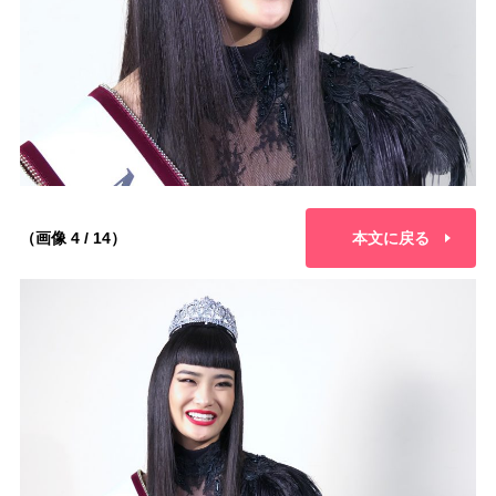
（画像 4 / 14）
本文に戻る