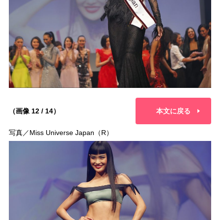
（画像 12 / 14）
本文に戻る
写真／Miss Universe Japan（R）