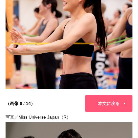
（画像 6 / 14）
本文に戻る
写真／Miss Universe Japan（R）