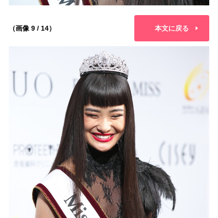
（画像 9 / 14）
本文に戻る