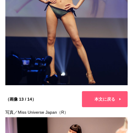
（画像 13 / 14）
本文に戻る
写真／Miss Universe Japan（R）