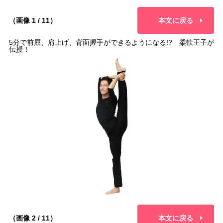
（画像 1 / 11）
本文に戻る
5分で前屈、肩上げ、背面握手ができるようになる!? 柔軟王子が
伝授！
（画像 2 / 11）
本文に戻る