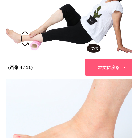
（画像 4 / 11）
本文に戻る