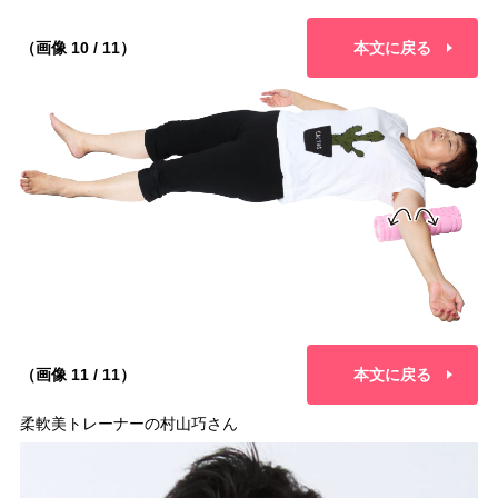
（画像 10 / 11）
本文に戻る
（画像 11 / 11）
本文に戻る
柔軟美トレーナーの村山巧さん