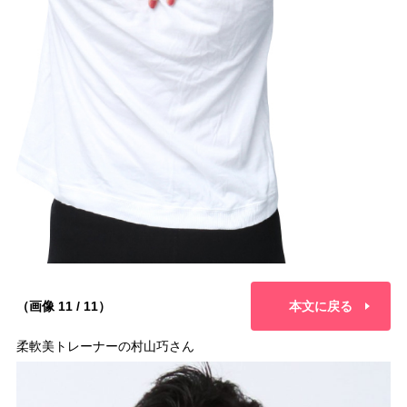
（画像 11 / 11）
本文に戻る
柔軟美トレーナーの村山巧さん