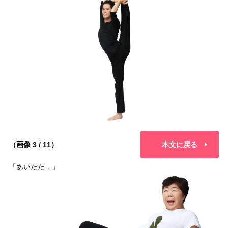
（画像 3 / 11）
本文に戻る
「あいたた…」