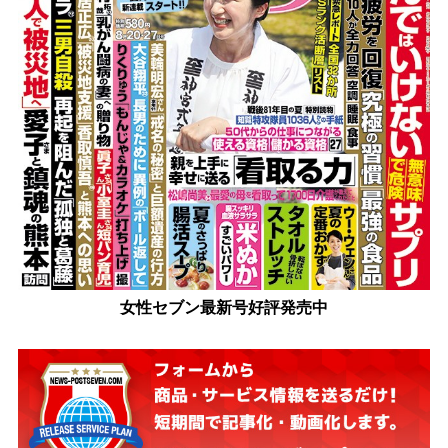
女性セブン最新号好評発売中