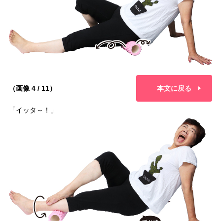
（画像 4 / 11）
本文に戻る
「イッタ～！」