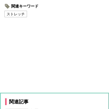
関連キーワード
ストレッチ
関連記事