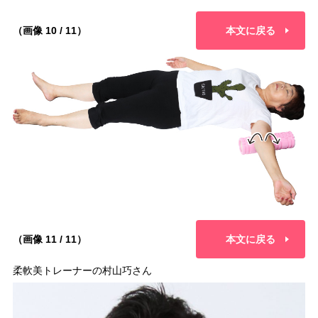
（画像 10 / 11）
本文に戻る
（画像 11 / 11）
本文に戻る
柔軟美トレーナーの村山巧さん