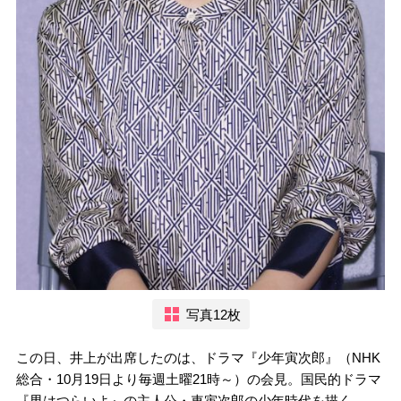
写真12枚
この日、井上が出席したのは、ドラマ『少年寅次郎』（NHK
総合・10月19日より毎週土曜21時～）の会見。国民的ドラマ
『男はつらいよ』の主人公・車寅次郎の少年時代を描く。