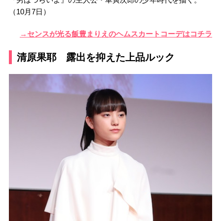
（10月7日）
→センスが光る飯豊まりえのヘムスカートコーデはコチラ
清原果耶 露出を抑えた上品ルック