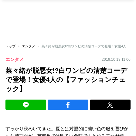
トップ
エンタメ
菜々緒が脱悪女!?白ワンピの清楚コーデで登場！女優4人の【ファッションチェック】
エンタメ
2019.10.13 11:00
菜々緒が脱悪女!?白ワンピの清楚コーデ
で登場！女優4人の【ファッションチェ
ック】
すっかり秋めいてきた。夏とは対照的に濃い色の服を選びが
ちな時期だが、芸能界では明るい色味でまとめる美女が続