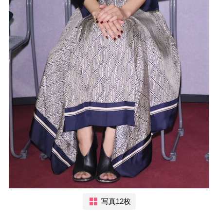
写真12枚