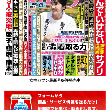
女性セブン最新号好評発売中