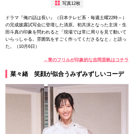
写真12枚
ドラマ『俺の話は長い』（日本テレビ系・毎週土曜22時～）
の完成披露試写会に登壇した清原。初共演となった主演・生
田斗真の印象を問われると「現場では常に周りを見て動いて
いらっしゃる。雰囲気をすごく作ってくださるなと」と語っ
た。（10月6日）
→青のフリルが印象的な吉岡里帆はコチラ
菜々緒 笑顔が似合うみずみずしいコーデ