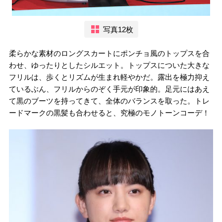
写真12枚
柔らかな素材のロングスカートにポンチョ風のトップスを合
わせ、ゆったりとしたシルエット。トップスについた大きな
フリルは、歩くとリズムが生まれ軽やかだ。露出を極力抑え
ているぶん、フリルからのぞく手元が印象的。足元にはあえ
て黒のブーツを持ってきて、全体のバランスを取った。トレ
ードマークの黒髪も合わせると、究極のモノトーンコーデ！