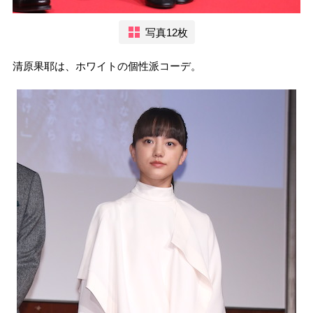
写真12枚
清原果耶は、ホワイトの個性派コーデ。