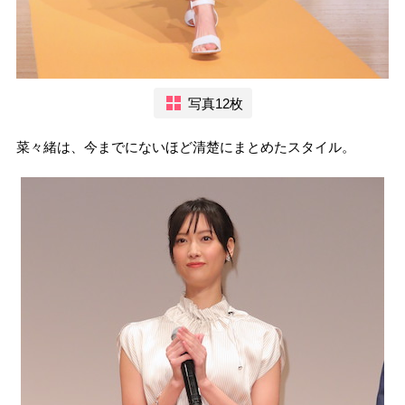
写真12枚
菜々緒は、今までにないほど清楚にまとめたスタイル。