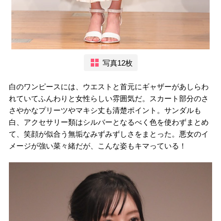
写真12枚
白のワンピースには、ウエストと首元にギャザーがあしらわ
れていてふんわりと女性らしい雰囲気だ。スカート部分のさ
さやかなプリーツやマキシ丈も清楚ポイント。サンダルも
白、アクセサリー類はシルバーとなるべく色を使わずまとめ
て、笑顔が似合う無垢なみずみずしさをまとった。悪女のイ
メージが強い菜々緒だが、こんな姿もキマっている！