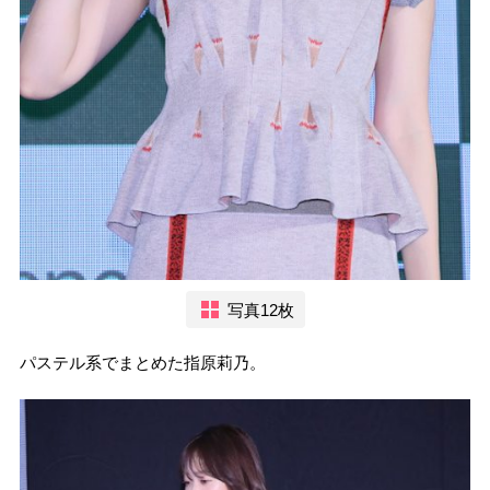
写真12枚
パステル系でまとめた指原莉乃。