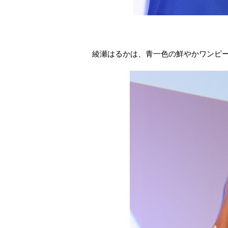
綾瀬はるかは、青一色の鮮やかワンピ