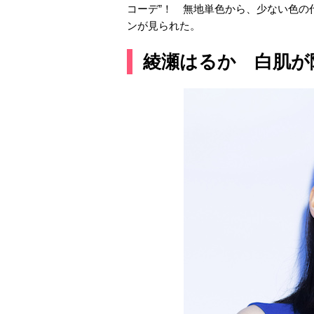
コーデ”！ 無地単色から、少ない色の
ンが見られた。
綾瀬はるか 白肌が