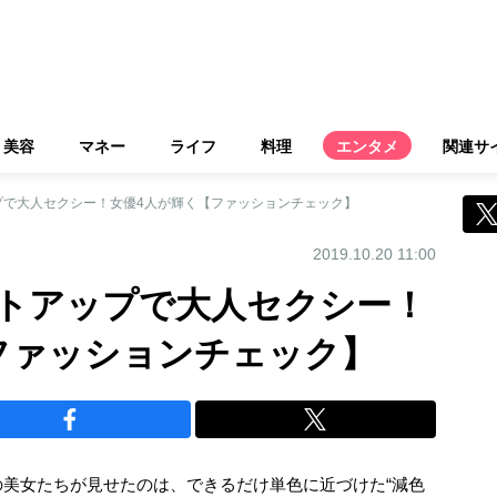
美容
マネー
ライフ
料理
エンタメ
関連サ
プで大人セクシー！女優4人が輝く【ファッションチェック】
2019.10.20 11:00
トアップで大人セクシー！
ファッションチェック】
美女たちが見せたのは、できるだけ単色に近づけた“減色