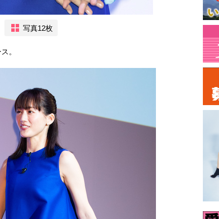
写真12枚
ース。