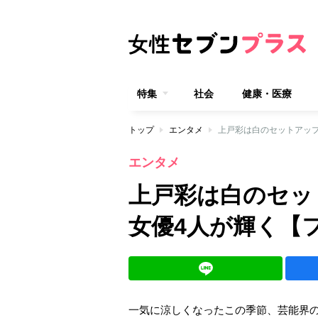
特集
社会
健康・医療
トップ
エンタメ
上戸彩は白のセットアッ
エンタメ
上戸彩は白のセッ
女優4人が輝く【
一気に涼しくなったこの季節、芸能界の