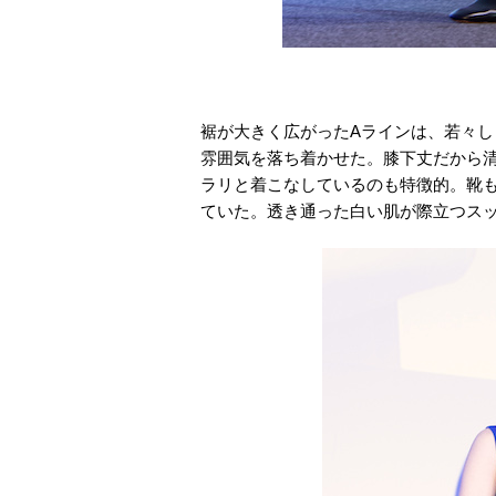
裾が大きく広がったAラインは、若々
雰囲気を落ち着かせた。膝下丈だから
ラリと着こなしているのも特徴的。靴
ていた。透き通った白い肌が際立つス