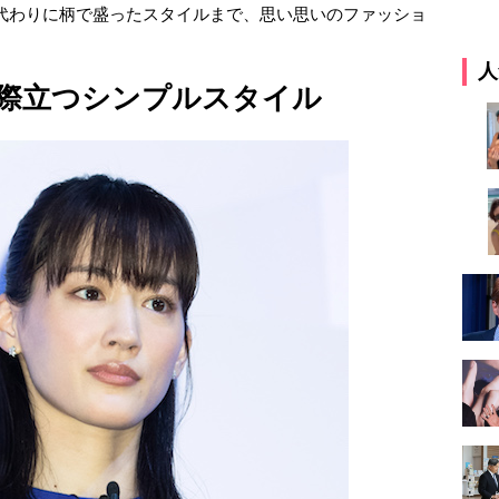
代わりに柄で盛ったスタイルまで、思い思いのファッショ
人
際立つシンプルスタイル