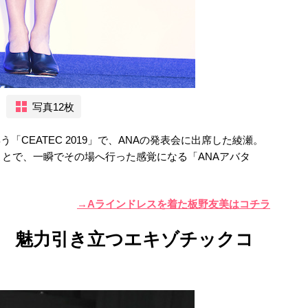
写真12枚
「CEATEC 2019」で、ANAの発表会に出席した綾瀬。
とで、一瞬でその場へ行った感覚になる「ANAアバタ
→Aラインドレスを着た板野友美はコチラ
 魅力引き立つエキゾチックコ