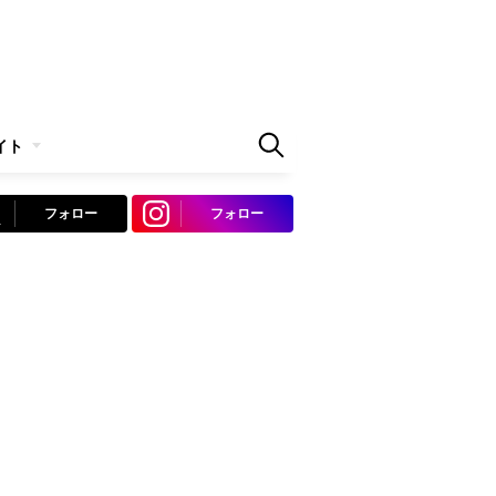
イト
フォロー
フォロー