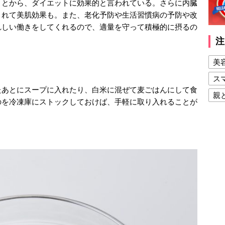
ことから、ダイエットに効果的と言われている。さらに内臓
されて美肌効果も。また、老化予防や生活習慣病の予防や改
れしい働きをしてくれるので、適量を守って積極的に摂るの
注
美
ス
たあとにスープに入れたり、白米に混ぜて麦ごはんにして食
親
のを冷凍庫にストックしておけば、手軽に取り入れることが
健
美
夫