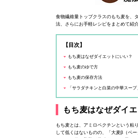
食物繊維量トップクラスのもち麦を、
法、さらにお手軽レシピをまとめて紹
【目次】
もち麦はなぜダイエットにいい？
もち麦のゆで方
もち麦の保存方法
「サラダチキンと白菜の中華スープ
もち麦はなぜダイエ
もち麦とは、アミロペクチンという粘り成
して低くはないものの、「大麦β（ベー