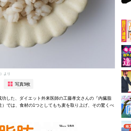
社）より
写真9枚
トに成功した、ダイエット外来医師の工藤孝文さんの『内臓脂
社）では、食材の1つとしてもち麦を取り上げ、その驚くべ