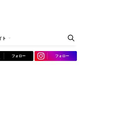
イト
フォロー
フォロー