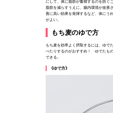
にして、体に脂肪が蓄積するのを防ぐ
脂肪を減らすうえに、腸内環境が改善
善に高い効果を発揮するなど、体にう
がよい。
もち麦のゆで方
もち麦を効率よく摂取するには、ゆで
べたりするのがおすすめ！ ゆでたも
できる。
《ゆで方》