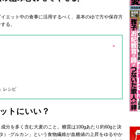
ダイエット中の食事に活用するべく、基本のゆで方や保存方
介する。
」レシピ
ットにいい？
分を多く含む大麦のこと。糖質は100gあたり約60gと決
タ）-グルカン」という食物繊維が血糖値の上昇をゆるやか