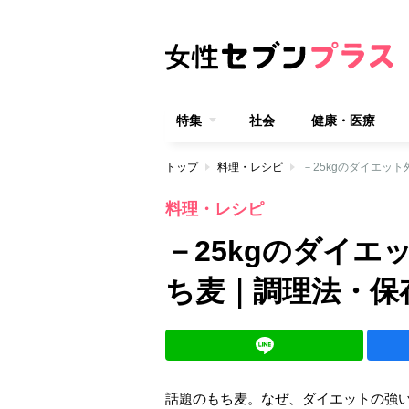
特集
社会
健康・医療
トップ
料理・レシピ
－25kgのダイエッ
料理・レシピ
－25kgのダイ
ち麦｜調理法・保
話題のもち麦。なぜ、ダイエットの強