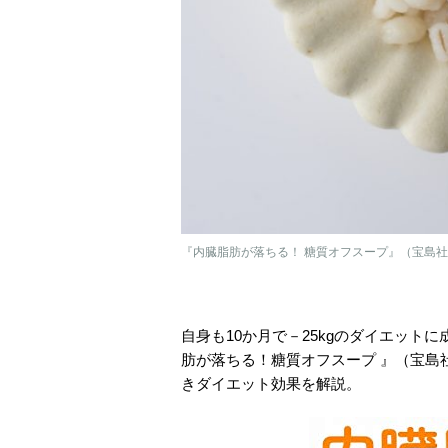
『内臓脂肪が落ちる！ 糖質オフスープ』（宝島
自身も10か月で－25kgのダイエッ
肪が落ちる！糖質オフスープ 』（宝島
きダイエット効果を解説。